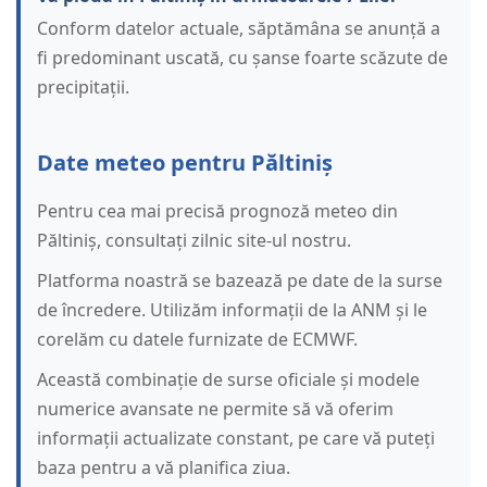
Conform datelor actuale, săptămâna se anunță a
fi predominant uscată, cu șanse foarte scăzute de
precipitații.
Date meteo pentru Păltiniș
Pentru cea mai precisă prognoză meteo din
Păltiniș, consultați zilnic site-ul nostru.
Platforma noastră se bazează pe date de la surse
de încredere. Utilizăm informații de la ANM și le
corelăm cu datele furnizate de ECMWF.
Această combinație de surse oficiale și modele
numerice avansate ne permite să vă oferim
informații actualizate constant, pe care vă puteți
baza pentru a vă planifica ziua.