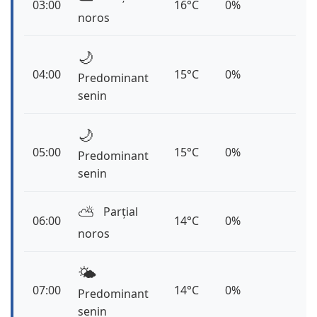
03:00
16°C
0%
noros
🌙
04:00
15°C
0%
Predominant
senin
🌙
05:00
15°C
0%
Predominant
senin
⛅️
Parțial
06:00
14°C
0%
noros
🌤️
07:00
14°C
0%
Predominant
senin