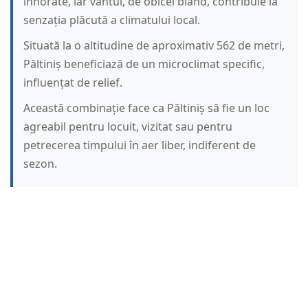
înnorate, iar vântul, de obicei blând, contribuie la
senzația plăcută a climatului local.
Situată la o altitudine de aproximativ 562 de metri,
Păltiniș beneficiază de un microclimat specific,
influențat de relief.
Această combinație face ca Păltiniș să fie un loc
agreabil pentru locuit, vizitat sau pentru
petrecerea timpului în aer liber, indiferent de
sezon.