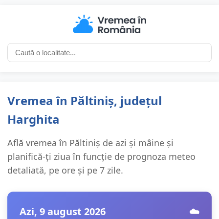
Vremea în Păltiniș, județul
Harghita
Află vremea în Păltiniș de azi și mâine și
planifică-ți ziua în funcție de prognoza meteo
detaliată, pe ore și pe 7 zile.
Azi, 9 august 2026
☁️