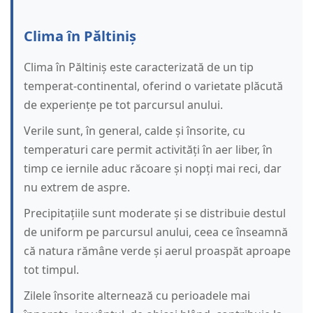
Clima în Păltiniș
Clima în Păltiniș este caracterizată de un tip
temperat-continental, oferind o varietate plăcută
de experiențe pe tot parcursul anului.
Verile sunt, în general, calde și însorite, cu
temperaturi care permit activități în aer liber, în
timp ce iernile aduc răcoare și nopți mai reci, dar
nu extrem de aspre.
Precipitațiile sunt moderate și se distribuie destul
de uniform pe parcursul anului, ceea ce înseamnă
că natura rămâne verde și aerul proaspăt aproape
tot timpul.
Zilele însorite alternează cu perioadele mai