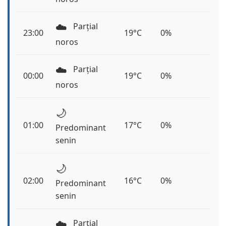
☁️
Parțial
23:00
19°C
0%
noros
☁️
Parțial
00:00
19°C
0%
noros
🌙
01:00
17°C
0%
Predominant
senin
🌙
02:00
16°C
0%
Predominant
senin
☁️
Parțial