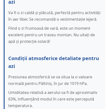
azi
Va fi o zi caldă și plăcută, perfectă pentru activități
în aer liber. Se recomandă o vestimentație lejeră.
Fiind o zi frumoasă de vară, este un moment
excelent pentru un traseu montan. Nu uitați de
apă și protecție solară!
Condiții atmosferice detaliate pentru
azi
Presiunea atmosferică se va situa la o valoare
normală pentru Păltiniș, în jur de 1019 hPa.
Umiditatea relativă a aerului va fi de aproximativ
63%, influențând modul în care este percepută
temperatura.