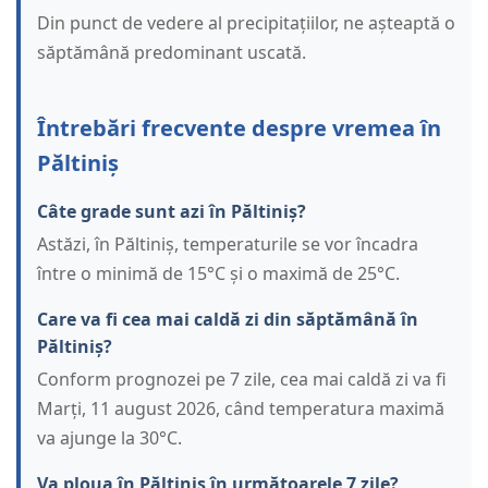
Din punct de vedere al precipitațiilor, ne așteaptă o
săptămână predominant uscată.
Întrebări frecvente despre vremea în
Păltiniș
Câte grade sunt azi în Păltiniș?
Astăzi, în Păltiniș, temperaturile se vor încadra
între o minimă de 15°C și o maximă de 25°C.
Care va fi cea mai caldă zi din săptămână în
Păltiniș?
Conform prognozei pe 7 zile, cea mai caldă zi va fi
Marți, 11 august 2026, când temperatura maximă
va ajunge la 30°C.
Va ploua în Păltiniș în următoarele 7 zile?