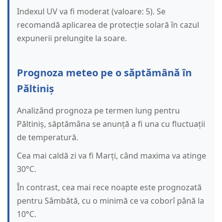
Indexul UV va fi moderat (valoare: 5). Se
recomandă aplicarea de protecție solară în cazul
expunerii prelungite la soare.
Prognoza meteo pe o săptămână în
Păltiniș
Analizând prognoza pe termen lung pentru
Păltiniș, săptămâna se anunță a fi una cu fluctuații
de temperatură.
Cea mai caldă zi va fi Marți, când maxima va atinge
30°C.
În contrast, cea mai rece noapte este prognozată
pentru Sâmbătă, cu o minimă ce va coborî până la
10°C.