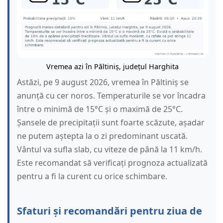
Vremea azi în Păltiniș, județul Harghita
Astăzi, pe 9 august 2026, vremea în Păltiniș se
anunță cu cer noros. Temperaturile se vor încadra
între o minimă de 15°C și o maximă de 25°C.
Șansele de precipitații sunt foarte scăzute, așadar
ne putem aștepta la o zi predominant uscată.
Vântul va sufla slab, cu viteze de până la 11 km/h.
Este recomandat să verificați prognoza actualizată
pentru a fi la curent cu orice schimbare.
Sfaturi și recomandări pentru ziua de