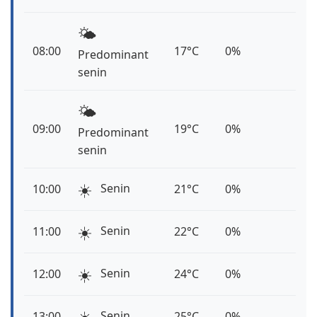
🌤️
08:00
17°C
0%
Predominant
senin
🌤️
09:00
19°C
0%
Predominant
senin
☀️
Senin
10:00
21°C
0%
☀️
Senin
11:00
22°C
0%
☀️
Senin
12:00
24°C
0%
☀️
Senin
13:00
25°C
0%