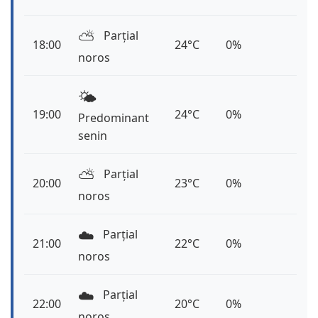
⛅️
Parțial
18:00
24°C
0%
noros
🌤️
19:00
24°C
0%
Predominant
senin
⛅️
Parțial
20:00
23°C
0%
noros
☁️
Parțial
21:00
22°C
0%
noros
☁️
Parțial
22:00
20°C
0%
noros