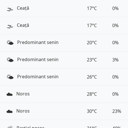
🌫️
Ceață
17°C
0%
🌫️
Ceață
17°C
0%
🌤️
Predominant senin
20°C
0%
🌤️
Predominant senin
23°C
3%
🌤️
Predominant senin
26°C
0%
☁️
Noros
28°C
0%
☁️
Noros
30°C
23%
Parțial noros