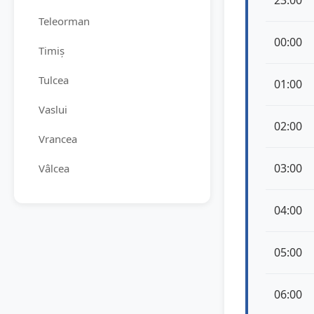
23:00
Teleorman
00:00
Timiș
Tulcea
01:00
Vaslui
02:00
Vrancea
03:00
Vâlcea
04:00
05:00
06:00