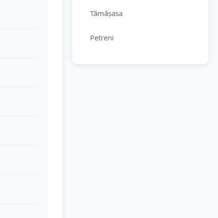
Tămășasa
Petreni