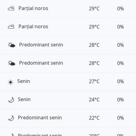
⛅️
Parțial noros
29°C
0%
⛅️
Parțial noros
29°C
0%
🌤️
Predominant senin
28°C
0%
🌤️
Predominant senin
28°C
0%
☀️
Senin
27°C
0%
🌙
Senin
24°C
0%
🌙
Predominant senin
22°C
0%
Predominant senin