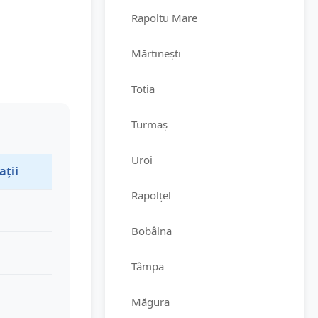
Rapoltu Mare
Mărtinești
Totia
Turmaș
Uroi
ații
Rapolțel
Bobâlna
Tâmpa
Măgura