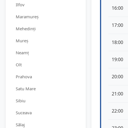
Ilfov
16:00
Maramureș
17:00
Mehedinți
Mureș
18:00
Neamț
19:00
Olt
20:00
Prahova
Satu Mare
21:00
Sibiu
22:00
Suceava
Sălaj