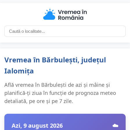
Vremea în Bărbulești, județul
Ialomița
Află vremea în Bărbulești de azi și mâine și
planifică-ți ziua în funcție de prognoza meteo
detaliată, pe ore și pe 7 zile.
Azi, 9 august 2026
☁️