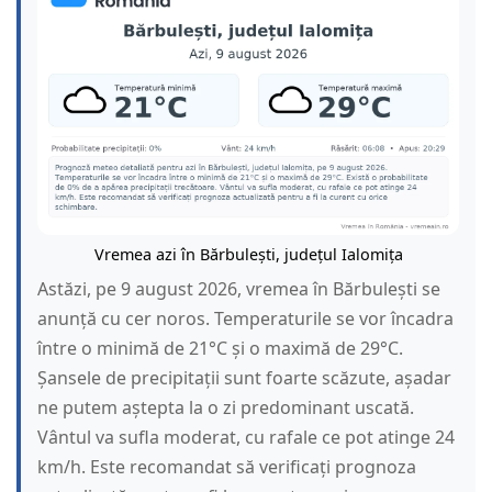
Vremea azi în Bărbulești, județul Ialomița
Astăzi, pe 9 august 2026, vremea în Bărbulești se
anunță cu cer noros. Temperaturile se vor încadra
între o minimă de 21°C și o maximă de 29°C.
Șansele de precipitații sunt foarte scăzute, așadar
ne putem aștepta la o zi predominant uscată.
Vântul va sufla moderat, cu rafale ce pot atinge 24
km/h. Este recomandat să verificați prognoza