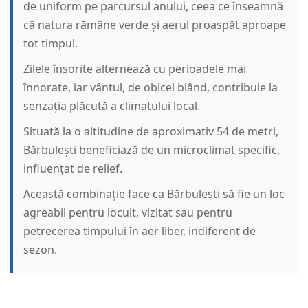
de uniform pe parcursul anului, ceea ce înseamnă
că natura rămâne verde și aerul proaspăt aproape
tot timpul.
Zilele însorite alternează cu perioadele mai
înnorate, iar vântul, de obicei blând, contribuie la
senzația plăcută a climatului local.
Situată la o altitudine de aproximativ 54 de metri,
Bărbulești beneficiază de un microclimat specific,
influențat de relief.
Această combinație face ca Bărbulești să fie un loc
agreabil pentru locuit, vizitat sau pentru
petrecerea timpului în aer liber, indiferent de
sezon.