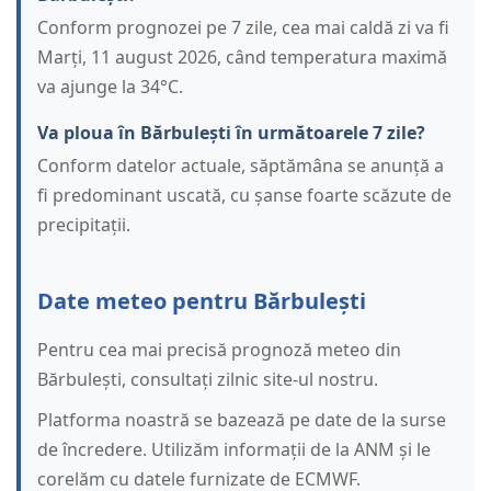
Conform prognozei pe 7 zile, cea mai caldă zi va fi
Marți, 11 august 2026, când temperatura maximă
va ajunge la 34°C.
Va ploua în Bărbulești în următoarele 7 zile?
Conform datelor actuale, săptămâna se anunță a
fi predominant uscată, cu șanse foarte scăzute de
precipitații.
Date meteo pentru Bărbulești
Pentru cea mai precisă prognoză meteo din
Bărbulești, consultați zilnic site-ul nostru.
Platforma noastră se bazează pe date de la surse
de încredere. Utilizăm informații de la ANM și le
corelăm cu datele furnizate de ECMWF.