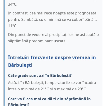
34°C.
În contrast, cea mai rece noapte este prognozată
pentru Sâmbătă, cu o minimă ce va coborî până la
11°C.
Din punct de vedere al precipitațiilor, ne așteaptă o
săptămână predominant uscată.
Întrebări frecvente despre vremea în
Bărbulești
Câte grade sunt azi în Bărbulești?
Astăzi, în Bărbulești, temperaturile se vor încadra
între o minimă de 21°C și o maximă de 29°C.
Care va fi cea mai caldă zi din săptămână în
Bărbulești?