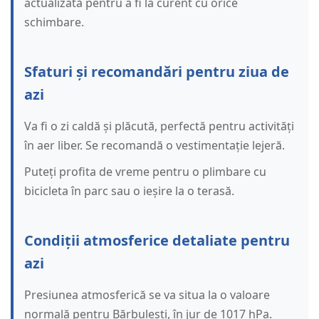
actualizată pentru a fi la curent cu orice
schimbare.
Sfaturi și recomandări pentru ziua de
azi
Va fi o zi caldă și plăcută, perfectă pentru activități
în aer liber. Se recomandă o vestimentație lejeră.
Puteți profita de vreme pentru o plimbare cu
bicicleta în parc sau o ieșire la o terasă.
Condiții atmosferice detaliate pentru
azi
Presiunea atmosferică se va situa la o valoare
normală pentru Bărbulești, în jur de 1017 hPa.