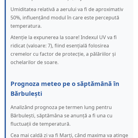
Umiditatea relativă a aerului va fi de aproximativ
50%, influențând modul în care este percepută
temperatura.
Atenție la expunerea la soare! Indexul UV va fi
ridicat (valoare: 7), fiind esențială folosirea
cremelor cu factor de protecție, a pălăriilor și
ochelarilor de soare.
Prognoza meteo pe o săptămână în
Bărbulești
Analizând prognoza pe termen lung pentru
Bărbulești, săptămâna se anunță a fi una cu
fluctuații de temperatură.
Cea mai caldă zi va fi Marți, când maxima va atinge