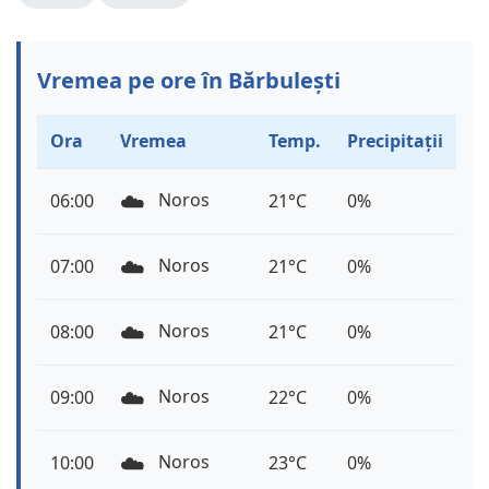
Vremea pe ore în Bărbulești
Ora
Vremea
Temp.
Precipitații
☁️
Noros
06:00
21°C
0%
☁️
Noros
07:00
21°C
0%
☁️
Noros
08:00
21°C
0%
☁️
Noros
09:00
22°C
0%
☁️
Noros
10:00
23°C
0%