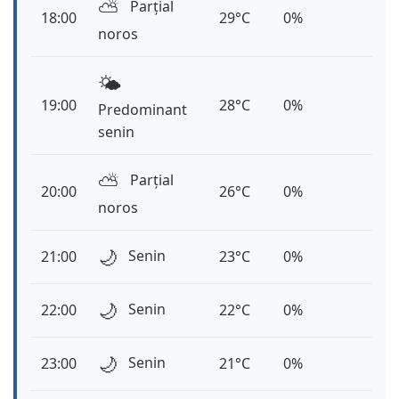
⛅️
Parțial
18:00
29°C
0%
noros
🌤️
19:00
28°C
0%
Predominant
senin
⛅️
Parțial
20:00
26°C
0%
noros
🌙
Senin
21:00
23°C
0%
🌙
Senin
22:00
22°C
0%
🌙
Senin
23:00
21°C
0%