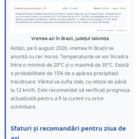
Vremea azi în Brazii, județul Ialomița
Astăzi, pe 6 august 2026, vremea în Brazii se
anunță cu cer noros. Temperaturile se vor încadra
între o minimă de 20°C și o maximă de 35°C. Există
o probabilitate de 15% de a apărea precipitații
trecătoare. Vântul va sufla slab, cu viteze de până
la 12 km/h. Este recomandat să verificați prognoza
actualizată pentru a fi la curent cu orice
schimbare.
Sfaturi și recomandări pentru ziua de
azi