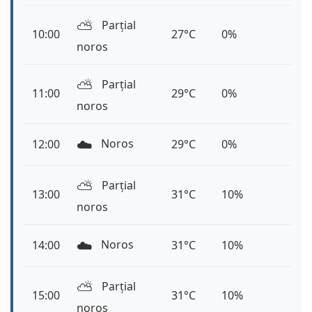
⛅️
Parțial
10:00
27°C
0%
noros
⛅️
Parțial
11:00
29°C
0%
noros
☁️
Noros
12:00
29°C
0%
⛅️
Parțial
13:00
31°C
10%
noros
☁️
Noros
14:00
31°C
10%
⛅️
Parțial
15:00
31°C
10%
noros