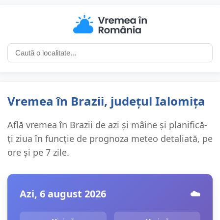
Vremea în Brazii, județul Ialomița
Află vremea în Brazii de azi și mâine și planifică-
ți ziua în funcție de prognoza meteo detaliată, pe
ore și pe 7 zile.
Azi, 6 august 2026
☁️