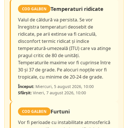
Temperaturi ridicate
COD GALBEN
Valul de căldură va persista. Se vor
înregistra temperaturi deosebit de
ridicate, pe arii extinse va fi caniculă,
disconfort termic ridicat și indice
temperatură-umezeală (ITU) care va atinge
pragul critic de 80 de unități.
Temperaturile maxime vor fi cuprinse între
30 și 37 de grade. Pe alocuri nopțile vor fi
tropicale, cu minime de 20-24 de grade.
Început:
Miercuri, 5 august 2026, 10:00
Sfârșit:
Vineri, 7 august 2026, 10:00
Furtuni
COD GALBEN
Vor fi perioade cu instabilitate atmosferică