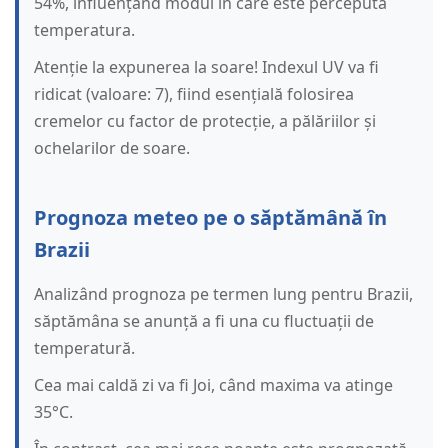
54%, influențând modul în care este percepută
temperatura.
Atenție la expunerea la soare! Indexul UV va fi
ridicat (valoare: 7), fiind esențială folosirea
cremelor cu factor de protecție, a pălăriilor și
ochelarilor de soare.
Prognoza meteo pe o săptămână în
Brazii
Analizând prognoza pe termen lung pentru Brazii,
săptămâna se anunță a fi una cu fluctuații de
temperatură.
Cea mai caldă zi va fi Joi, când maxima va atinge
35°C.