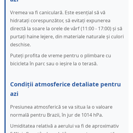
Vremea va fi caniculară. Este esențial să vă
hidratați corespunzător, să evitați expunerea
directă la soare la orele de vârf (11:00 - 17:00) și să
purtați haine lejere, din materiale naturale și culori
deschise.
Puteți profita de vreme pentru o plimbare cu
bicicleta în parc sau o ieșire la o terasă.
Condiții atmosferice detaliate pentru
azi
Presiunea atmosferică se va situa la o valoare
normală pentru Brazii, în jur de 1014 hPa.
Umiditatea relativă a aerului va fi de aproximativ