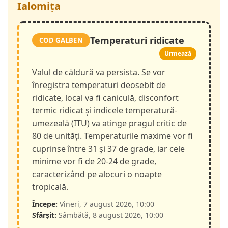
Ialomița
Temperaturi ridicate
COD GALBEN
Urmează
Valul de căldură va persista. Se vor
înregistra temperaturi deosebit de
ridicate, local va fi caniculă, disconfort
termic ridicat și indicele temperatură-
umezeală (ITU) va atinge pragul critic de
80 de unități. Temperaturile maxime vor fi
cuprinse între 31 și 37 de grade, iar cele
minime vor fi de 20-24 de grade,
caracterizând pe alocuri o noapte
tropicală.
Începe:
Vineri, 7 august 2026, 10:00
Sfârșit:
Sâmbătă, 8 august 2026, 10:00