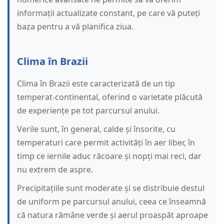
informații actualizate constant, pe care vă puteți
baza pentru a vă planifica ziua.
Clima în Brazii
Clima în Brazii este caracterizată de un tip
temperat-continental, oferind o varietate plăcută
de experiențe pe tot parcursul anului.
Verile sunt, în general, calde și însorite, cu
temperaturi care permit activități în aer liber, în
timp ce iernile aduc răcoare și nopți mai reci, dar
nu extrem de aspre.
Precipitațiile sunt moderate și se distribuie destul
de uniform pe parcursul anului, ceea ce înseamnă
că natura rămâne verde și aerul proaspăt aproape