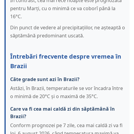
În contrast, cea mai rece noapte este prognozată
pentru Marți, cu o minimă ce va coborî până la
16°C.
Din punct de vedere al precipitațiilor, ne așteaptă o
săptămână predominant uscată.
Întrebări frecvente despre vremea în
Brazii
Câte grade sunt azi în Brazii?
Astăzi, în Brazii, temperaturile se vor încadra între
o minimă de 20°C și o maximă de 35°C.
Care va fi cea mai caldă zi din săptămână în
Brazii?
Conform prognozei pe 7 zile, cea mai caldă zi va fi
Joi, 6 august 2026, când temperatura maximă va