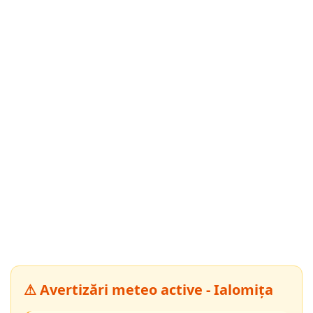
⚠ Avertizări meteo active - Ialomița