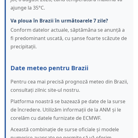
ajunge la 35°C.
Va ploua în Brazii în următoarele 7 zile?
Conform datelor actuale, săptămâna se anunță a
fi predominant uscată, cu șanse foarte scăzute de
precipitații.
Date meteo pentru Brazii
Pentru cea mai precisă prognoză meteo din Brazii,
consultați zilnic site-ul nostru.
Platforma noastră se bazează pe date de la surse
de încredere. Utilizăm informații de la ANM și le
corelăm cu datele furnizate de ECMWF.
Această combinație de surse oficiale și modele
numerice avansate ne permite să vă oferim