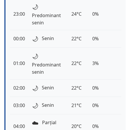
🌙
23:00
24°C
0%
Predominant
senin
🌙
Senin
00:00
22°C
0%
🌙
01:00
22°C
3%
Predominant
senin
🌙
Senin
02:00
22°C
0%
🌙
Senin
03:00
21°C
0%
☁️
Parțial
04:00
20°C
0%