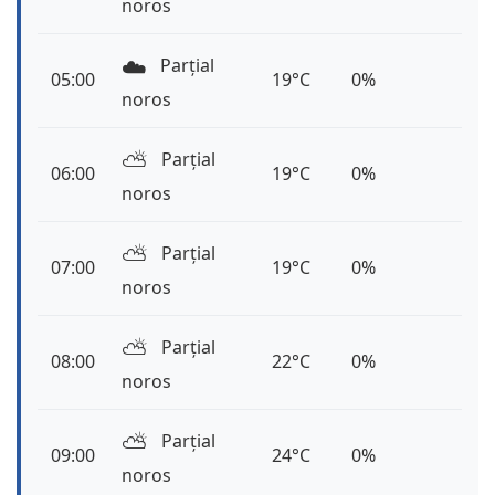
noros
☁️
Parțial
05:00
19°C
0%
noros
⛅️
Parțial
06:00
19°C
0%
noros
⛅️
Parțial
07:00
19°C
0%
noros
⛅️
Parțial
08:00
22°C
0%
noros
⛅️
Parțial
09:00
24°C
0%
noros