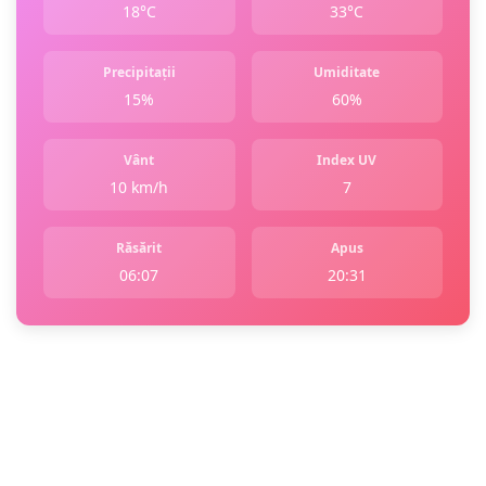
18°C
33°C
Precipitații
Umiditate
15%
60%
Vânt
Index UV
10 km/h
7
Răsărit
Apus
06:07
20:31