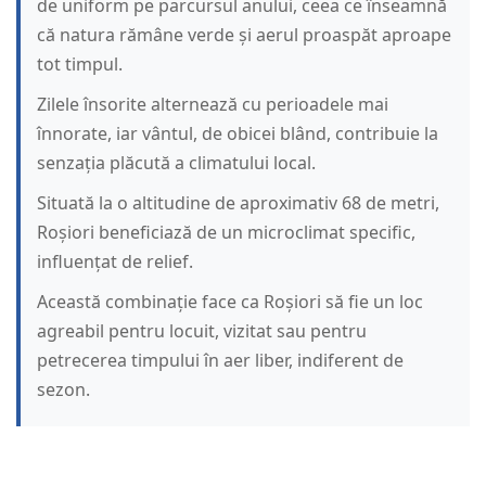
de uniform pe parcursul anului, ceea ce înseamnă
că natura rămâne verde și aerul proaspăt aproape
tot timpul.
Zilele însorite alternează cu perioadele mai
înnorate, iar vântul, de obicei blând, contribuie la
senzația plăcută a climatului local.
Situată la o altitudine de aproximativ 68 de metri,
Roșiori beneficiază de un microclimat specific,
influențat de relief.
Această combinație face ca Roșiori să fie un loc
agreabil pentru locuit, vizitat sau pentru
petrecerea timpului în aer liber, indiferent de
sezon.