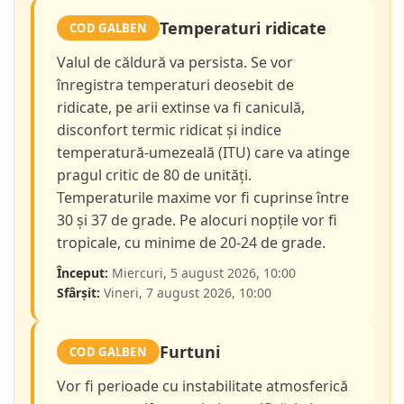
Temperaturi ridicate
COD GALBEN
Valul de căldură va persista. Se vor
înregistra temperaturi deosebit de
ridicate, pe arii extinse va fi caniculă,
disconfort termic ridicat și indice
temperatură-umezeală (ITU) care va atinge
pragul critic de 80 de unități.
Temperaturile maxime vor fi cuprinse între
30 și 37 de grade. Pe alocuri nopțile vor fi
tropicale, cu minime de 20-24 de grade.
Început:
Miercuri, 5 august 2026, 10:00
Sfârșit:
Vineri, 7 august 2026, 10:00
Furtuni
COD GALBEN
Vor fi perioade cu instabilitate atmosferică