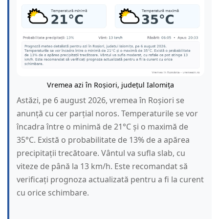
Vremea azi în Roșiori, județul Ialomița
Astăzi, pe 6 august 2026, vremea în Roșiori se
anunță cu cer parțial noros. Temperaturile se vor
încadra între o minimă de 21°C și o maximă de
35°C. Există o probabilitate de 13% de a apărea
precipitații trecătoare. Vântul va sufla slab, cu
viteze de până la 13 km/h. Este recomandat să
verificați prognoza actualizată pentru a fi la curent
cu orice schimbare.