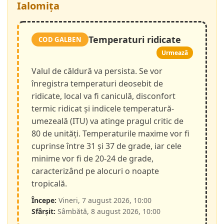
Ialomița
Temperaturi ridicate
COD GALBEN
Urmează
Valul de căldură va persista. Se vor
înregistra temperaturi deosebit de
ridicate, local va fi caniculă, disconfort
termic ridicat și indicele temperatură-
umezeală (ITU) va atinge pragul critic de
80 de unități. Temperaturile maxime vor fi
cuprinse între 31 și 37 de grade, iar cele
minime vor fi de 20-24 de grade,
caracterizând pe alocuri o noapte
tropicală.
Începe:
Vineri, 7 august 2026, 10:00
Sfârșit:
Sâmbătă, 8 august 2026, 10:00