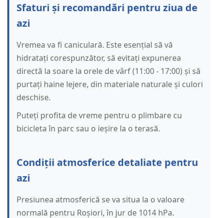
Sfaturi și recomandări pentru ziua de
azi
Vremea va fi caniculară. Este esențial să vă
hidratați corespunzător, să evitați expunerea
directă la soare la orele de vârf (11:00 - 17:00) și să
purtați haine lejere, din materiale naturale și culori
deschise.
Puteți profita de vreme pentru o plimbare cu
bicicleta în parc sau o ieșire la o terasă.
Condiții atmosferice detaliate pentru
azi
Presiunea atmosferică se va situa la o valoare
normală pentru Roșiori, în jur de 1014 hPa.