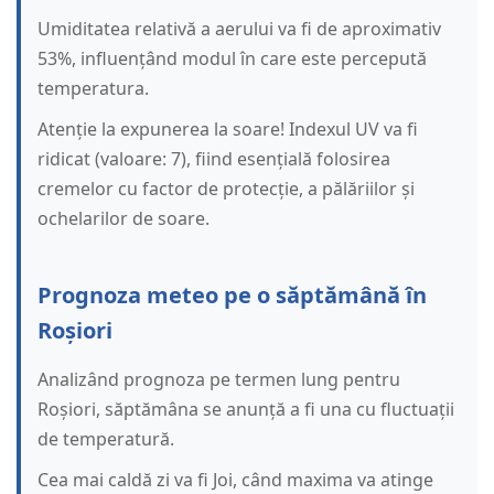
Umiditatea relativă a aerului va fi de aproximativ
53%, influențând modul în care este percepută
temperatura.
Atenție la expunerea la soare! Indexul UV va fi
ridicat (valoare: 7), fiind esențială folosirea
cremelor cu factor de protecție, a pălăriilor și
ochelarilor de soare.
Prognoza meteo pe o săptămână în
Roșiori
Analizând prognoza pe termen lung pentru
Roșiori, săptămâna se anunță a fi una cu fluctuații
de temperatură.
Cea mai caldă zi va fi Joi, când maxima va atinge