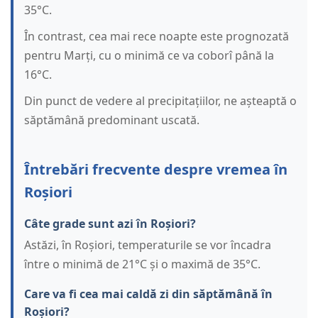
35°C.
În contrast, cea mai rece noapte este prognozată
pentru Marți, cu o minimă ce va coborî până la
16°C.
Din punct de vedere al precipitațiilor, ne așteaptă o
săptămână predominant uscată.
Întrebări frecvente despre vremea în
Roșiori
Câte grade sunt azi în Roșiori?
Astăzi, în Roșiori, temperaturile se vor încadra
între o minimă de 21°C și o maximă de 35°C.
Care va fi cea mai caldă zi din săptămână în
Roșiori?