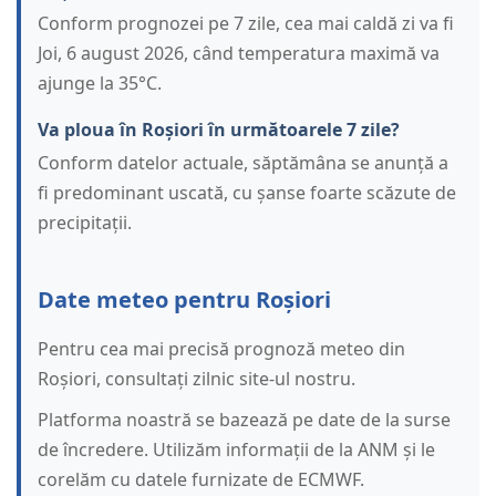
Conform prognozei pe 7 zile, cea mai caldă zi va fi
Joi, 6 august 2026, când temperatura maximă va
ajunge la 35°C.
Va ploua în Roșiori în următoarele 7 zile?
Conform datelor actuale, săptămâna se anunță a
fi predominant uscată, cu șanse foarte scăzute de
precipitații.
Date meteo pentru Roșiori
Pentru cea mai precisă prognoză meteo din
Roșiori, consultați zilnic site-ul nostru.
Platforma noastră se bazează pe date de la surse
de încredere. Utilizăm informații de la ANM și le
corelăm cu datele furnizate de ECMWF.