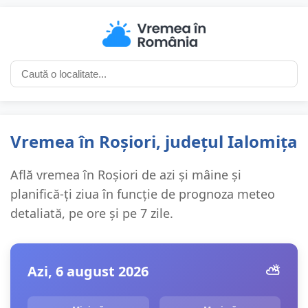
Vremea în Roșiori, județul Ialomița
Află vremea în Roșiori de azi și mâine și
planifică-ți ziua în funcție de prognoza meteo
detaliată, pe ore și pe 7 zile.
Azi, 6 august 2026
⛅️