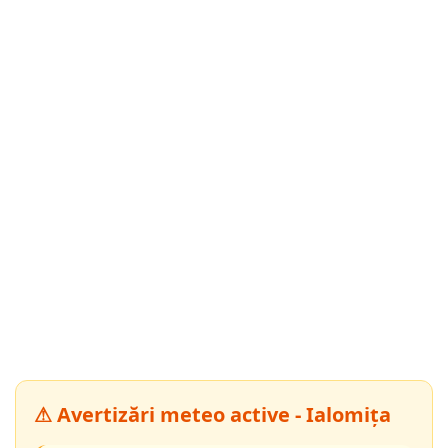
⚠ Avertizări meteo active - Ialomița