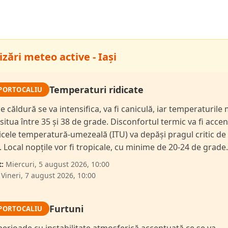
zări meteo active - Iași
Temperaturi ridicate
PORTOCALIU
de căldură se va intensifica, va fi caniculă, iar temperaturil
 situa între 35 și 38 de grade. Disconfortul termic va fi accen
dicele temperatură-umezeală (ITU) va depăși pragul critic de
i. Local nopțile vor fi tropicale, cu minime de 20-24 de grade.
:
Miercuri, 5 august 2026, 10:00
Vineri, 7 august 2026, 10:00
Furtuni
PORTOCALIU