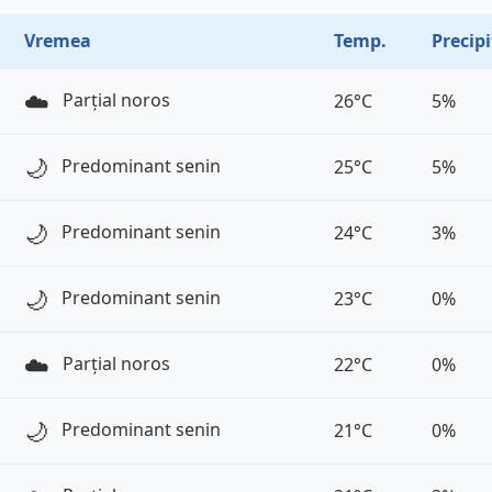
Vremea
Temp.
Precipi
☁️
Parțial noros
26°C
5%
🌙
Predominant senin
25°C
5%
🌙
Predominant senin
24°C
3%
🌙
Predominant senin
23°C
0%
☁️
Parțial noros
22°C
0%
🌙
Predominant senin
21°C
0%