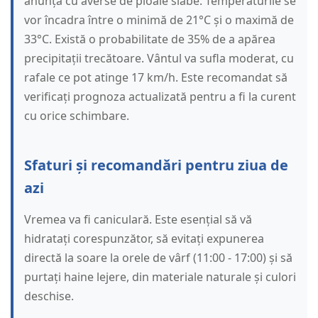
anunță cu averse de ploaie slabe. Temperaturile se
vor încadra între o minimă de 21°C și o maximă de
33°C. Există o probabilitate de 35% de a apărea
precipitații trecătoare. Vântul va sufla moderat, cu
rafale ce pot atinge 17 km/h. Este recomandat să
verificați prognoza actualizată pentru a fi la curent
cu orice schimbare.
Sfaturi și recomandări pentru ziua de
azi
Vremea va fi caniculară. Este esențial să vă
hidratați corespunzător, să evitați expunerea
directă la soare la orele de vârf (11:00 - 17:00) și să
purtați haine lejere, din materiale naturale și culori
deschise.