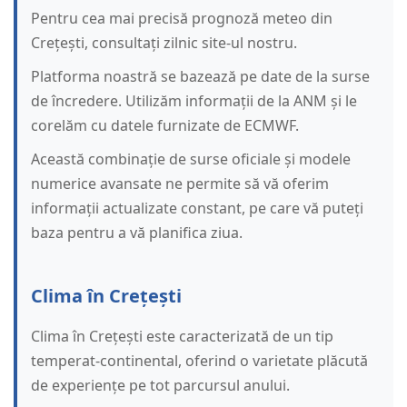
Pentru cea mai precisă prognoză meteo din
Crețești, consultați zilnic site-ul nostru.
Platforma noastră se bazează pe date de la surse
de încredere. Utilizăm informații de la ANM și le
corelăm cu datele furnizate de ECMWF.
Această combinație de surse oficiale și modele
numerice avansate ne permite să vă oferim
informații actualizate constant, pe care vă puteți
baza pentru a vă planifica ziua.
Clima în Crețești
Clima în Crețești este caracterizată de un tip
temperat-continental, oferind o varietate plăcută
de experiențe pe tot parcursul anului.