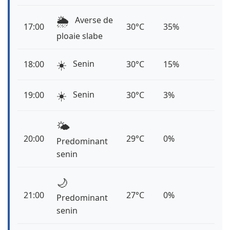
🌦️
Averse de
17:00
30°C
35%
ploaie slabe
☀️
Senin
18:00
30°C
15%
☀️
Senin
19:00
30°C
3%
🌤️
20:00
29°C
0%
Predominant
senin
🌙
21:00
27°C
0%
Predominant
senin