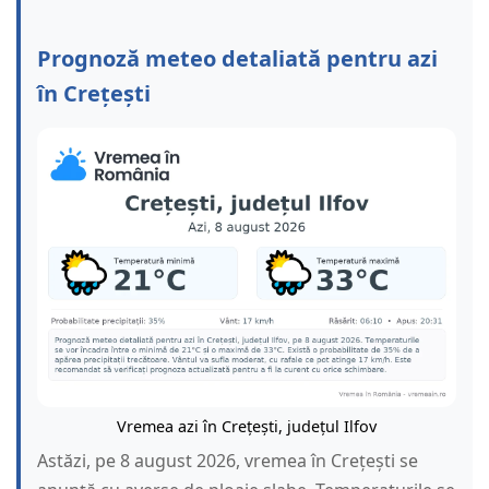
Prognoză meteo detaliată pentru azi
în Crețești
Vremea azi în Crețești, județul Ilfov
Astăzi, pe 8 august 2026, vremea în Crețești se