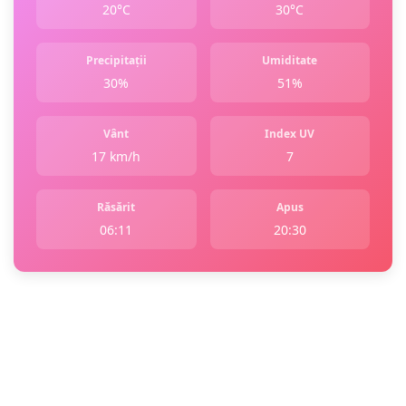
20°C
30°C
Precipitații
Umiditate
30%
51%
Vânt
Index UV
17 km/h
7
Răsărit
Apus
06:11
20:30