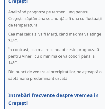
Crețești
Analizând prognoza pe termen lung pentru
Crețești, săptămâna se anunță a fi una cu fluctuații
de temperatură.
Cea mai caldă zi va fi Marți, când maxima va atinge
34°C.
În contrast, cea mai rece noapte este prognozată
pentru Vineri, cu o minimă ce va coborî până la
14°C.
Din punct de vedere al precipitațiilor, ne așteaptă o
săptămână predominant uscată.
Întrebări frecvente despre vremea în
Crețești