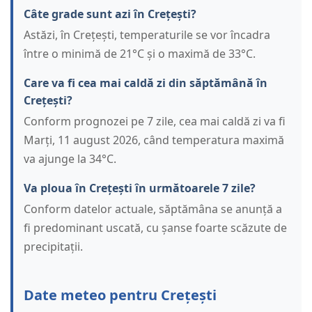
Câte grade sunt azi în Crețești?
Astăzi, în Crețești, temperaturile se vor încadra
între o minimă de 21°C și o maximă de 33°C.
Care va fi cea mai caldă zi din săptămână în
Crețești?
Conform prognozei pe 7 zile, cea mai caldă zi va fi
Marți, 11 august 2026, când temperatura maximă
va ajunge la 34°C.
Va ploua în Crețești în următoarele 7 zile?
Conform datelor actuale, săptămâna se anunță a
fi predominant uscată, cu șanse foarte scăzute de
precipitații.
Date meteo pentru Crețești