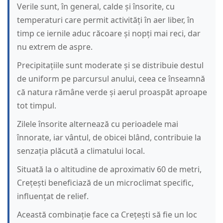
Verile sunt, în general, calde și însorite, cu
temperaturi care permit activități în aer liber, în
timp ce iernile aduc răcoare și nopți mai reci, dar
nu extrem de aspre.
Precipitațiile sunt moderate și se distribuie destul
de uniform pe parcursul anului, ceea ce înseamnă
că natura rămâne verde și aerul proaspăt aproape
tot timpul.
Zilele însorite alternează cu perioadele mai
înnorate, iar vântul, de obicei blând, contribuie la
senzația plăcută a climatului local.
Situată la o altitudine de aproximativ 60 de metri,
Crețești beneficiază de un microclimat specific,
influențat de relief.
Această combinație face ca Crețești să fie un loc