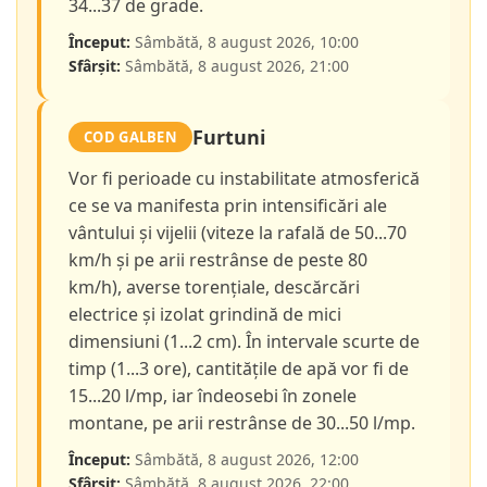
34...37 de grade.
Început:
Sâmbătă, 8 august 2026, 10:00
Sfârșit:
Sâmbătă, 8 august 2026, 21:00
Furtuni
COD GALBEN
Vor fi perioade cu instabilitate atmosferică
ce se va manifesta prin intensificări ale
vântului și vijelii (viteze la rafală de 50...70
km/h și pe arii restrânse de peste 80
km/h), averse torențiale, descărcări
electrice și izolat grindină de mici
dimensiuni (1...2 cm). În intervale scurte de
timp (1...3 ore), cantitățile de apă vor fi de
15...20 l/mp, iar îndeosebi în zonele
montane, pe arii restrânse de 30...50 l/mp.
Început:
Sâmbătă, 8 august 2026, 12:00
Sfârșit:
Sâmbătă, 8 august 2026, 22:00