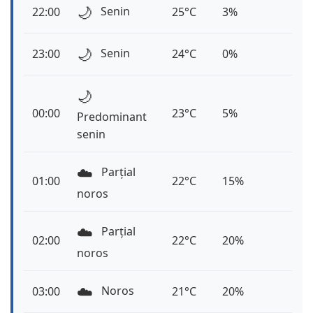
🌙
Senin
22:00
25°C
3%
🌙
Senin
23:00
24°C
0%
🌙
00:00
23°C
5%
Predominant
senin
☁️
Parțial
01:00
22°C
15%
noros
☁️
Parțial
02:00
22°C
20%
noros
☁️
Noros
03:00
21°C
20%