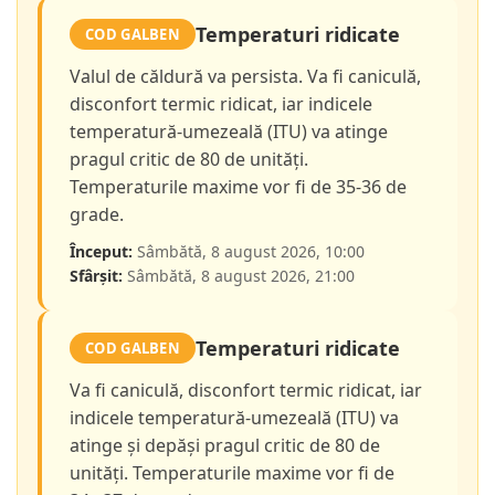
Temperaturi ridicate
COD GALBEN
Valul de căldură va persista. Va fi caniculă,
disconfort termic ridicat, iar indicele
temperatură-umezeală (ITU) va atinge
pragul critic de 80 de unități.
Temperaturile maxime vor fi de 35-36 de
grade.
Început:
Sâmbătă, 8 august 2026, 10:00
Sfârșit:
Sâmbătă, 8 august 2026, 21:00
Temperaturi ridicate
COD GALBEN
Va fi caniculă, disconfort termic ridicat, iar
indicele temperatură-umezeală (ITU) va
atinge și depăși pragul critic de 80 de
unități. Temperaturile maxime vor fi de