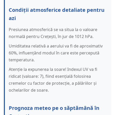
Condiții atmosferice detaliate pentru
azi
Presiunea atmosferică se va situa la o valoare
normală pentru Crețești, în jur de 1012 hPa.
Umiditatea relativă a aerului va fi de aproximativ
60%, influențând modul în care este percepută
temperatura.
Atenție la expunerea la soare! Indexul UV va fi
ridicat (valoare: 7), fiind esențială folosirea
cremelor cu factor de protecție, a pălăriilor și
ochelarilor de soare.
Prognoza meteo pe o săptămână în