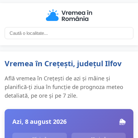
Vremea în Crețești, județul Ilfov
Află vremea în Crețești de azi și mâine și
planifică-ți ziua în funcție de prognoza meteo
detaliată, pe ore și pe 7 zile.
Azi, 8 august 2026
🌦️