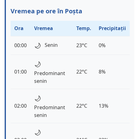
Vremea pe ore în Poșta
Ora
Vremea
Temp.
Precipitații
🌙
Senin
00:00
23°C
0%
🌙
01:00
22°C
8%
Predominant
senin
🌙
02:00
22°C
13%
Predominant
senin
🌙