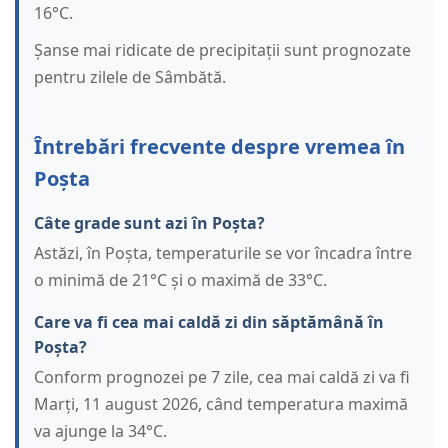
16°C.
Șanse mai ridicate de precipitații sunt prognozate
pentru zilele de Sâmbătă.
Întrebări frecvente despre vremea în
Poșta
Câte grade sunt azi în Poșta?
Astăzi, în Poșta, temperaturile se vor încadra între
o minimă de 21°C și o maximă de 33°C.
Care va fi cea mai caldă zi din săptămână în
Poșta?
Conform prognozei pe 7 zile, cea mai caldă zi va fi
Marți, 11 august 2026, când temperatura maximă
va ajunge la 34°C.