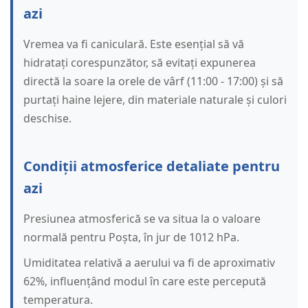
azi
Vremea va fi caniculară. Este esențial să vă
hidratați corespunzător, să evitați expunerea
directă la soare la orele de vârf (11:00 - 17:00) și să
purtați haine lejere, din materiale naturale și culori
deschise.
Condiții atmosferice detaliate pentru
azi
Presiunea atmosferică se va situa la o valoare
normală pentru Poșta, în jur de 1012 hPa.
Umiditatea relativă a aerului va fi de aproximativ
62%, influențând modul în care este percepută
temperatura.