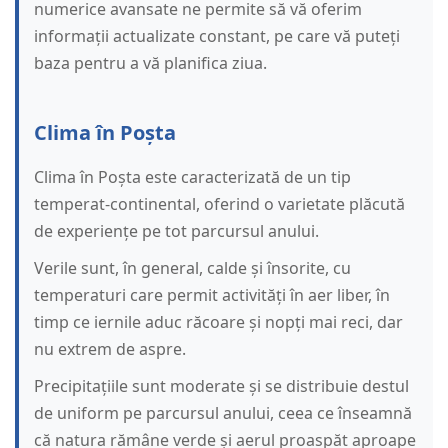
numerice avansate ne permite să vă oferim
informații actualizate constant, pe care vă puteți
baza pentru a vă planifica ziua.
Clima în Poșta
Clima în Poșta este caracterizată de un tip
temperat-continental, oferind o varietate plăcută
de experiențe pe tot parcursul anului.
Verile sunt, în general, calde și însorite, cu
temperaturi care permit activități în aer liber, în
timp ce iernile aduc răcoare și nopți mai reci, dar
nu extrem de aspre.
Precipitațiile sunt moderate și se distribuie destul
de uniform pe parcursul anului, ceea ce înseamnă
că natura rămâne verde și aerul proaspăt aproape