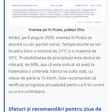
Vremea azi în Poșta, județul Ilfov
Astăzi, pe 8 august 2026, vremea în Poșta se
anunță cu cer parțial noros. Temperaturile se vor
încadra între o minimă de 21°C și o maximă de
33°C. Probabilitatea de precipitații este destul de
ridicată, de 60%, așa că este indicat să aveți la
îndemână o umbrelă. Vântul va sufla slab, cu
viteze de până la 15 km/h. Este recomandat să
verificați prognoza actualizată pentru a fi la curent
cu orice schimbare.
Sfaturi și recomandări pentru ziua de