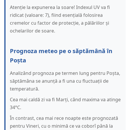
Atenție la expunerea la soare! Indexul UV va fi
ridicat (valoare: 7), fiind esențială folosirea
cremelor cu factor de protecție, a pălăriilor și
ochelarilor de soare.
Prognoza meteo pe o săptămână în
Poșta
Analizând prognoza pe termen lung pentru Poșta,
săptămâna se anunță a fi una cu fluctuații de
temperatură.
Cea mai caldă zi va fi Marți, când maxima va atinge
34°C.
În contrast, cea mai rece noapte este prognozată
pentru Vineri, cu o minimă ce va coborî până la