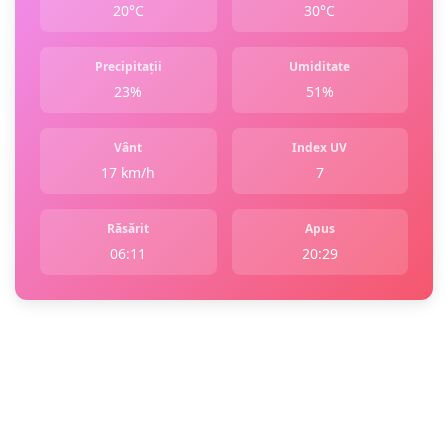
20°C
30°C
Precipitații
Umiditate
23%
51%
Vânt
Index UV
17 km/h
7
Răsărit
Apus
06:11
20:29