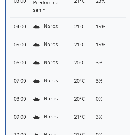
03:00
21°C
23%
Predominant
senin
☁️
Noros
04:00
21°C
15%
☁️
Noros
05:00
21°C
15%
☁️
Noros
06:00
20°C
3%
☁️
Noros
07:00
20°C
3%
☁️
Noros
08:00
20°C
0%
☁️
Noros
09:00
21°C
3%
Noros