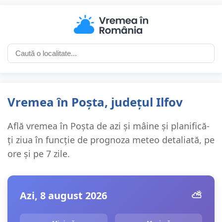
Vremea în Poșta, județul Ilfov
Află vremea în Poșta de azi și mâine și planifică-
ți ziua în funcție de prognoza meteo detaliată, pe
ore și pe 7 zile.
Azi, 8 august 2026
⛅️