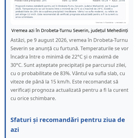
Vremea azi în Drobeta-Turnu Severin, județul Mehedinți
Astăzi, pe 9 august 2026, vremea în Drobeta-Turnu
Severin se anunță cu furtună. Temperaturile se vor
încadra între o minimă de 22°C și o maximă de
30°C. Sunt așteptate precipitații pe parcursul zilei,
cu o probabilitate de 83%. Vântul va sufla slab, cu
viteze de până la 15 km/h. Este recomandat să
verificați prognoza actualizată pentru a fi la curent
cu orice schimbare.
Sfaturi și recomandări pentru ziua de
azi