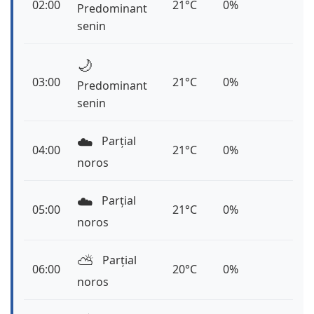
02:00
21°C
0%
Predominant
senin
🌙
03:00
21°C
0%
Predominant
senin
☁️
Parțial
04:00
21°C
0%
noros
☁️
Parțial
05:00
21°C
0%
noros
⛅️
Parțial
06:00
20°C
0%
noros