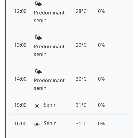
🌤️
12:00
28°C
0%
Predominant
senin
🌤️
13:00
29°C
0%
Predominant
senin
🌤️
14:00
30°C
0%
Predominant
senin
☀️
Senin
15:00
31°C
0%
☀️
Senin
16:00
31°C
0%