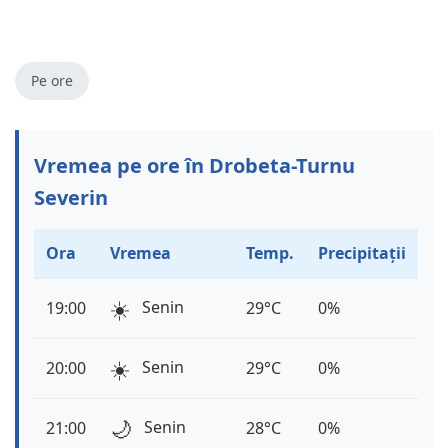
Pe ore
Vremea pe ore în Drobeta-Turnu
Severin
Ora
Vremea
Temp.
Precipitații
☀️
Senin
19:00
29°C
0%
☀️
Senin
20:00
29°C
0%
🌙
Senin
21:00
28°C
0%