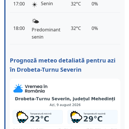
☀️
Senin
17:00
32°C
0%
🌤️
18:00
32°C
0%
Predominant
senin
Prognoză meteo detaliată pentru azi
în Drobeta-Turnu Severin