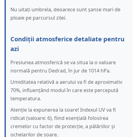
Nu uitați umbrela, deoarece sunt șanse mari de
ploaie pe parcursul zilei.
Condiții atmosferice detaliate pentru
azi
Presiunea atmosferică se va situa la o valoare
normală pentru Dedrad, în jur de 1014 hPa.
Umiditatea relativă a aerului va fi de aproximativ
70%, influențând modul în care este percepută
temperatura.
Atenție la expunerea la soare! Indexul UV va fi
ridicat (valoare: 6), fiind esențială folosirea
cremelor cu factor de protecție, a pălăriilor și
ochelarilor de soare.