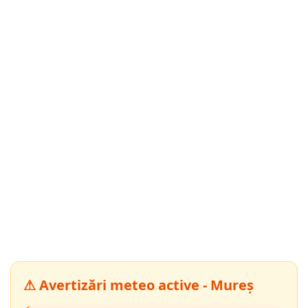
⚠ Avertizări meteo active - Mureș