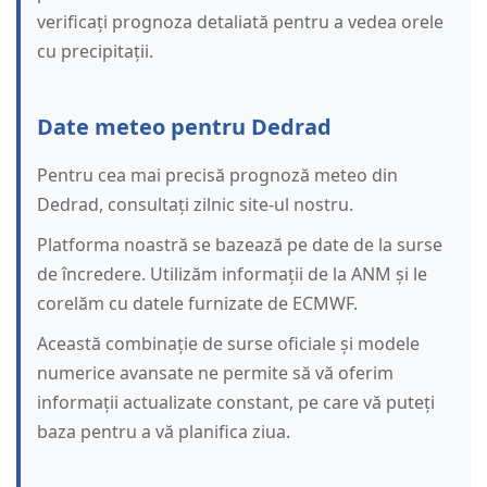
verificați prognoza detaliată pentru a vedea orele
cu precipitații.
Date meteo pentru Dedrad
Pentru cea mai precisă prognoză meteo din
Dedrad, consultați zilnic site-ul nostru.
Platforma noastră se bazează pe date de la surse
de încredere. Utilizăm informații de la ANM și le
corelăm cu datele furnizate de ECMWF.
Această combinație de surse oficiale și modele
numerice avansate ne permite să vă oferim
informații actualizate constant, pe care vă puteți
baza pentru a vă planifica ziua.