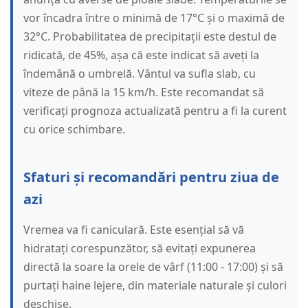
vor încadra între o minimă de 17°C și o maximă de
32°C. Probabilitatea de precipitații este destul de
ridicată, de 45%, așa că este indicat să aveți la
îndemână o umbrelă. Vântul va sufla slab, cu
viteze de până la 15 km/h. Este recomandat să
verificați prognoza actualizată pentru a fi la curent
cu orice schimbare.
Sfaturi și recomandări pentru ziua de
azi
Vremea va fi caniculară. Este esențial să vă
hidratați corespunzător, să evitați expunerea
directă la soare la orele de vârf (11:00 - 17:00) și să
purtați haine lejere, din materiale naturale și culori
deschise.