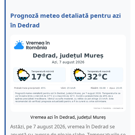
Prognoză meteo detaliată pentru azi
în Dedrad
Vremea azi în Dedrad, județul Mureș
Astăzi, pe 7 august 2026, vremea în Dedrad se
anunță cu averse de ploaie slabe. Temperaturile se