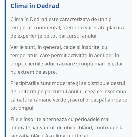
Clima în Dedrad
Clima în Dedrad este caracterizată de un tip
temperat-continental, oferind o varietate plăcută
de experiențe pe tot parcursul anului.
Verile sunt, în general, calde și însorite, cu
temperaturi care permit activități în aer liber, în
timp ce iernile aduc răcoare și nopți mai reci, dar
nu extrem de aspre.
Precipitațiile sunt moderate și se distribuie destul
de uniform pe parcursul anului, ceea ce înseamnă
că natura rămâne verde și aerul proaspăt aproape
tot timpul.
Zilele însorite alternează cu perioadele mai
înnorate, iar vântul, de obicei blând, contribuie la
senzația plăcută a climatului local.