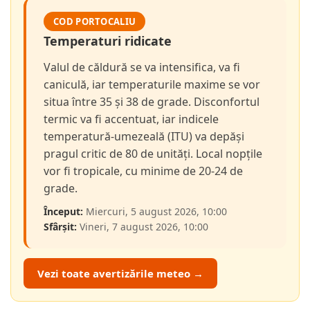
COD PORTOCALIU
Temperaturi ridicate
Valul de căldură se va intensifica, va fi
caniculă, iar temperaturile maxime se vor
situa între 35 și 38 de grade. Disconfortul
termic va fi accentuat, iar indicele
temperatură-umezeală (ITU) va depăși
pragul critic de 80 de unități. Local nopțile
vor fi tropicale, cu minime de 20-24 de
grade.
Început:
Miercuri, 5 august 2026, 10:00
Sfârșit:
Vineri, 7 august 2026, 10:00
Vezi toate avertizările meteo →