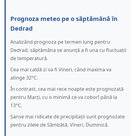
Prognoza meteo pe o săptămână în
Dedrad
Analizând prognoza pe termen lung pentru
Dedrad, săptămâna se anunță a fi una cu fluctuații
de temperatură.
Cea mai caldă zi va fi Vineri, când maxima va
atinge 32°C.
În contrast, cea mai rece noapte este prognozată
pentru Marți, cu o minimă ce va coborî până la
13°C.
Șanse mai ridicate de precipitații sunt prognozate
pentru zilele de Sâmbătă, Vineri, Duminică.