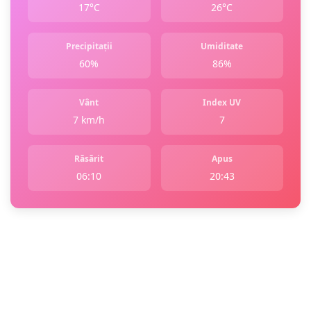
17°C
26°C
Precipitații
Umiditate
60%
86%
Vânt
Index UV
7 km/h
7
Răsărit
Apus
06:10
20:43