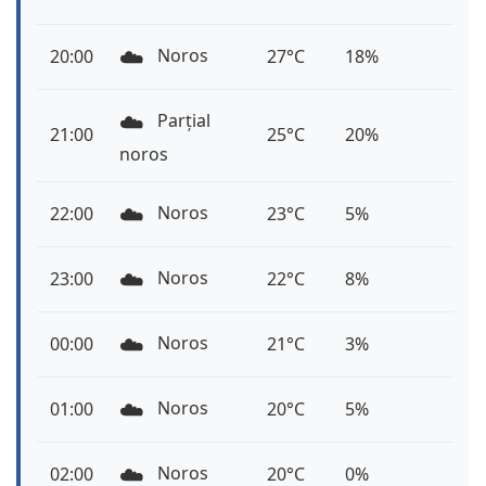
☁️
Noros
20:00
27°C
18%
☁️
Parțial
21:00
25°C
20%
noros
☁️
Noros
22:00
23°C
5%
☁️
Noros
23:00
22°C
8%
☁️
Noros
00:00
21°C
3%
☁️
Noros
01:00
20°C
5%
☁️
Noros
02:00
20°C
0%