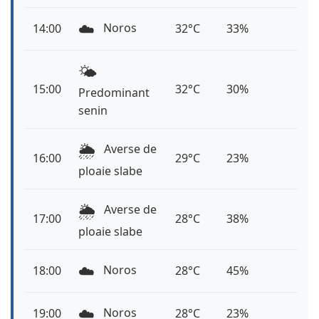
☁️
Noros
14:00
32°C
33%
🌤️
15:00
32°C
30%
Predominant
senin
🌦️
Averse de
16:00
29°C
23%
ploaie slabe
🌦️
Averse de
17:00
28°C
38%
ploaie slabe
☁️
Noros
18:00
28°C
45%
☁️
Noros
19:00
28°C
23%