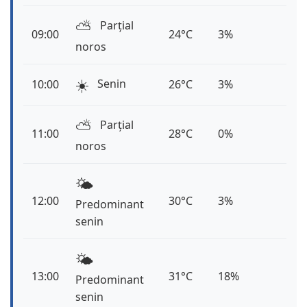
⛅️
Parțial
09:00
24°C
3%
noros
☀️
Senin
10:00
26°C
3%
⛅️
Parțial
11:00
28°C
0%
noros
🌤️
12:00
30°C
3%
Predominant
senin
🌤️
13:00
31°C
18%
Predominant
senin