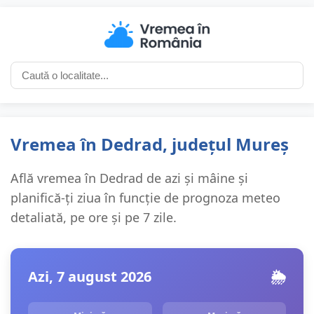
Vremea în Dedrad, județul Mureș
Află vremea în Dedrad de azi și mâine și
planifică-ți ziua în funcție de prognoza meteo
detaliată, pe ore și pe 7 zile.
Azi, 7 august 2026
🌦️