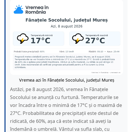
Vremea azi în Fânațele Socolului, județul Mureș
Astăzi, pe 8 august 2026, vremea în Fânațele
Socolului se anunță cu furtună. Temperaturile se
vor încadra între o minimă de 17°C și o maximă de
27°C. Probabilitatea de precipitații este destul de
ridicată, de 60%, așa că este indicat să aveți la
îndemână o umbrelă. Vântul va sufla slab, cu