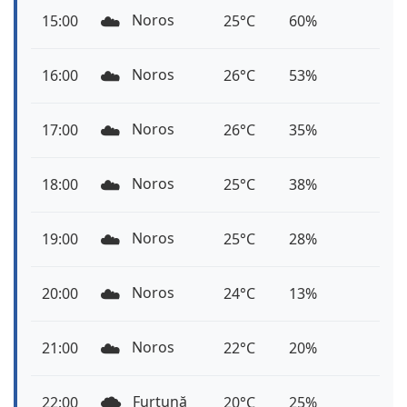
☁️
Noros
15:00
25°C
60%
☁️
Noros
16:00
26°C
53%
☁️
Noros
17:00
26°C
35%
☁️
Noros
18:00
25°C
38%
☁️
Noros
19:00
25°C
28%
☁️
Noros
20:00
24°C
13%
☁️
Noros
21:00
22°C
20%
🌩️
Furtună
22:00
20°C
25%