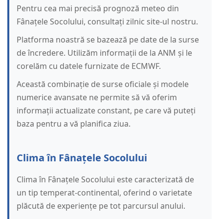
Pentru cea mai precisă prognoză meteo din
Fânațele Socolului, consultați zilnic site-ul nostru.
Platforma noastră se bazează pe date de la surse
de încredere. Utilizăm informații de la ANM și le
corelăm cu datele furnizate de ECMWF.
Această combinație de surse oficiale și modele
numerice avansate ne permite să vă oferim
informații actualizate constant, pe care vă puteți
baza pentru a vă planifica ziua.
Clima în Fânațele Socolului
Clima în Fânațele Socolului este caracterizată de
un tip temperat-continental, oferind o varietate
plăcută de experiențe pe tot parcursul anului.