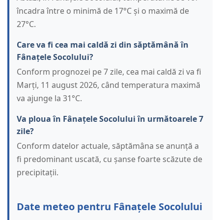
încadra între o minimă de 17°C și o maximă de
27°C.
Care va fi cea mai caldă zi din săptămână în
Fânațele Socolului?
Conform prognozei pe 7 zile, cea mai caldă zi va fi
Marți, 11 august 2026, când temperatura maximă
va ajunge la 31°C.
Va ploua în Fânațele Socolului în următoarele 7
zile?
Conform datelor actuale, săptămâna se anunță a
fi predominant uscată, cu șanse foarte scăzute de
precipitații.
Date meteo pentru Fânațele Socolului