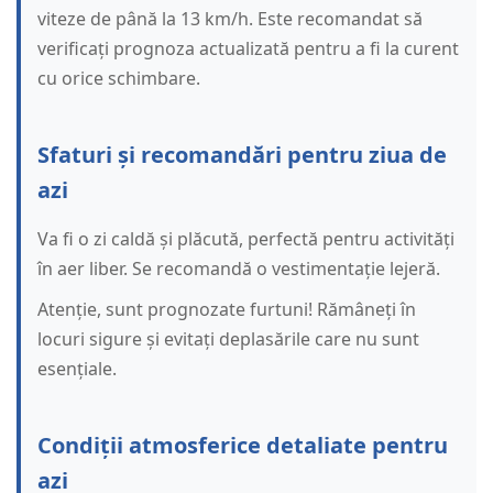
viteze de până la 13 km/h. Este recomandat să
verificați prognoza actualizată pentru a fi la curent
cu orice schimbare.
Sfaturi și recomandări pentru ziua de
azi
Va fi o zi caldă și plăcută, perfectă pentru activități
în aer liber. Se recomandă o vestimentație lejeră.
Atenție, sunt prognozate furtuni! Rămâneți în
locuri sigure și evitați deplasările care nu sunt
esențiale.
Condiții atmosferice detaliate pentru
azi