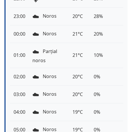
☁️
Noros
23:00
20°C
28%
☁️
Noros
00:00
21°C
20%
☁️
Parțial
01:00
21°C
10%
noros
☁️
Noros
02:00
20°C
0%
☁️
Noros
03:00
20°C
0%
☁️
Noros
04:00
19°C
0%
☁️
Noros
05:00
19°C
0%