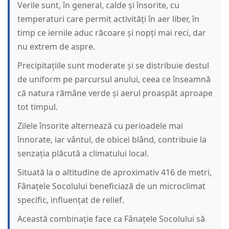
Verile sunt, în general, calde și însorite, cu
temperaturi care permit activități în aer liber, în
timp ce iernile aduc răcoare și nopți mai reci, dar
nu extrem de aspre.
Precipitațiile sunt moderate și se distribuie destul
de uniform pe parcursul anului, ceea ce înseamnă
că natura rămâne verde și aerul proaspăt aproape
tot timpul.
Zilele însorite alternează cu perioadele mai
înnorate, iar vântul, de obicei blând, contribuie la
senzația plăcută a climatului local.
Situată la o altitudine de aproximativ 416 de metri,
Fânațele Socolului beneficiază de un microclimat
specific, influențat de relief.
Această combinație face ca Fânațele Socolului să