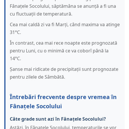
Fânațele Socolului, săptămâna se anunță a fi una
cu fluctuații de temperatură.
Cea mai caldă zi va fi Marți, când maxima va atinge
31°C.
În contrast, cea mai rece noapte este prognozată
pentru Luni, cu o minimă ce va coborî până la
14°C.
Șanse mai ridicate de precipitații sunt prognozate
pentru zilele de Sâmbătă.
Întrebări frecvente despre vremea în
Fânațele Socolului
Câte grade sunt azi în Fânațele Socolului?
Astăzi, în Fânațele Socolului, temperaturile se vor