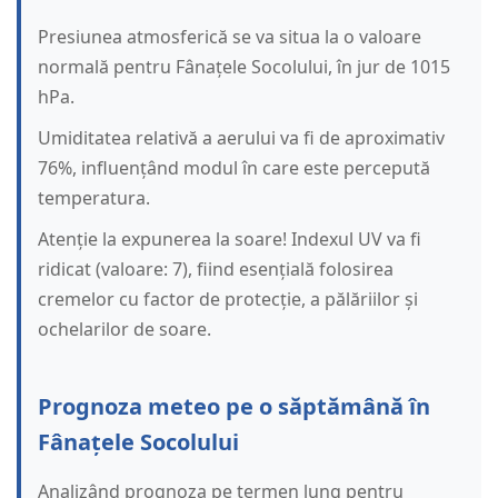
Presiunea atmosferică se va situa la o valoare
normală pentru Fânațele Socolului, în jur de 1015
hPa.
Umiditatea relativă a aerului va fi de aproximativ
76%, influențând modul în care este percepută
temperatura.
Atenție la expunerea la soare! Indexul UV va fi
ridicat (valoare: 7), fiind esențială folosirea
cremelor cu factor de protecție, a pălăriilor și
ochelarilor de soare.
Prognoza meteo pe o săptămână în
Fânațele Socolului
Analizând prognoza pe termen lung pentru