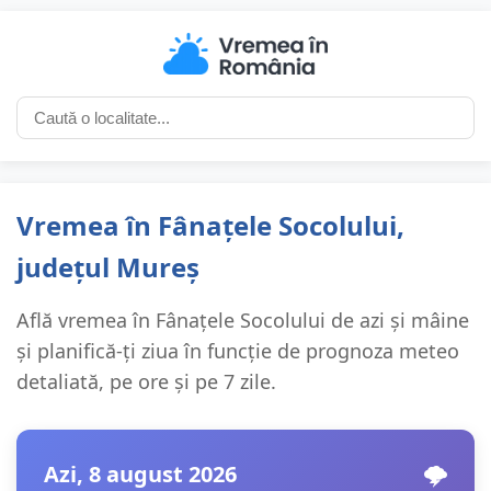
Vremea în Fânațele Socolului,
județul Mureș
Află vremea în Fânațele Socolului de azi și mâine
și planifică-ți ziua în funcție de prognoza meteo
detaliată, pe ore și pe 7 zile.
Azi, 8 august 2026
🌩️