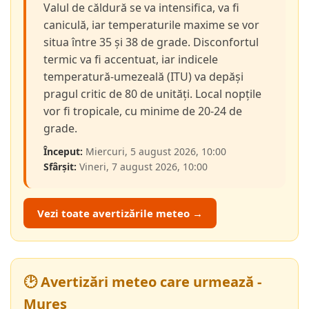
Valul de căldură se va intensifica, va fi
caniculă, iar temperaturile maxime se vor
situa între 35 și 38 de grade. Disconfortul
termic va fi accentuat, iar indicele
temperatură-umezeală (ITU) va depăși
pragul critic de 80 de unități. Local nopțile
vor fi tropicale, cu minime de 20-24 de
grade.
Început:
Miercuri, 5 august 2026, 10:00
Sfârșit:
Vineri, 7 august 2026, 10:00
Vezi toate avertizările meteo →
🕑 Avertizări meteo care urmează -
Mureș