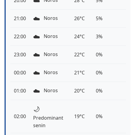
☁️
Noros
20:00
28°C
5%
☁️
Noros
21:00
26°C
5%
☁️
Noros
22:00
24°C
3%
☁️
Noros
23:00
22°C
0%
☁️
Noros
00:00
21°C
0%
☁️
Noros
01:00
20°C
0%
🌙
02:00
19°C
0%
Predominant
senin