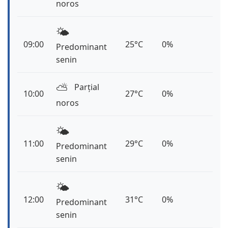
noros
🌤️
09:00
25°C
0%
Predominant
senin
⛅️
Parțial
10:00
27°C
0%
noros
🌤️
11:00
29°C
0%
Predominant
senin
🌤️
12:00
31°C
0%
Predominant
senin