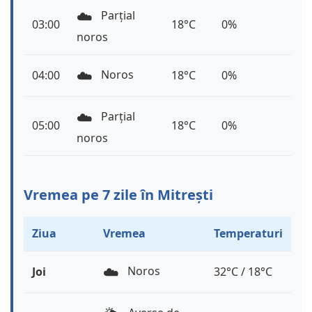
☁️
Parțial
03:00
18°C
0%
noros
☁️
Noros
04:00
18°C
0%
☁️
Parțial
05:00
18°C
0%
noros
Vremea pe 7 zile în Mitrești
Ziua
Vremea
Temperaturi
☁️
Noros
Joi
32°C / 18°C