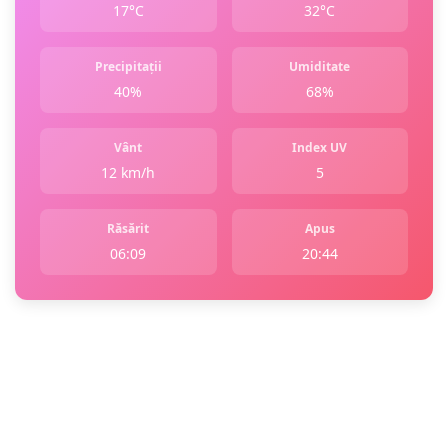
17°C
32°C
Precipitații
Umiditate
40%
68%
Vânt
Index UV
12 km/h
5
Răsărit
Apus
06:09
20:44