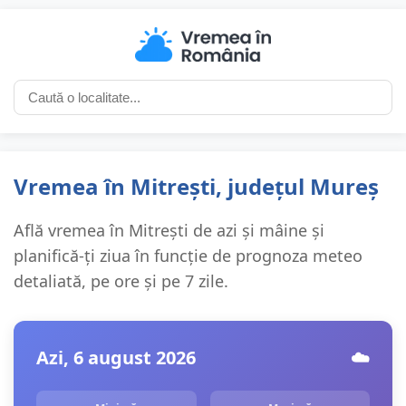
Vremea în Mitrești, județul Mureș
Află vremea în Mitrești de azi și mâine și
planifică-ți ziua în funcție de prognoza meteo
detaliată, pe ore și pe 7 zile.
Azi, 6 august 2026
☁️