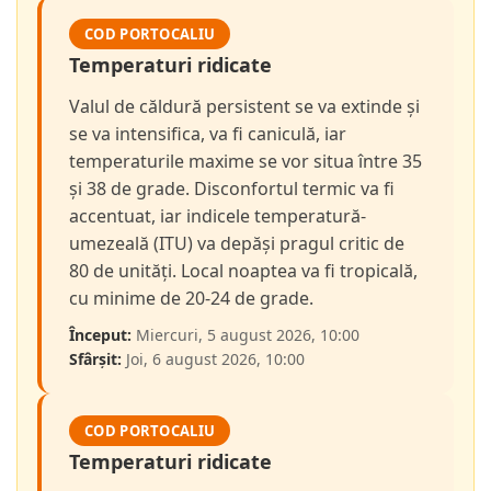
COD PORTOCALIU
Temperaturi ridicate
Valul de căldură persistent se va extinde și
se va intensifica, va fi caniculă, iar
temperaturile maxime se vor situa între 35
și 38 de grade. Disconfortul termic va fi
accentuat, iar indicele temperatură-
umezeală (ITU) va depăși pragul critic de
80 de unități. Local noaptea va fi tropicală,
cu minime de 20-24 de grade.
Început:
Miercuri, 5 august 2026, 10:00
Sfârșit:
Joi, 6 august 2026, 10:00
COD PORTOCALIU
Temperaturi ridicate