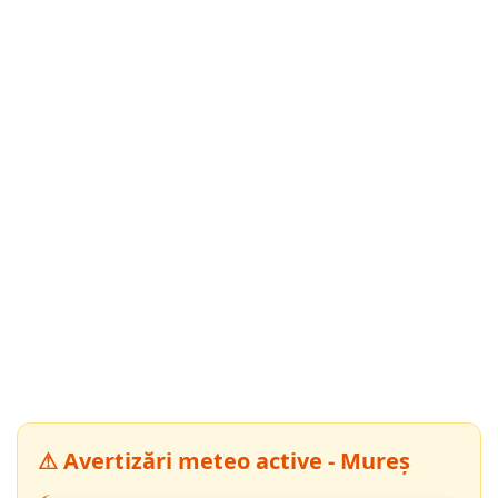
⚠ Avertizări meteo active - Mureș