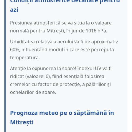
Condiții atmosferice detaliate pentru
azi
Presiunea atmosferică se va situa la o valoare
normală pentru Mitrești, în jur de 1016 hPa.
Umiditatea relativă a aerului va fi de aproximativ
60%, influențând modul în care este percepută
temperatura.
Atenție la expunerea la soare! Indexul UV va fi
ridicat (valoare: 6), fiind esențială folosirea
cremelor cu factor de protecție, a pălăriilor și
ochelarilor de soare.
Prognoza meteo pe o săptămână în
Mitrești