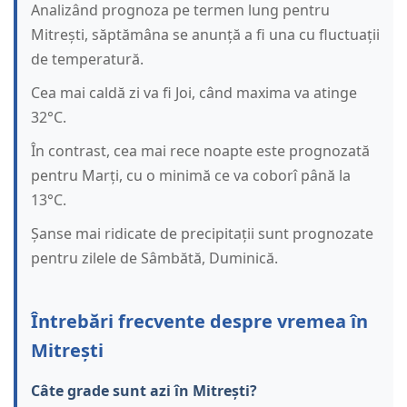
Analizând prognoza pe termen lung pentru
Mitrești, săptămâna se anunță a fi una cu fluctuații
de temperatură.
Cea mai caldă zi va fi Joi, când maxima va atinge
32°C.
În contrast, cea mai rece noapte este prognozată
pentru Marți, cu o minimă ce va coborî până la
13°C.
Șanse mai ridicate de precipitații sunt prognozate
pentru zilele de Sâmbătă, Duminică.
Întrebări frecvente despre vremea în
Mitrești
Câte grade sunt azi în Mitrești?