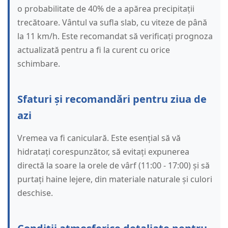
o probabilitate de 40% de a apărea precipitații
trecătoare. Vântul va sufla slab, cu viteze de până
la 11 km/h. Este recomandat să verificați prognoza
actualizată pentru a fi la curent cu orice
schimbare.
Sfaturi și recomandări pentru ziua de
azi
Vremea va fi caniculară. Este esențial să vă
hidratați corespunzător, să evitați expunerea
directă la soare la orele de vârf (11:00 - 17:00) și să
purtați haine lejere, din materiale naturale și culori
deschise.