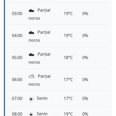
☁️
Parțial
03:00
19°C
0%
noros
☁️
Parțial
04:00
19°C
0%
noros
☁️
Parțial
05:00
18°C
0%
noros
⛅️
Parțial
06:00
17°C
0%
noros
☀️
Senin
07:00
17°C
0%
☀️
Senin
08:00
19°C
0%