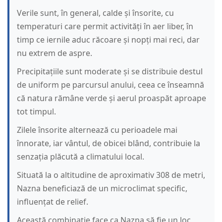
Verile sunt, în general, calde și însorite, cu
temperaturi care permit activități în aer liber, în
timp ce iernile aduc răcoare și nopți mai reci, dar
nu extrem de aspre.
Precipitațiile sunt moderate și se distribuie destul
de uniform pe parcursul anului, ceea ce înseamnă
că natura rămâne verde și aerul proaspăt aproape
tot timpul.
Zilele însorite alternează cu perioadele mai
înnorate, iar vântul, de obicei blând, contribuie la
senzația plăcută a climatului local.
Situată la o altitudine de aproximativ 308 de metri,
Nazna beneficiază de un microclimat specific,
influențat de relief.
Această combinație face ca Nazna să fie un loc