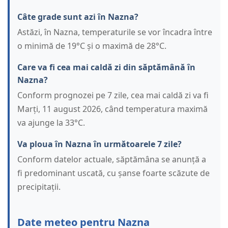
Câte grade sunt azi în Nazna?
Astăzi, în Nazna, temperaturile se vor încadra între
o minimă de 19°C și o maximă de 28°C.
Care va fi cea mai caldă zi din săptămână în
Nazna?
Conform prognozei pe 7 zile, cea mai caldă zi va fi
Marți, 11 august 2026, când temperatura maximă
va ajunge la 33°C.
Va ploua în Nazna în următoarele 7 zile?
Conform datelor actuale, săptămâna se anunță a
fi predominant uscată, cu șanse foarte scăzute de
precipitații.
Date meteo pentru Nazna