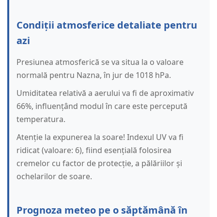
Condiții atmosferice detaliate pentru
azi
Presiunea atmosferică se va situa la o valoare
normală pentru Nazna, în jur de 1018 hPa.
Umiditatea relativă a aerului va fi de aproximativ
66%, influențând modul în care este percepută
temperatura.
Atenție la expunerea la soare! Indexul UV va fi
ridicat (valoare: 6), fiind esențială folosirea
cremelor cu factor de protecție, a pălăriilor și
ochelarilor de soare.
Prognoza meteo pe o săptămână în