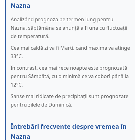
Nazna
Analizând prognoza pe termen lung pentru
Nazna, săptămâna se anunță a fi una cu fluctuații
de temperatură.
Cea mai caldă zi va fi Marți, când maxima va atinge
33°C.
În contrast, cea mai rece noapte este prognozată
pentru Sâmbătă, cu o minimă ce va coborî până la
12°C.
Șanse mai ridicate de precipitații sunt prognozate
pentru zilele de Duminică.
Întrebări frecvente despre vremea în
Nazna