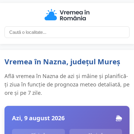
Vremea în Nazna, județul Mureș
Află vremea în Nazna de azi și mâine și planifică-
ți ziua în funcție de prognoza meteo detaliată, pe
ore și pe 7 zile.
Azi, 9 august 2026
🌦️