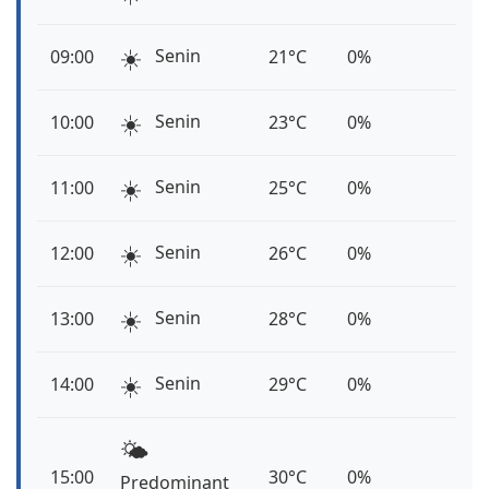
☀️
Senin
09:00
21°C
0%
☀️
Senin
10:00
23°C
0%
☀️
Senin
11:00
25°C
0%
☀️
Senin
12:00
26°C
0%
☀️
Senin
13:00
28°C
0%
☀️
Senin
14:00
29°C
0%
🌤️
15:00
30°C
0%
Predominant