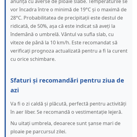
anunță cu averse de ploaie slabe. Temperaturile se
vor încadra între o minimă de 19°C și o maximă de
28°C. Probabilitatea de precipitații este destul de
ridicată, de 50%, așa că este indicat să aveți la
îndemână o umbrelă. Vântul va sufla slab, cu
viteze de până la 10 km/h. Este recomandat să
verificați prognoza actualizată pentru a fi la curent
cu orice schimbare.
Sfaturi și recomandări pentru ziua de
azi
Va fi o zi caldă și plăcută, perfectă pentru activități
în aer liber. Se recomandă o vestimentație lejeră.
Nu uitați umbrela, deoarece sunt șanse mari de
ploaie pe parcursul zilei.