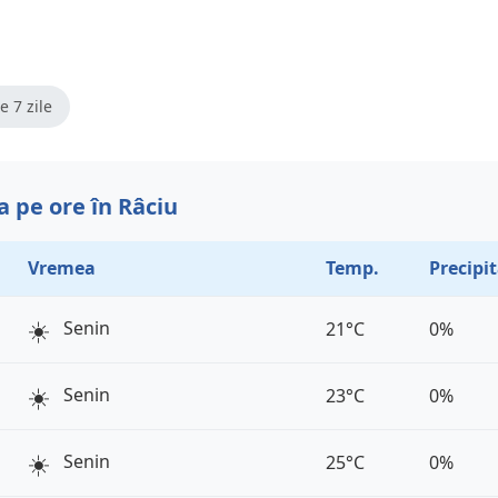
e 7 zile
 pe ore în Râciu
Vremea
Temp.
Precipit
☀️
Senin
21°C
0%
☀️
Senin
23°C
0%
☀️
Senin
25°C
0%