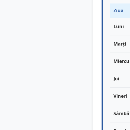
Ziua
Luni
Marți
Miercu
Joi
Vineri
Sâmbă