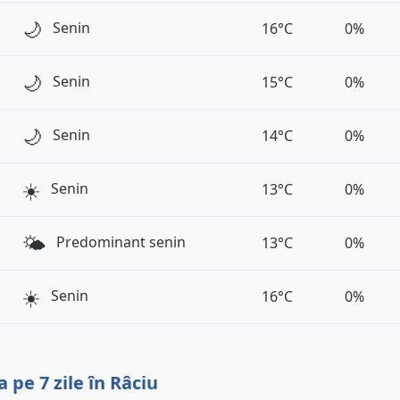
🌙
Senin
16°C
0%
🌙
Senin
15°C
0%
🌙
Senin
14°C
0%
☀️
Senin
13°C
0%
🌤️
Predominant senin
13°C
0%
☀️
Senin
16°C
0%
pe 7 zile în Râciu