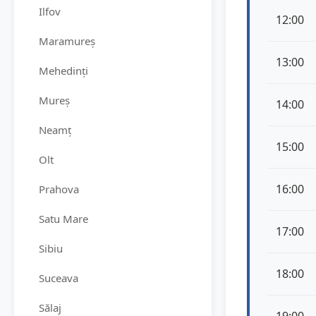
Ilfov
12:00
Maramureș
13:00
Mehedinți
Mureș
14:00
Neamț
15:00
Olt
16:00
Prahova
Satu Mare
17:00
Sibiu
18:00
Suceava
Sălaj