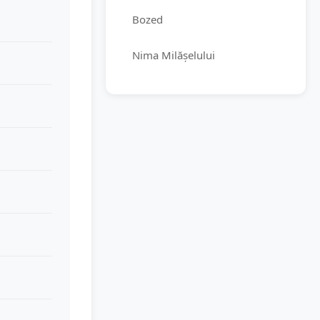
Bozed
Nima Milășelului