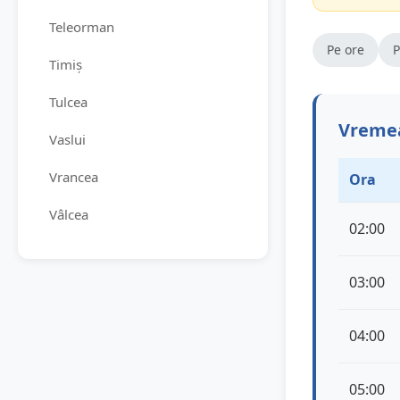
Teleorman
Pe ore
P
Timiș
Tulcea
Vremea
Vaslui
Vrancea
Ora
Vâlcea
02:00
03:00
04:00
05:00