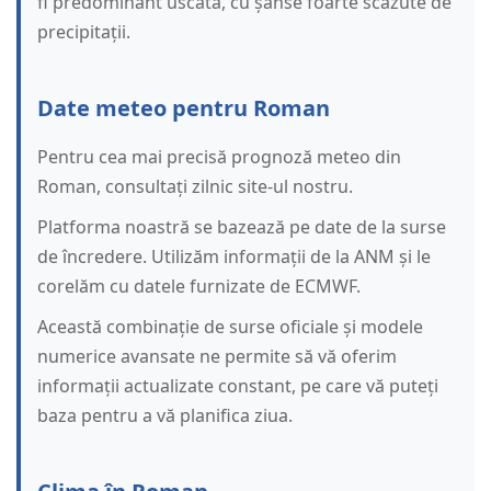
fi predominant uscată, cu șanse foarte scăzute de
precipitații.
Date meteo pentru Roman
Pentru cea mai precisă prognoză meteo din
Roman, consultați zilnic site-ul nostru.
Platforma noastră se bazează pe date de la surse
de încredere. Utilizăm informații de la ANM și le
corelăm cu datele furnizate de ECMWF.
Această combinație de surse oficiale și modele
numerice avansate ne permite să vă oferim
informații actualizate constant, pe care vă puteți
baza pentru a vă planifica ziua.