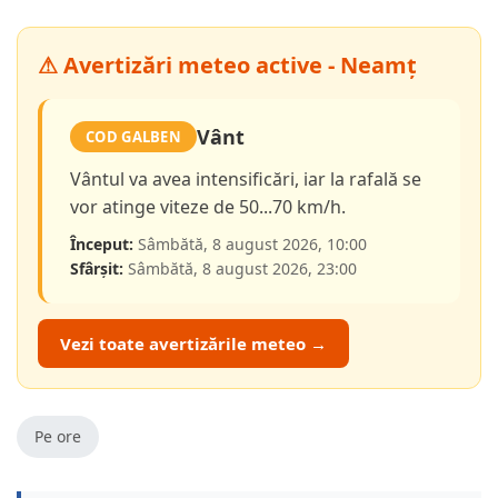
⚠ Avertizări meteo active - Neamț
Vânt
COD GALBEN
Vântul va avea intensificări, iar la rafală se
vor atinge viteze de 50...70 km/h.
Început:
Sâmbătă, 8 august 2026, 10:00
Sfârșit:
Sâmbătă, 8 august 2026, 23:00
Vezi toate avertizările meteo →
Pe ore