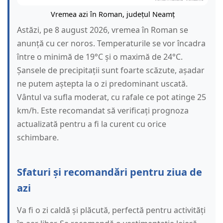
Vremea azi în Roman, județul Neamț
Astăzi, pe 8 august 2026, vremea în Roman se
anunță cu cer noros. Temperaturile se vor încadra
între o minimă de 19°C și o maximă de 24°C.
Șansele de precipitații sunt foarte scăzute, așadar
ne putem aștepta la o zi predominant uscată.
Vântul va sufla moderat, cu rafale ce pot atinge 25
km/h. Este recomandat să verificați prognoza
actualizată pentru a fi la curent cu orice
schimbare.
Sfaturi și recomandări pentru ziua de
azi
Va fi o zi caldă și plăcută, perfectă pentru activități