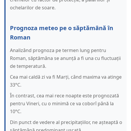
ochelarilor de soare.
Prognoza meteo pe o săptămână în
Roman
Analizând prognoza pe termen lung pentru
Roman, săptămâna se anunță a fi una cu fluctuații
de temperatură.
Cea mai caldă zi va fi Marți, când maxima va atinge
33°C.
În contrast, cea mai rece noapte este prognozată
pentru Vineri, cu o minimă ce va coborî până la
10°C.
Din punct de vedere al precipitațiilor, ne așteaptă o
săptămână predominant uscată.