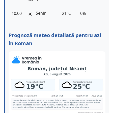
☀️
Senin
10:00
21°C
0%
Prognoză meteo detaliată pentru azi
în Roman