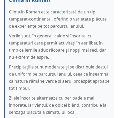
Clima în Roman
Clima în Roman este caracterizată de un tip
temperat-continental, oferind o varietate plăcută
de experiențe pe tot parcursul anului.
Verile sunt, în general, calde și însorite, cu
temperaturi care permit activități în aer liber, în
timp ce iernile aduc răcoare și nopți mai reci, dar
nu extrem de aspre.
Precipitațiile sunt moderate și se distribuie destul
de uniform pe parcursul anului, ceea ce înseamnă
că natura rămâne verde și aerul proaspăt aproape
tot timpul.
Zilele însorite alternează cu perioadele mai
înnorate, iar vântul, de obicei blând, contribuie la
senzația plăcută a climatului local.