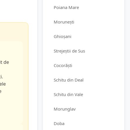
Poiana Mare
Morunești
Ghioșani
Strejeștii de Sus
it de
Cocorăști
i.
Schitu din Deal
ele
e
Schitu din Vale
Morunglav
Doba