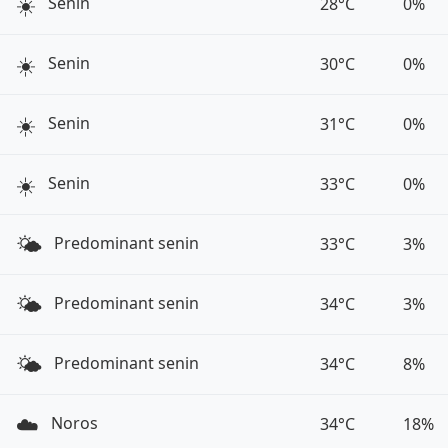
☀️
Senin
28°C
0%
☀️
Senin
30°C
0%
☀️
Senin
31°C
0%
☀️
Senin
33°C
0%
🌤️
Predominant senin
33°C
3%
🌤️
Predominant senin
34°C
3%
🌤️
Predominant senin
34°C
8%
☁️
Noros
34°C
18%