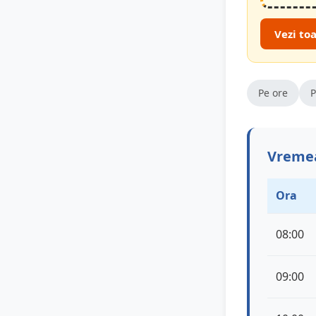
Vezi to
Pe ore
P
Vremea
Ora
08:00
09:00