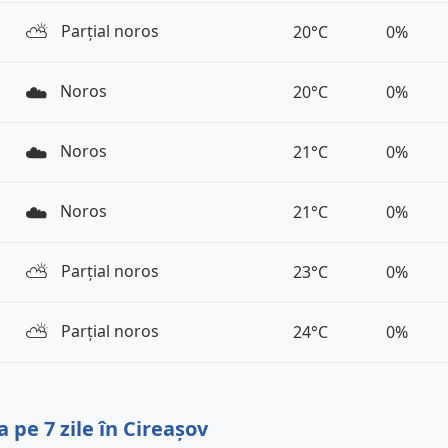
⛅️
Parțial noros
20°C
0%
☁️
Noros
20°C
0%
☁️
Noros
21°C
0%
☁️
Noros
21°C
0%
⛅️
Parțial noros
23°C
0%
⛅️
Parțial noros
24°C
0%
 pe 7 zile în Cireașov