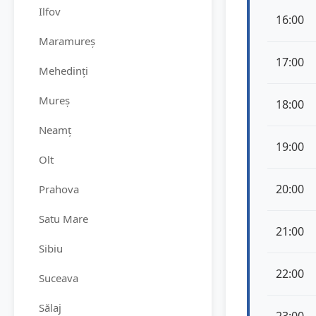
Ilfov
16:00
Maramureș
17:00
Mehedinți
Mureș
18:00
Neamț
19:00
Olt
20:00
Prahova
Satu Mare
21:00
Sibiu
22:00
Suceava
Sălaj