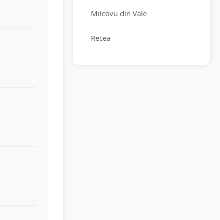
Milcovu din Vale
Recea