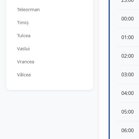
23:00
Teleorman
00:00
Timiș
Tulcea
01:00
Vaslui
02:00
Vrancea
03:00
Vâlcea
04:00
05:00
06:00