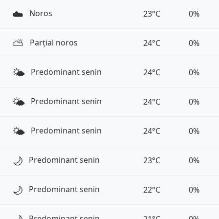
☁️
Noros
23°C
0%
⛅️
Parțial noros
24°C
0%
🌤️
Predominant senin
24°C
0%
🌤️
Predominant senin
24°C
0%
🌤️
Predominant senin
24°C
0%
🌙
Predominant senin
23°C
0%
🌙
Predominant senin
22°C
0%
Predominant senin