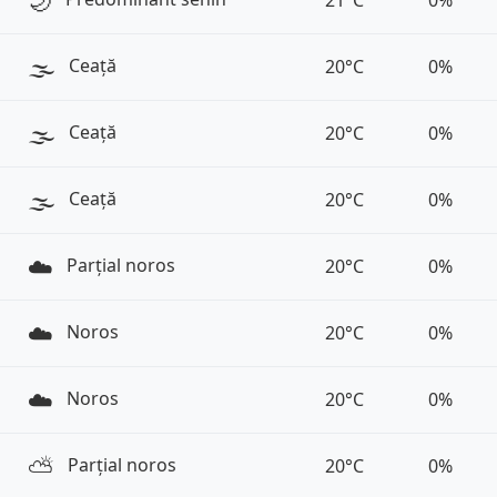
🌙
21°C
0%
🌫️
Ceață
20°C
0%
🌫️
Ceață
20°C
0%
🌫️
Ceață
20°C
0%
☁️
Parțial noros
20°C
0%
☁️
Noros
20°C
0%
☁️
Noros
20°C
0%
⛅️
Parțial noros
20°C
0%