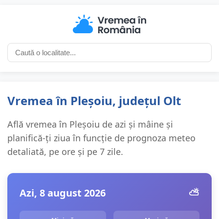
Vremea în Pleșoiu, județul Olt
Află vremea în Pleșoiu de azi și mâine și
planifică-ți ziua în funcție de prognoza meteo
detaliată, pe ore și pe 7 zile.
Azi, 8 august 2026
⛅️