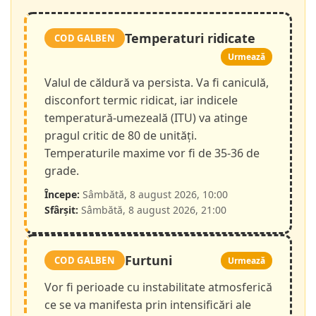
Temperaturi ridicate
COD GALBEN
Urmează
Valul de căldură va persista. Va fi caniculă,
disconfort termic ridicat, iar indicele
temperatură-umezeală (ITU) va atinge
pragul critic de 80 de unități.
Temperaturile maxime vor fi de 35-36 de
grade.
Începe:
Sâmbătă, 8 august 2026, 10:00
Sfârșit:
Sâmbătă, 8 august 2026, 21:00
Furtuni
COD GALBEN
Urmează
Vor fi perioade cu instabilitate atmosferică
ce se va manifesta prin intensificări ale