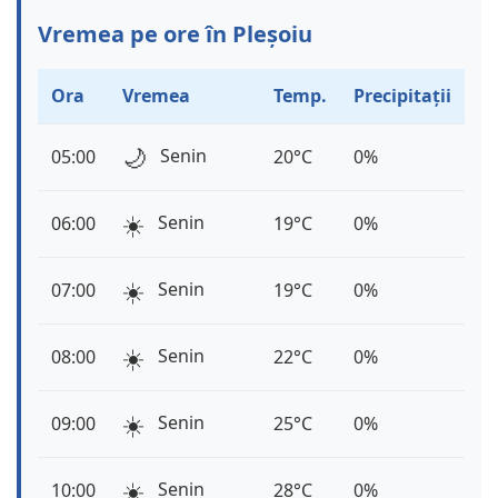
Vremea pe ore în Pleșoiu
Ora
Vremea
Temp.
Precipitații
🌙
Senin
05:00
20°C
0%
☀️
Senin
06:00
19°C
0%
☀️
Senin
07:00
19°C
0%
☀️
Senin
08:00
22°C
0%
☀️
Senin
09:00
25°C
0%
☀️
Senin
10:00
28°C
0%