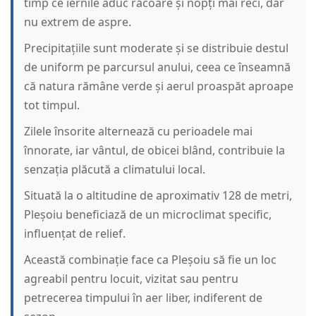
timp ce iernile aduc răcoare și nopți mai reci, dar
nu extrem de aspre.
Precipitațiile sunt moderate și se distribuie destul
de uniform pe parcursul anului, ceea ce înseamnă
că natura rămâne verde și aerul proaspăt aproape
tot timpul.
Zilele însorite alternează cu perioadele mai
înnorate, iar vântul, de obicei blând, contribuie la
senzația plăcută a climatului local.
Situată la o altitudine de aproximativ 128 de metri,
Pleșoiu beneficiază de un microclimat specific,
influențat de relief.
Această combinație face ca Pleșoiu să fie un loc
agreabil pentru locuit, vizitat sau pentru
petrecerea timpului în aer liber, indiferent de