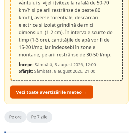
vântului și vijelii (viteze la rafală de 50-70
km/h și pe arii restrânse de peste 80
km/h), averse torențiale, descărcări
electrice și izolat grindină de mici
dimensiuni (1-2 cm). În intervale scurte de
timp (1-3 ore), cantitățile de apă vor fi de
15-20 l/mp, iar îndeosebi în zonele
montane, pe arii restrânse de 30-50 l/mp.
Începe:
Sâmbătă, 8 august 2026, 12:00
Sfârșit:
Sâmbătă, 8 august 2026, 21:00
Vezi toate avertizările meteo →
Pe ore
Pe 7 zile