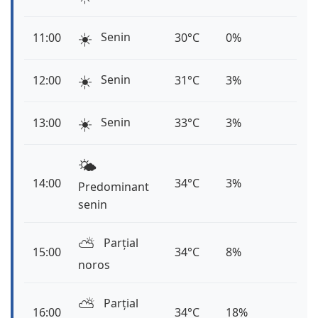
☀️
Senin
11:00
30°C
0%
☀️
Senin
12:00
31°C
3%
☀️
Senin
13:00
33°C
3%
🌤️
14:00
34°C
3%
Predominant
senin
⛅️
Parțial
15:00
34°C
8%
noros
⛅️
Parțial
16:00
34°C
18%