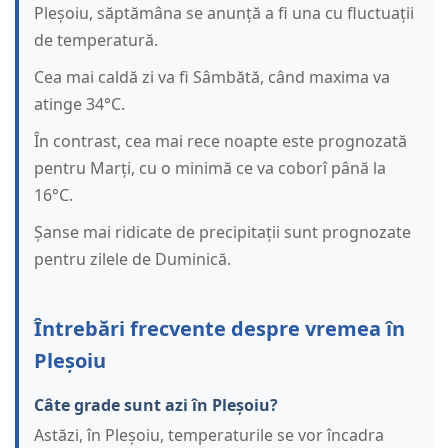
Pleșoiu, săptămâna se anunță a fi una cu fluctuații
de temperatură.
Cea mai caldă zi va fi Sâmbătă, când maxima va
atinge 34°C.
În contrast, cea mai rece noapte este prognozată
pentru Marți, cu o minimă ce va coborî până la
16°C.
Șanse mai ridicate de precipitații sunt prognozate
pentru zilele de Duminică.
Întrebări frecvente despre vremea în
Pleșoiu
Câte grade sunt azi în Pleșoiu?
Astăzi, în Pleșoiu, temperaturile se vor încadra