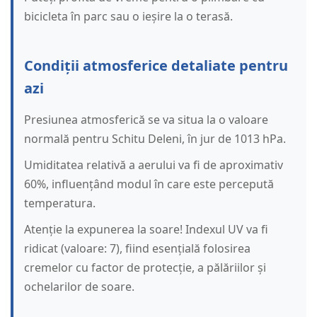
bicicleta în parc sau o ieșire la o terasă.
Condiții atmosferice detaliate pentru
azi
Presiunea atmosferică se va situa la o valoare
normală pentru Schitu Deleni, în jur de 1013 hPa.
Umiditatea relativă a aerului va fi de aproximativ
60%, influențând modul în care este percepută
temperatura.
Atenție la expunerea la soare! Indexul UV va fi
ridicat (valoare: 7), fiind esențială folosirea
cremelor cu factor de protecție, a pălăriilor și
ochelarilor de soare.