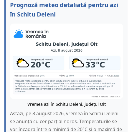
Prognoză meteo detaliată pentru azi
în Schitu Deleni
Vremea azi în Schitu Deleni, județul Olt
Astăzi, pe 8 august 2026, vremea în Schitu Deleni
se anunță cu cer parțial noros. Temperaturile se
vor încadra între o minimă de 20°C și o maximă de