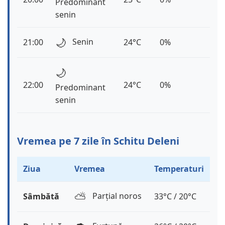
Predominant
senin
🌙
Senin
21:00
24°C
0%
🌙
22:00
24°C
0%
Predominant
senin
Vremea pe 7 zile în Schitu Deleni
Ziua
Vremea
Temperaturi
⛅️
Parțial noros
Sâmbătă
33°C / 20°C