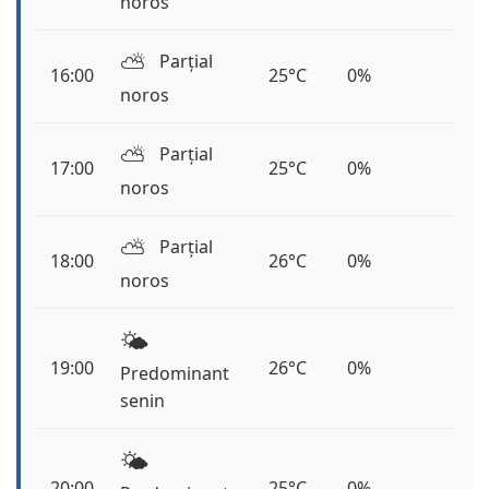
noros
⛅️
Parțial
16:00
25°C
0%
noros
⛅️
Parțial
17:00
25°C
0%
noros
⛅️
Parțial
18:00
26°C
0%
noros
🌤️
19:00
26°C
0%
Predominant
senin
🌤️
20:00
25°C
0%