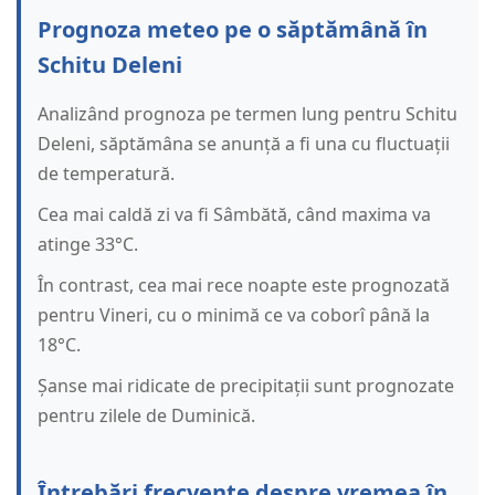
Prognoza meteo pe o săptămână în
Schitu Deleni
Analizând prognoza pe termen lung pentru Schitu
Deleni, săptămâna se anunță a fi una cu fluctuații
de temperatură.
Cea mai caldă zi va fi Sâmbătă, când maxima va
atinge 33°C.
În contrast, cea mai rece noapte este prognozată
pentru Vineri, cu o minimă ce va coborî până la
18°C.
Șanse mai ridicate de precipitații sunt prognozate
pentru zilele de Duminică.
Întrebări frecvente despre vremea în