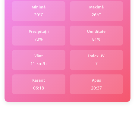
Minimă
Maximă
20°C
26°C
Precipitații
Umiditate
73%
81%
Vânt
Index UV
11 km/h
7
Răsărit
Apus
06:18
20:37