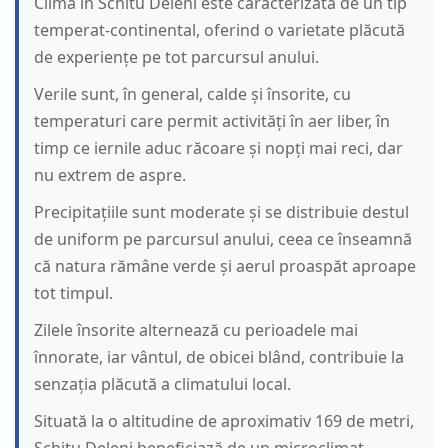
Clima în Schitu Deleni este caracterizată de un tip
temperat-continental, oferind o varietate plăcută
de experiențe pe tot parcursul anului.
Verile sunt, în general, calde și însorite, cu
temperaturi care permit activități în aer liber, în
timp ce iernile aduc răcoare și nopți mai reci, dar
nu extrem de aspre.
Precipitațiile sunt moderate și se distribuie destul
de uniform pe parcursul anului, ceea ce înseamnă
că natura rămâne verde și aerul proaspăt aproape
tot timpul.
Zilele însorite alternează cu perioadele mai
înnorate, iar vântul, de obicei blând, contribuie la
senzația plăcută a climatului local.
Situată la o altitudine de aproximativ 169 de metri,