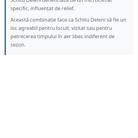
Schitu Deleni beneficiază de un microclimat
specific, influențat de relief.
Această combinație face ca Schitu Deleni să fie un
loc agreabil pentru locuit, vizitat sau pentru
petrecerea timpului în aer liber, indiferent de
sezon.