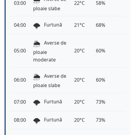
03:00
22°C
58%
ploaie slabe
🌩️
Furtună
04:00
21°C
68%
🌦️
Averse de
05:00
20°C
60%
ploaie
moderate
🌦️
Averse de
06:00
20°C
60%
ploaie slabe
🌩️
Furtună
07:00
20°C
73%
🌩️
Furtună
08:00
20°C
73%