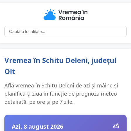
Vremea în Schitu Deleni, județul
Olt
Află vremea în Schitu Deleni de azi și mâine și
planifică-ți ziua în funcție de prognoza meteo
detaliată, pe ore și pe 7 zile.
Azi, 8 august 2026
⛅️