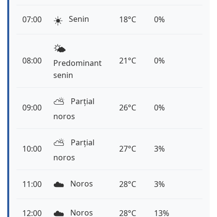
☀️
Senin
07:00
18°C
0%
🌤️
08:00
21°C
0%
Predominant
senin
⛅️
Parțial
09:00
26°C
0%
noros
⛅️
Parțial
10:00
27°C
3%
noros
☁️
Noros
11:00
28°C
3%
☁️
Noros
12:00
28°C
13%