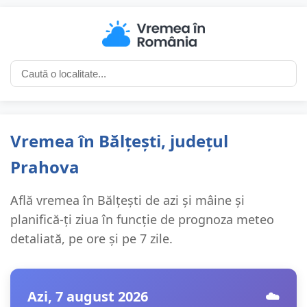
Vremea în Bălțești, județul
Prahova
Află vremea în Bălțești de azi și mâine și
planifică-ți ziua în funcție de prognoza meteo
detaliată, pe ore și pe 7 zile.
Azi, 7 august 2026
☁️