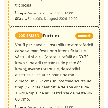
tropicală.
Începe:
Vineri, 7 august 2026, 10:00
Sfârșit:
Sâmbătă, 8 august 2026, 10:00
Furtuni
COD GALBEN
Urmează
Vor fi perioade cu instabilitate atmosferică
ce se va manifesta prin intensificări ale
vântului și vijelii (viteze la rafală de 50-70
km/h și pe arii restrânse de peste 80
km/h), averse torențiale, descărcări
electrice și izolat grindină de mici
dimensiuni (1-2 cm). În intervale scurte de
timp (1-3 ore), cantitățile de apă vor fi de
15-20 l/mp și pe arii restrânse de peste 40-
60 l/mp.
Începe:
Vineri, 7 august 2026, 12:00