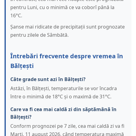
pentru Luni, cu o minimă ce va coborî până la
16°C.
Șanse mai ridicate de precipitații sunt prognozate
pentru zilele de Sâmbătă.
Întrebări frecvente despre vremea în
Bălțești
Câte grade sunt azi în Bălțești?
Astăzi, în Bălțești, temperaturile se vor încadra
între o minimă de 18°C și o maximă de 31°C.
Care va fi cea mai caldă zi din săptămână în
Bălțești?
Conform prognozei pe 7 zile, cea mai caldă zi va fi
Marți, 11 august 2026, când temperatura maximă