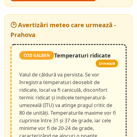
🕑 Avertizări meteo care urmează -
Prahova
Temperaturi ridicate
COD GALBEN
Urmează
Valul de căldură va persista. Se vor
înregistra temperaturi deosebit de
ridicate, local va fi caniculă, disconfort
termic ridicat și indicele temperatură-
umezeală (ITU) va atinge pragul critic de
80 de unități. Temperaturile maxime vor fi
cuprinse între 31 și 37 de grade, iar cele
minime vor fi de 20-24 de grade,
caracterizând pe alocuri o noapte