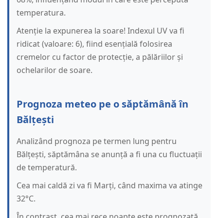
temperatura.
Atenție la expunerea la soare! Indexul UV va fi
ridicat (valoare: 6), fiind esențială folosirea
cremelor cu factor de protecție, a pălăriilor și
ochelarilor de soare.
Prognoza meteo pe o săptămână în
Bălțești
Analizând prognoza pe termen lung pentru
Bălțești, săptămâna se anunță a fi una cu fluctuații
de temperatură.
Cea mai caldă zi va fi Marți, când maxima va atinge
32°C.
În contrast, cea mai rece noapte este prognozată