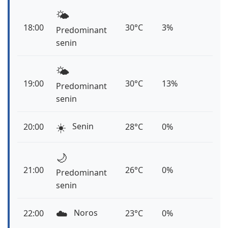
🌤️
18:00
30°C
3%
Predominant
senin
🌤️
19:00
30°C
13%
Predominant
senin
☀️
Senin
20:00
28°C
0%
🌙
21:00
26°C
0%
Predominant
senin
☁️
Noros
22:00
23°C
0%