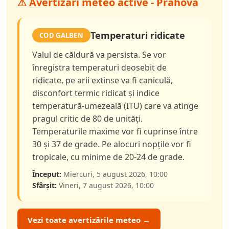
⚠ Avertizări meteo active - Prahova
Temperaturi ridicate
COD GALBEN
Valul de căldură va persista. Se vor
înregistra temperaturi deosebit de
ridicate, pe arii extinse va fi caniculă,
disconfort termic ridicat și indice
temperatură-umezeală (ITU) care va atinge
pragul critic de 80 de unități.
Temperaturile maxime vor fi cuprinse între
30 și 37 de grade. Pe alocuri nopțile vor fi
tropicale, cu minime de 20-24 de grade.
Început:
Miercuri, 5 august 2026, 10:00
Sfârșit:
Vineri, 7 august 2026, 10:00
Vezi toate avertizările meteo →