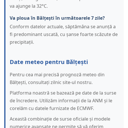
va ajunge la 32°C.
Va ploua în Bălțești în următoarele 7 zile?
Conform datelor actuale, săptămâna se anunță a
fi predominant uscată, cu șanse foarte scăzute de
precipitații.
Date meteo pentru Bălțești
Pentru cea mai precisă prognoză meteo din
Bălțești, consultați zilnic site-ul nostru.
Platforma noastră se bazează pe date de la surse
de încredere. Utilizăm informații de la ANM și le
corelăm cu datele furnizate de ECMWF.
Această combinație de surse oficiale și modele
numerice avansate ne permite să vă oferim