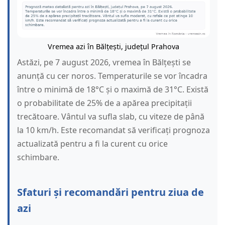
Vremea azi în Bălțești, județul Prahova
Astăzi, pe 7 august 2026, vremea în Bălțești se
anunță cu cer noros. Temperaturile se vor încadra
între o minimă de 18°C și o maximă de 31°C. Există
o probabilitate de 25% de a apărea precipitații
trecătoare. Vântul va sufla slab, cu viteze de până
la 10 km/h. Este recomandat să verificați prognoza
actualizată pentru a fi la curent cu orice
schimbare.
Sfaturi și recomandări pentru ziua de
azi