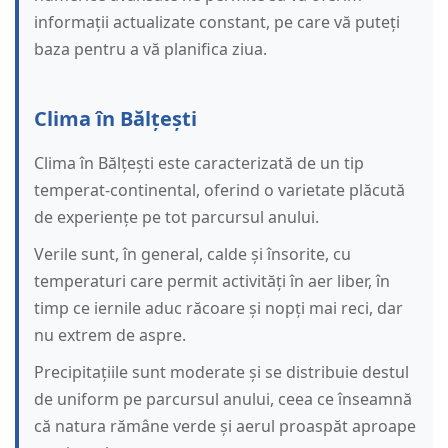
informații actualizate constant, pe care vă puteți
baza pentru a vă planifica ziua.
Clima în Bălțești
Clima în Bălțești este caracterizată de un tip
temperat-continental, oferind o varietate plăcută
de experiențe pe tot parcursul anului.
Verile sunt, în general, calde și însorite, cu
temperaturi care permit activități în aer liber, în
timp ce iernile aduc răcoare și nopți mai reci, dar
nu extrem de aspre.
Precipitațiile sunt moderate și se distribuie destul
de uniform pe parcursul anului, ceea ce înseamnă
că natura rămâne verde și aerul proaspăt aproape