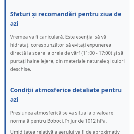
Sfaturi și recomandări pentru ziua de
azi
Vremea va fi caniculară. Este esențial să vă
hidratați corespunzător, să evitați expunerea
directă la soare la orele de vârf (11:00 - 17:00) și să
purtați haine lejere, din materiale naturale și culori
deschise.
Condiții atmosferice detaliate pentru
azi
Presiunea atmosferică se va situa la o valoare
normală pentru Boboci, în jur de 1012 hPa.
Umiditatea relativă a aerului va fi de aproximativ