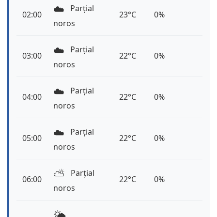
☁️
Parțial
02:00
23°C
0%
noros
☁️
Parțial
03:00
22°C
0%
noros
☁️
Parțial
04:00
22°C
0%
noros
☁️
Parțial
05:00
22°C
0%
noros
⛅️
Parțial
06:00
22°C
0%
noros
🌤️