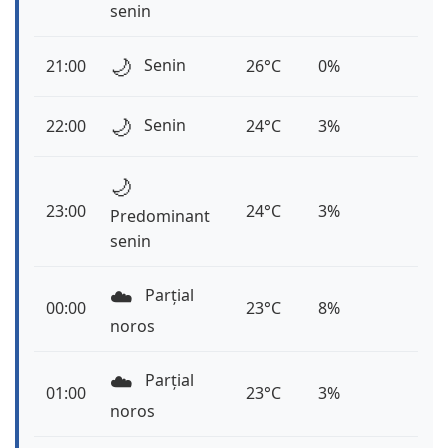
senin
🌙
Senin
21:00
26°C
0%
🌙
Senin
22:00
24°C
3%
🌙
23:00
24°C
3%
Predominant
senin
☁️
Parțial
00:00
23°C
8%
noros
☁️
Parțial
01:00
23°C
3%
noros