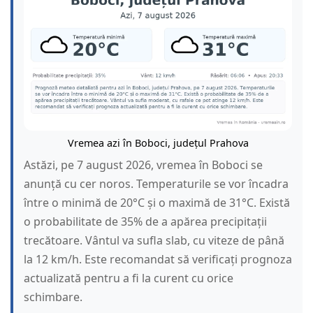
Vremea azi în Boboci, județul Prahova
Astăzi, pe 7 august 2026, vremea în Boboci se
anunță cu cer noros. Temperaturile se vor încadra
între o minimă de 20°C și o maximă de 31°C. Există
o probabilitate de 35% de a apărea precipitații
trecătoare. Vântul va sufla slab, cu viteze de până
la 12 km/h. Este recomandat să verificați prognoza
actualizată pentru a fi la curent cu orice
schimbare.