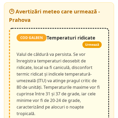
🕑 Avertizări meteo care urmează -
Prahova
Temperaturi ridicate
COD GALBEN
Urmează
Valul de căldură va persista. Se vor
înregistra temperaturi deosebit de
ridicate, local va fi caniculă, disconfort
termic ridicat și indicele temperatură-
umezeală (ITU) va atinge pragul critic de
80 de unități. Temperaturile maxime vor fi
cuprinse între 31 și 37 de grade, iar cele
minime vor fi de 20-24 de grade,
caracterizând pe alocuri o noapte
tropicală.