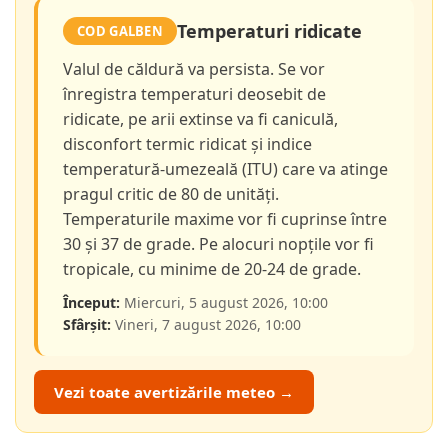
Temperaturi ridicate
COD GALBEN
Valul de căldură va persista. Se vor
înregistra temperaturi deosebit de
ridicate, pe arii extinse va fi caniculă,
disconfort termic ridicat și indice
temperatură-umezeală (ITU) care va atinge
pragul critic de 80 de unități.
Temperaturile maxime vor fi cuprinse între
30 și 37 de grade. Pe alocuri nopțile vor fi
tropicale, cu minime de 20-24 de grade.
Început:
Miercuri, 5 august 2026, 10:00
Sfârșit:
Vineri, 7 august 2026, 10:00
Vezi toate avertizările meteo →