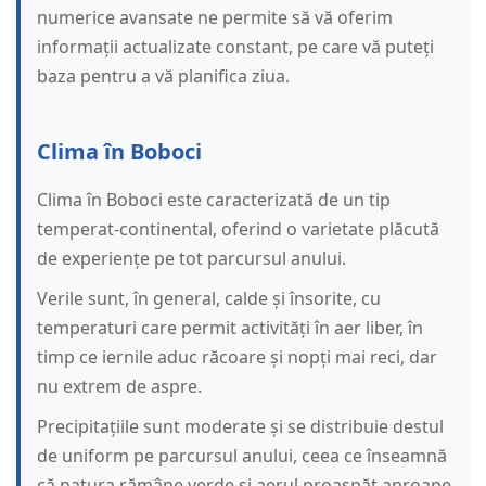
numerice avansate ne permite să vă oferim
informații actualizate constant, pe care vă puteți
baza pentru a vă planifica ziua.
Clima în Boboci
Clima în Boboci este caracterizată de un tip
temperat-continental, oferind o varietate plăcută
de experiențe pe tot parcursul anului.
Verile sunt, în general, calde și însorite, cu
temperaturi care permit activități în aer liber, în
timp ce iernile aduc răcoare și nopți mai reci, dar
nu extrem de aspre.
Precipitațiile sunt moderate și se distribuie destul
de uniform pe parcursul anului, ceea ce înseamnă
că natura rămâne verde și aerul proaspăt aproape