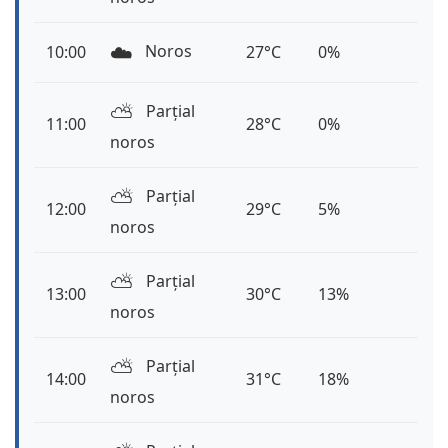
☁️
Noros
10:00
27°C
0%
⛅️
Parțial
11:00
28°C
0%
noros
⛅️
Parțial
12:00
29°C
5%
noros
⛅️
Parțial
13:00
30°C
13%
noros
⛅️
Parțial
14:00
31°C
18%
noros