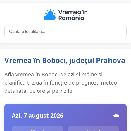
Vremea în Boboci, județul Prahova
Află vremea în Boboci de azi și mâine și
planifică-ți ziua în funcție de prognoza meteo
detaliată, pe ore și pe 7 zile.
Azi, 7 august 2026
☁️