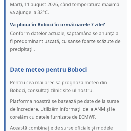
Marți, 11 august 2026, când temperatura maximă
va ajunge la 32°C.
Va ploua în Boboci în următoarele 7 zile?
Conform datelor actuale, săptămâna se anunță a
fi predominant uscată, cu șanse foarte scăzute de
precipitații.
Date meteo pentru Boboci
Pentru cea mai precisă prognoză meteo din
Boboci, consultați zilnic site-ul nostru.
Platforma noastră se bazează pe date de la surse
de încredere. Utilizăm informații de la ANM și le
corelăm cu datele furnizate de ECMWF.
Această combinație de surse oficiale și modele