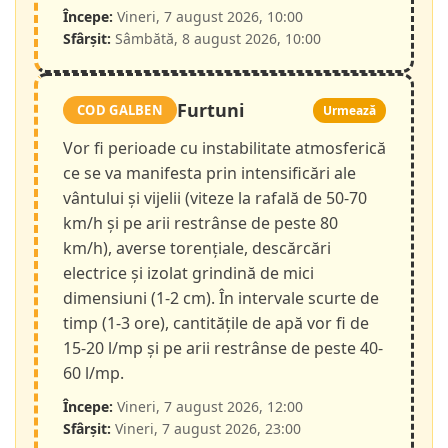
Începe:
Vineri, 7 august 2026, 10:00
Sfârșit:
Sâmbătă, 8 august 2026, 10:00
Furtuni
COD GALBEN
Urmează
Vor fi perioade cu instabilitate atmosferică
ce se va manifesta prin intensificări ale
vântului și vijelii (viteze la rafală de 50-70
km/h și pe arii restrânse de peste 80
km/h), averse torențiale, descărcări
electrice și izolat grindină de mici
dimensiuni (1-2 cm). În intervale scurte de
timp (1-3 ore), cantitățile de apă vor fi de
15-20 l/mp și pe arii restrânse de peste 40-
60 l/mp.
Începe:
Vineri, 7 august 2026, 12:00
Sfârșit:
Vineri, 7 august 2026, 23:00