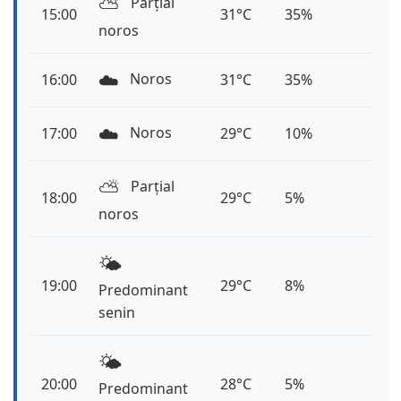
⛅️
Parțial
15:00
31°C
35%
noros
☁️
Noros
16:00
31°C
35%
☁️
Noros
17:00
29°C
10%
⛅️
Parțial
18:00
29°C
5%
noros
🌤️
19:00
29°C
8%
Predominant
senin
🌤️
20:00
28°C
5%
Predominant