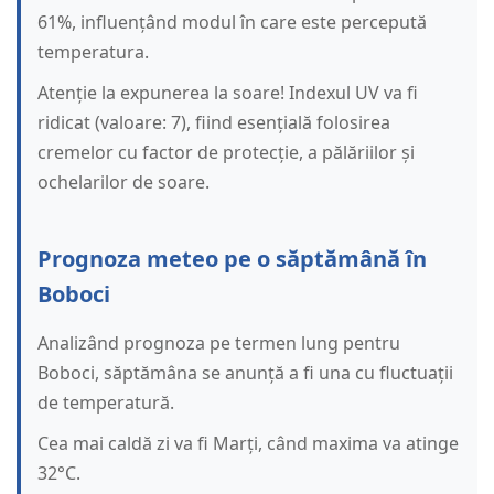
61%, influențând modul în care este percepută
temperatura.
Atenție la expunerea la soare! Indexul UV va fi
ridicat (valoare: 7), fiind esențială folosirea
cremelor cu factor de protecție, a pălăriilor și
ochelarilor de soare.
Prognoza meteo pe o săptămână în
Boboci
Analizând prognoza pe termen lung pentru
Boboci, săptămâna se anunță a fi una cu fluctuații
de temperatură.
Cea mai caldă zi va fi Marți, când maxima va atinge
32°C.