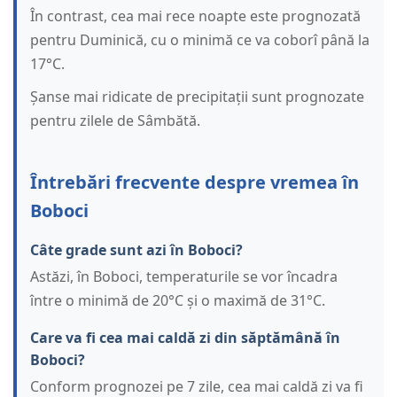
În contrast, cea mai rece noapte este prognozată
pentru Duminică, cu o minimă ce va coborî până la
17°C.
Șanse mai ridicate de precipitații sunt prognozate
pentru zilele de Sâmbătă.
Întrebări frecvente despre vremea în
Boboci
Câte grade sunt azi în Boboci?
Astăzi, în Boboci, temperaturile se vor încadra
între o minimă de 20°C și o maximă de 31°C.
Care va fi cea mai caldă zi din săptămână în
Boboci?
Conform prognozei pe 7 zile, cea mai caldă zi va fi