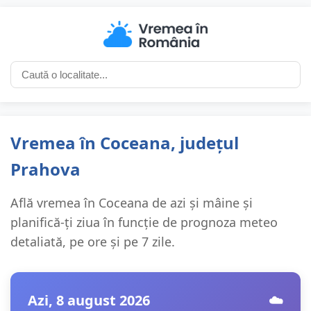
Vremea în Coceana, județul
Prahova
Află vremea în Coceana de azi și mâine și
planifică-ți ziua în funcție de prognoza meteo
detaliată, pe ore și pe 7 zile.
Azi, 8 august 2026
☁️