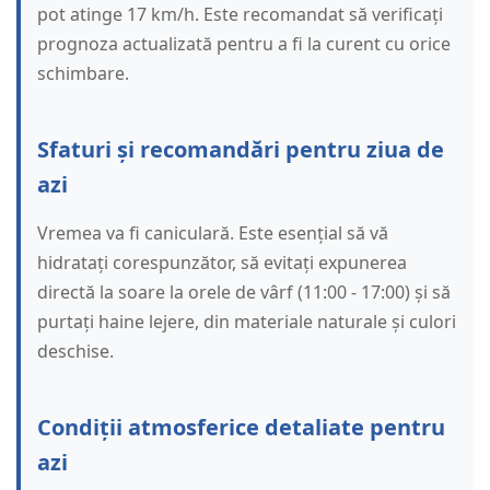
pot atinge 17 km/h. Este recomandat să verificați
prognoza actualizată pentru a fi la curent cu orice
schimbare.
Sfaturi și recomandări pentru ziua de
azi
Vremea va fi caniculară. Este esențial să vă
hidratați corespunzător, să evitați expunerea
directă la soare la orele de vârf (11:00 - 17:00) și să
purtați haine lejere, din materiale naturale și culori
deschise.
Condiții atmosferice detaliate pentru
azi