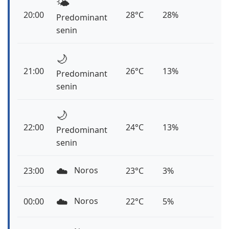
🌤️
20:00
28°C
28%
Predominant
senin
🌙
21:00
26°C
13%
Predominant
senin
🌙
22:00
24°C
13%
Predominant
senin
☁️
Noros
23:00
23°C
3%
☁️
Noros
00:00
22°C
5%