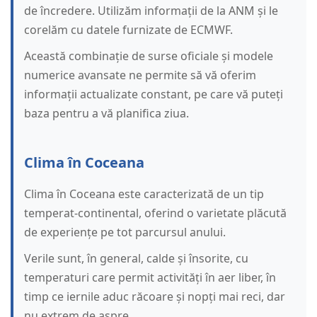
de încredere. Utilizăm informații de la ANM și le
corelăm cu datele furnizate de ECMWF.
Această combinație de surse oficiale și modele
numerice avansate ne permite să vă oferim
informații actualizate constant, pe care vă puteți
baza pentru a vă planifica ziua.
Clima în Coceana
Clima în Coceana este caracterizată de un tip
temperat-continental, oferind o varietate plăcută
de experiențe pe tot parcursul anului.
Verile sunt, în general, calde și însorite, cu
temperaturi care permit activități în aer liber, în
timp ce iernile aduc răcoare și nopți mai reci, dar
nu extrem de aspre.