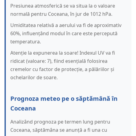
Presiunea atmosferică se va situa la o valoare
normală pentru Coceana, în jur de 1012 hPa.
Umiditatea relativă a aerului va fi de aproximativ
60%, influențând modul în care este percepută
temperatura.
Atenție la expunerea la soare! Indexul UV va fi
ridicat (valoare: 7), fiind esențială folosirea
cremelor cu factor de protecție, a pălăriilor și
ochelarilor de soare.
Prognoza meteo pe o săptămână în
Coceana
Analizând prognoza pe termen lung pentru
Coceana, săptămâna se anunță a fi una cu