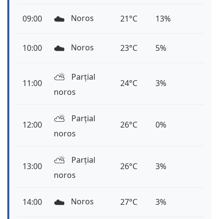
☁️
Noros
09:00
21°C
13%
☁️
Noros
10:00
23°C
5%
⛅️
Parțial
11:00
24°C
3%
noros
⛅️
Parțial
12:00
26°C
0%
noros
⛅️
Parțial
13:00
26°C
3%
noros
☁️
Noros
14:00
27°C
3%