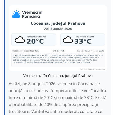
Vremea azi în Coceana, județul Prahova
Astăzi, pe 8 august 2026, vremea în Coceana se
anunță cu cer noros. Temperaturile se vor încadra
între o minimă de 20°C și o maximă de 33°C. Există
o probabilitate de 40% de a apărea precipitații
trecătoare. Vântul va sufla moderat, cu rafale ce