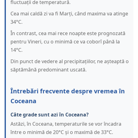
fluctuații de temperatură.
Cea mai caldă zi va fi Marți, când maxima va atinge
34°C.
În contrast, cea mai rece noapte este prognozată
pentru Vineri, cu o minimă ce va coborî până la
14°C.
Din punct de vedere al precipitațiilor, ne așteaptă o
săptămână predominant uscată.
Întrebări frecvente despre vremea în
Coceana
Câte grade sunt azi în Coceana?
Astăzi, în Coceana, temperaturile se vor încadra
între o minimă de 20°C și o maximă de 33°C.