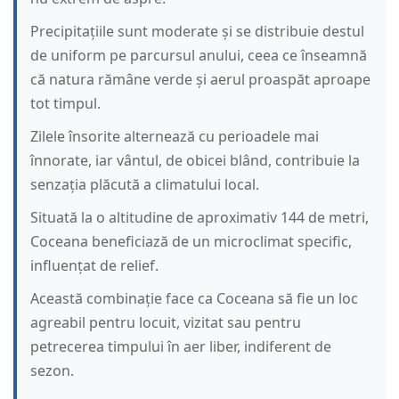
Precipitațiile sunt moderate și se distribuie destul
de uniform pe parcursul anului, ceea ce înseamnă
că natura rămâne verde și aerul proaspăt aproape
tot timpul.
Zilele însorite alternează cu perioadele mai
înnorate, iar vântul, de obicei blând, contribuie la
senzația plăcută a climatului local.
Situată la o altitudine de aproximativ 144 de metri,
Coceana beneficiază de un microclimat specific,
influențat de relief.
Această combinație face ca Coceana să fie un loc
agreabil pentru locuit, vizitat sau pentru
petrecerea timpului în aer liber, indiferent de
sezon.