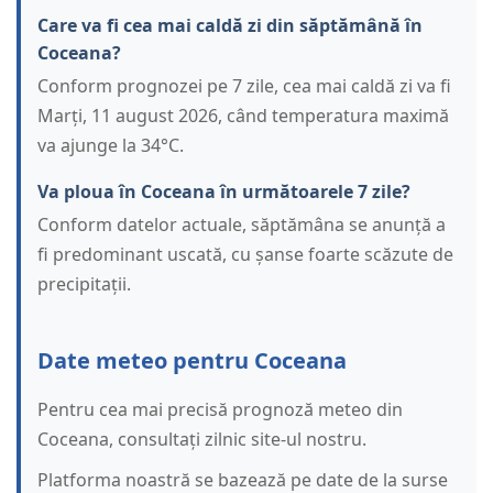
Care va fi cea mai caldă zi din săptămână în
Coceana?
Conform prognozei pe 7 zile, cea mai caldă zi va fi
Marți, 11 august 2026, când temperatura maximă
va ajunge la 34°C.
Va ploua în Coceana în următoarele 7 zile?
Conform datelor actuale, săptămâna se anunță a
fi predominant uscată, cu șanse foarte scăzute de
precipitații.
Date meteo pentru Coceana
Pentru cea mai precisă prognoză meteo din
Coceana, consultați zilnic site-ul nostru.
Platforma noastră se bazează pe date de la surse