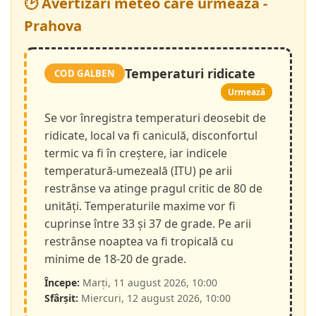
🕑 Avertizări meteo care urmează -
Prahova
Temperaturi ridicate
COD GALBEN
Urmează
Se vor înregistra temperaturi deosebit de
ridicate, local va fi caniculă, disconfortul
termic va fi în creștere, iar indicele
temperatură-umezeală (ITU) pe arii
restrânse va atinge pragul critic de 80 de
unități. Temperaturile maxime vor fi
cuprinse între 33 și 37 de grade. Pe arii
restrânse noaptea va fi tropicală cu
minime de 18-20 de grade.
Începe:
Marți, 11 august 2026, 10:00
Sfârșit:
Miercuri, 12 august 2026, 10:00