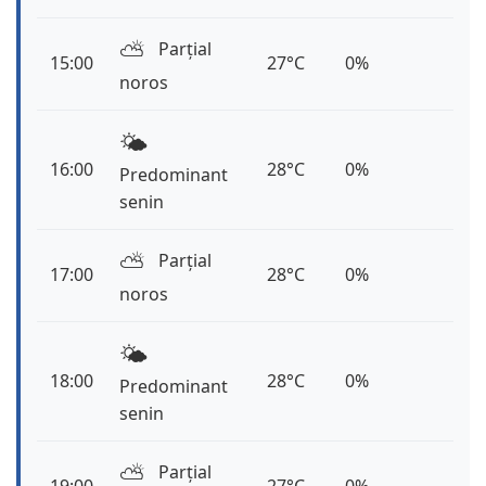
⛅️
Parțial
15:00
27°C
0%
noros
🌤️
16:00
28°C
0%
Predominant
senin
⛅️
Parțial
17:00
28°C
0%
noros
🌤️
18:00
28°C
0%
Predominant
senin
⛅️
Parțial