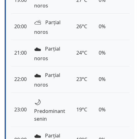
19:00
27°C
0%
noros
⛅️
Parțial
20:00
26°C
0%
noros
☁️
Parțial
21:00
24°C
0%
noros
☁️
Parțial
22:00
23°C
0%
noros
🌙
23:00
19°C
0%
Predominant
senin
☁️
Parțial