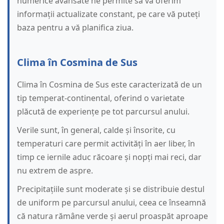
numerice avansate ne permite să vă oferim
informații actualizate constant, pe care vă puteți
baza pentru a vă planifica ziua.
Clima în Cosmina de Sus
Clima în Cosmina de Sus este caracterizată de un
tip temperat-continental, oferind o varietate
plăcută de experiențe pe tot parcursul anului.
Verile sunt, în general, calde și însorite, cu
temperaturi care permit activități în aer liber, în
timp ce iernile aduc răcoare și nopți mai reci, dar
nu extrem de aspre.
Precipitațiile sunt moderate și se distribuie destul
de uniform pe parcursul anului, ceea ce înseamnă
că natura rămâne verde și aerul proaspăt aproape