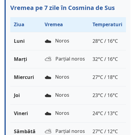
Vremea pe 7 zile în Cosmina de Sus
Ziua
Vremea
Temperaturi
☁️
Noros
Luni
28°C / 16°C
⛅️
Parțial noros
Marți
32°C / 16°C
☁️
Noros
Miercuri
27°C / 18°C
☁️
Noros
Joi
23°C / 16°C
☁️
Noros
Vineri
24°C / 13°C
⛅️
Parțial noros
Sâmbătă
27°C / 12°C