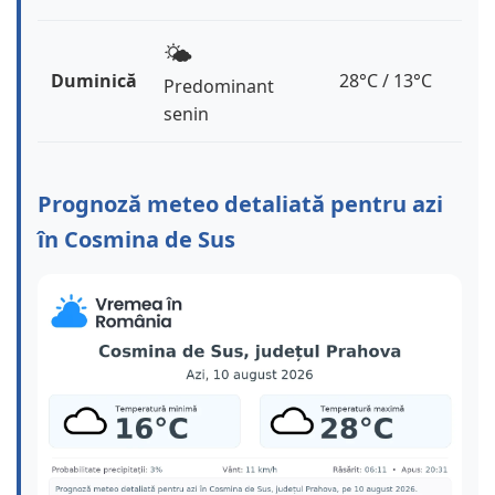
🌤️
Duminică
28°C / 13°C
Predominant
senin
Prognoză meteo detaliată pentru azi
în Cosmina de Sus