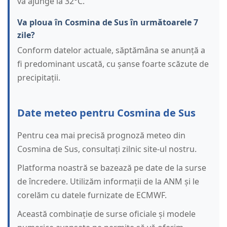
va ajunge la 32°C.
Va ploua în Cosmina de Sus în următoarele 7
zile?
Conform datelor actuale, săptămâna se anunță a
fi predominant uscată, cu șanse foarte scăzute de
precipitații.
Date meteo pentru Cosmina de Sus
Pentru cea mai precisă prognoză meteo din
Cosmina de Sus, consultați zilnic site-ul nostru.
Platforma noastră se bazează pe date de la surse
de încredere. Utilizăm informații de la ANM și le
corelăm cu datele furnizate de ECMWF.
Această combinație de surse oficiale și modele