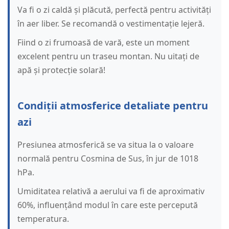
Va fi o zi caldă și plăcută, perfectă pentru activități
în aer liber. Se recomandă o vestimentație lejeră.
Fiind o zi frumoasă de vară, este un moment
excelent pentru un traseu montan. Nu uitați de
apă și protecție solară!
Condiții atmosferice detaliate pentru
azi
Presiunea atmosferică se va situa la o valoare
normală pentru Cosmina de Sus, în jur de 1018
hPa.
Umiditatea relativă a aerului va fi de aproximativ
60%, influențând modul în care este percepută
temperatura.