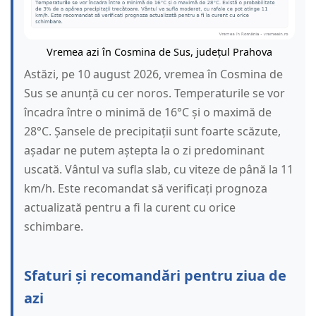
Vremea azi în Cosmina de Sus, județul Prahova
Astăzi, pe 10 august 2026, vremea în Cosmina de
Sus se anunță cu cer noros. Temperaturile se vor
încadra între o minimă de 16°C și o maximă de
28°C. Șansele de precipitații sunt foarte scăzute,
așadar ne putem aștepta la o zi predominant
uscată. Vântul va sufla slab, cu viteze de până la 11
km/h. Este recomandat să verificați prognoza
actualizată pentru a fi la curent cu orice
schimbare.
Sfaturi și recomandări pentru ziua de
azi