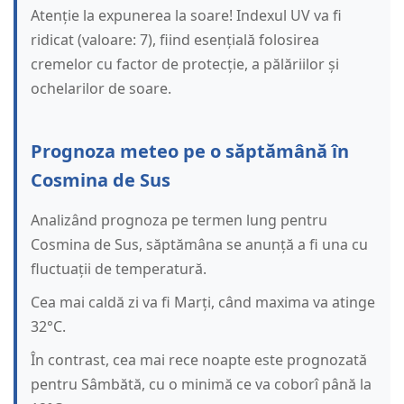
Atenție la expunerea la soare! Indexul UV va fi
ridicat (valoare: 7), fiind esențială folosirea
cremelor cu factor de protecție, a pălăriilor și
ochelarilor de soare.
Prognoza meteo pe o săptămână în
Cosmina de Sus
Analizând prognoza pe termen lung pentru
Cosmina de Sus, săptămâna se anunță a fi una cu
fluctuații de temperatură.
Cea mai caldă zi va fi Marți, când maxima va atinge
32°C.
În contrast, cea mai rece noapte este prognozată
pentru Sâmbătă, cu o minimă ce va coborî până la