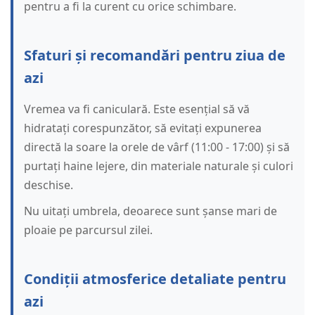
pentru a fi la curent cu orice schimbare.
Sfaturi și recomandări pentru ziua de
azi
Vremea va fi caniculară. Este esențial să vă
hidratați corespunzător, să evitați expunerea
directă la soare la orele de vârf (11:00 - 17:00) și să
purtați haine lejere, din materiale naturale și culori
deschise.
Nu uitați umbrela, deoarece sunt șanse mari de
ploaie pe parcursul zilei.
Condiții atmosferice detaliate pentru
azi