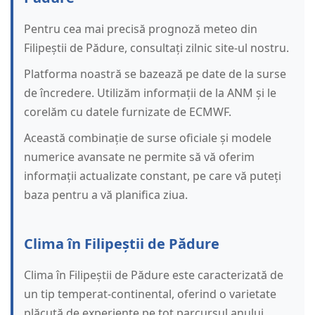
Pentru cea mai precisă prognoză meteo din
Filipeștii de Pădure, consultați zilnic site-ul nostru.
Platforma noastră se bazează pe date de la surse
de încredere. Utilizăm informații de la ANM și le
corelăm cu datele furnizate de ECMWF.
Această combinație de surse oficiale și modele
numerice avansate ne permite să vă oferim
informații actualizate constant, pe care vă puteți
baza pentru a vă planifica ziua.
Clima în Filipeștii de Pădure
Clima în Filipeștii de Pădure este caracterizată de
un tip temperat-continental, oferind o varietate
plăcută de experiențe pe tot parcursul anului.