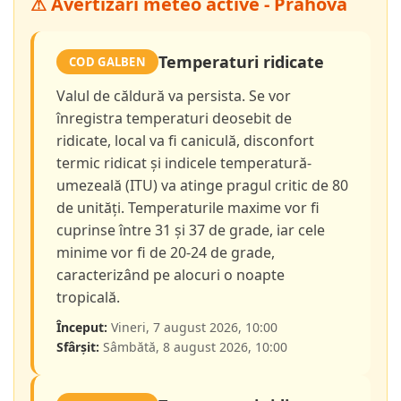
⚠ Avertizări meteo active - Prahova
Temperaturi ridicate
COD GALBEN
Valul de căldură va persista. Se vor
înregistra temperaturi deosebit de
ridicate, local va fi caniculă, disconfort
termic ridicat și indicele temperatură-
umezeală (ITU) va atinge pragul critic de 80
de unități. Temperaturile maxime vor fi
cuprinse între 31 și 37 de grade, iar cele
minime vor fi de 20-24 de grade,
caracterizând pe alocuri o noapte
tropicală.
Început:
Vineri, 7 august 2026, 10:00
Sfârșit:
Sâmbătă, 8 august 2026, 10:00