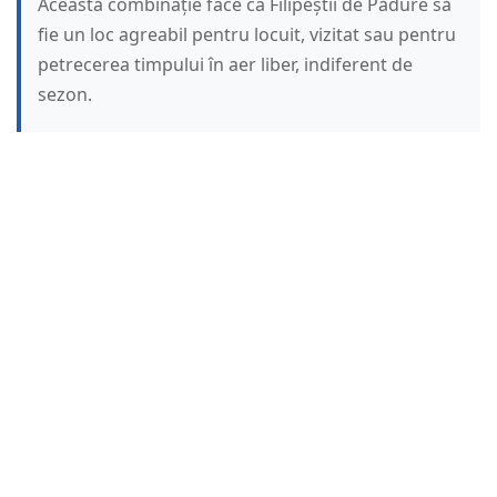
Această combinație face ca Filipeștii de Pădure să
fie un loc agreabil pentru locuit, vizitat sau pentru
petrecerea timpului în aer liber, indiferent de
sezon.