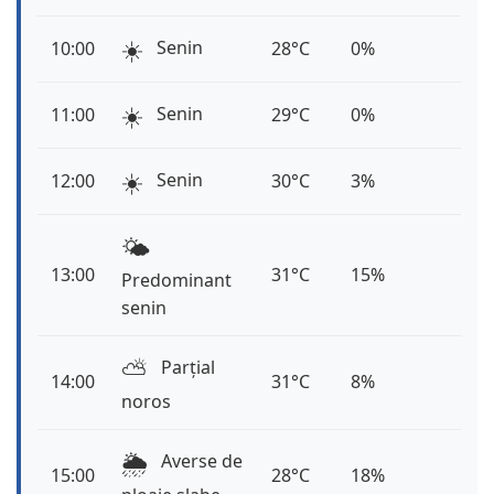
☀️
Senin
10:00
28°C
0%
☀️
Senin
11:00
29°C
0%
☀️
Senin
12:00
30°C
3%
🌤️
13:00
31°C
15%
Predominant
senin
⛅️
Parțial
14:00
31°C
8%
noros
🌦️
Averse de
15:00
28°C
18%