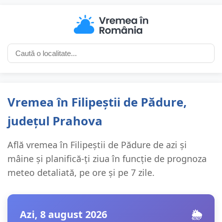
Vremea în Filipeștii de Pădure,
județul Prahova
Află vremea în Filipeștii de Pădure de azi și
mâine și planifică-ți ziua în funcție de prognoza
meteo detaliată, pe ore și pe 7 zile.
Azi, 8 august 2026
🌦️