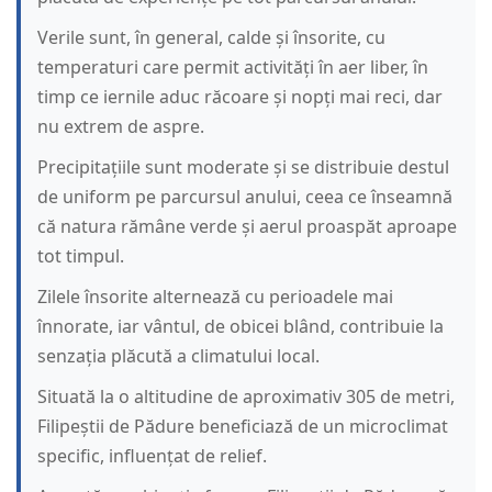
Verile sunt, în general, calde și însorite, cu
temperaturi care permit activități în aer liber, în
timp ce iernile aduc răcoare și nopți mai reci, dar
nu extrem de aspre.
Precipitațiile sunt moderate și se distribuie destul
de uniform pe parcursul anului, ceea ce înseamnă
că natura rămâne verde și aerul proaspăt aproape
tot timpul.
Zilele însorite alternează cu perioadele mai
înnorate, iar vântul, de obicei blând, contribuie la
senzația plăcută a climatului local.
Situată la o altitudine de aproximativ 305 de metri,
Filipeștii de Pădure beneficiază de un microclimat
specific, influențat de relief.