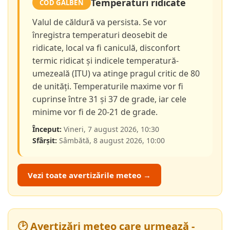
Temperaturi ridicate
COD GALBEN
Valul de căldură va persista. Se vor
înregistra temperaturi deosebit de
ridicate, local va fi caniculă, disconfort
termic ridicat și indicele temperatură-
umezeală (ITU) va atinge pragul critic de 80
de unități. Temperaturile maxime vor fi
cuprinse între 31 și 37 de grade, iar cele
minime vor fi de 20-21 de grade.
Început:
Vineri, 7 august 2026, 10:30
Sfârșit:
Sâmbătă, 8 august 2026, 10:00
Vezi toate avertizările meteo →
🕑 Avertizări meteo care urmează -