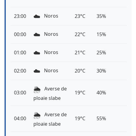
☁️
Noros
23:00
23°C
35%
☁️
Noros
00:00
22°C
15%
☁️
Noros
01:00
21°C
25%
☁️
Noros
02:00
20°C
30%
🌦️
Averse de
03:00
19°C
40%
ploaie slabe
🌦️
Averse de
04:00
19°C
55%
ploaie slabe