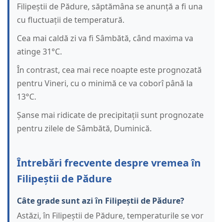
Filipeștii de Pădure, săptămâna se anunță a fi una
cu fluctuații de temperatură.
Cea mai caldă zi va fi Sâmbătă, când maxima va
atinge 31°C.
În contrast, cea mai rece noapte este prognozată
pentru Vineri, cu o minimă ce va coborî până la
13°C.
Șanse mai ridicate de precipitații sunt prognozate
pentru zilele de Sâmbătă, Duminică.
Întrebări frecvente despre vremea în
Filipeștii de Pădure
Câte grade sunt azi în Filipeștii de Pădure?
Astăzi, în Filipeștii de Pădure, temperaturile se vor