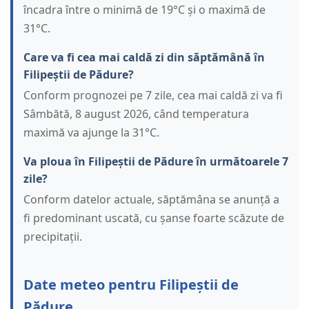
încadra între o minimă de 19°C și o maximă de
31°C.
Care va fi cea mai caldă zi din săptămână în
Filipeștii de Pădure?
Conform prognozei pe 7 zile, cea mai caldă zi va fi
Sâmbătă, 8 august 2026, când temperatura
maximă va ajunge la 31°C.
Va ploua în Filipeștii de Pădure în următoarele 7
zile?
Conform datelor actuale, săptămâna se anunță a
fi predominant uscată, cu șanse foarte scăzute de
precipitații.
Date meteo pentru Filipeștii de
Pădure