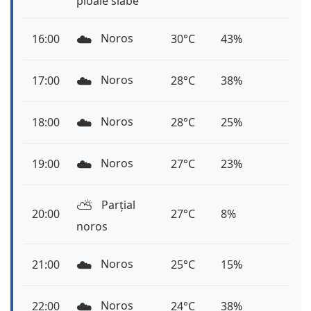
ploaie slabe
☁️
Noros
16:00
30°C
43%
☁️
Noros
17:00
28°C
38%
☁️
Noros
18:00
28°C
25%
☁️
Noros
19:00
27°C
23%
⛅️
Parțial
20:00
27°C
8%
noros
☁️
Noros
21:00
25°C
15%
☁️
Noros
22:00
24°C
38%