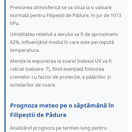
Presiunea atmosferică se va situa la o valoare
normală pentru Filipeștii de Pădure, în jur de 1013
hPa.
Umiditatea relativă a aerului va fi de aproximativ
62%, influențând modul în care este percepută
temperatura.
Atenție la expunerea la soare! Indexul UV va fi
ridicat (valoare: 7), fiind esențială folosirea
cremelor cu factor de protecție, a pălăriilor și
ochelarilor de soare.
Prognoza meteo pe o săptămână în
Filipeștii de Pădure
Analizând prognoza pe termen lung pentru