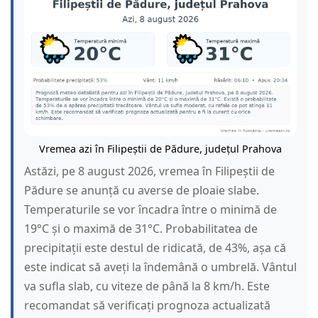
Vremea azi în Filipeștii de Pădure, județul Prahova
Astăzi, pe 8 august 2026, vremea în Filipeștii de
Pădure se anunță cu averse de ploaie slabe.
Temperaturile se vor încadra între o minimă de
19°C și o maximă de 31°C. Probabilitatea de
precipitații este destul de ridicată, de 43%, așa că
este indicat să aveți la îndemână o umbrelă. Vântul
va sufla slab, cu viteze de până la 8 km/h. Este
recomandat să verificați prognoza actualizată