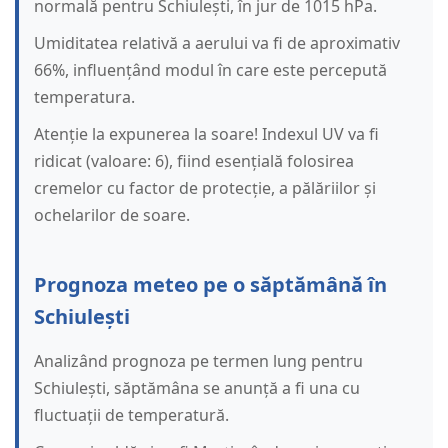
normală pentru Schiulești, în jur de 1015 hPa.
Umiditatea relativă a aerului va fi de aproximativ
66%, influențând modul în care este percepută
temperatura.
Atenție la expunerea la soare! Indexul UV va fi
ridicat (valoare: 6), fiind esențială folosirea
cremelor cu factor de protecție, a pălăriilor și
ochelarilor de soare.
Prognoza meteo pe o săptămână în
Schiulești
Analizând prognoza pe termen lung pentru
Schiulești, săptămâna se anunță a fi una cu
fluctuații de temperatură.