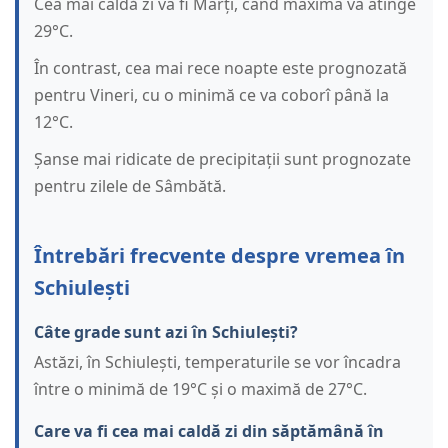
Cea mai caldă zi va fi Marți, când maxima va atinge
29°C.
În contrast, cea mai rece noapte este prognozată
pentru Vineri, cu o minimă ce va coborî până la
12°C.
Șanse mai ridicate de precipitații sunt prognozate
pentru zilele de Sâmbătă.
Întrebări frecvente despre vremea în
Schiulești
Câte grade sunt azi în Schiulești?
Astăzi, în Schiulești, temperaturile se vor încadra
între o minimă de 19°C și o maximă de 27°C.
Care va fi cea mai caldă zi din săptămână în