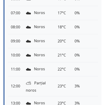
☁️
Noros
07:00
17°C
0%
☁️
Noros
08:00
18°C
0%
☁️
Noros
09:00
20°C
0%
☁️
Noros
10:00
21°C
0%
☁️
Noros
11:00
22°C
0%
⛅️
Parțial
12:00
23°C
3%
noros
☁️
Noros
13:00
23°C
3%