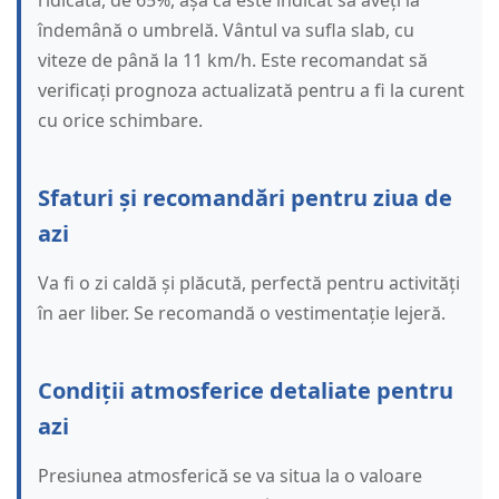
ridicată, de 65%, așa că este indicat să aveți la
îndemână o umbrelă. Vântul va sufla slab, cu
viteze de până la 11 km/h. Este recomandat să
verificați prognoza actualizată pentru a fi la curent
cu orice schimbare.
Sfaturi și recomandări pentru ziua de
azi
Va fi o zi caldă și plăcută, perfectă pentru activități
în aer liber. Se recomandă o vestimentație lejeră.
Condiții atmosferice detaliate pentru
azi
Presiunea atmosferică se va situa la o valoare