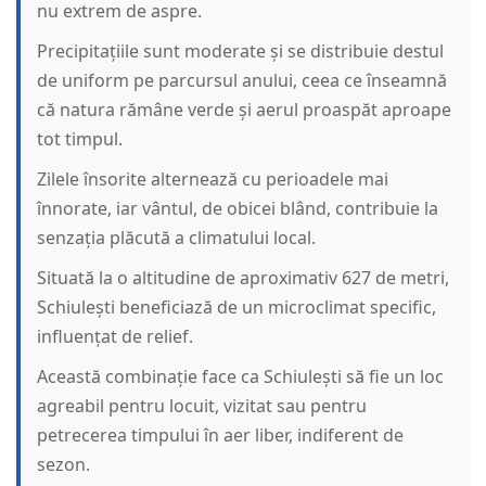
nu extrem de aspre.
Precipitațiile sunt moderate și se distribuie destul
de uniform pe parcursul anului, ceea ce înseamnă
că natura rămâne verde și aerul proaspăt aproape
tot timpul.
Zilele însorite alternează cu perioadele mai
înnorate, iar vântul, de obicei blând, contribuie la
senzația plăcută a climatului local.
Situată la o altitudine de aproximativ 627 de metri,
Schiulești beneficiază de un microclimat specific,
influențat de relief.
Această combinație face ca Schiulești să fie un loc
agreabil pentru locuit, vizitat sau pentru
petrecerea timpului în aer liber, indiferent de
sezon.