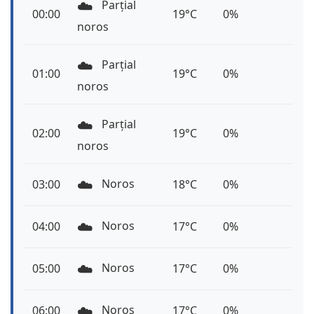
☁️
Parțial
00:00
19°C
0%
noros
☁️
Parțial
01:00
19°C
0%
noros
☁️
Parțial
02:00
19°C
0%
noros
☁️
Noros
03:00
18°C
0%
☁️
Noros
04:00
17°C
0%
☁️
Noros
05:00
17°C
0%
☁️
Noros
06:00
17°C
0%