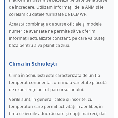
Platforma noastră se bazează pe date de la surse
de încredere. Utilizăm informații de la ANM și le
corelăm cu datele furnizate de ECMWF.
Această combinație de surse oficiale și modele
numerice avansate ne permite să vă oferim
informații actualizate constant, pe care vă puteți
baza pentru a vă planifica ziua.
Clima în Schiulești
Clima în Schiulești este caracterizată de un tip
temperat-continental, oferind o varietate plăcută
de experiențe pe tot parcursul anului.
Verile sunt, în general, calde și însorite, cu
temperaturi care permit activități în aer liber, în
timp ce iernile aduc răcoare și nopți mai reci, dar