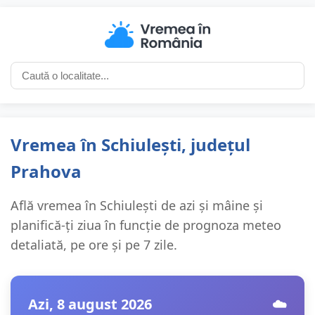
Vremea în Schiulești, județul
Prahova
Află vremea în Schiulești de azi și mâine și
planifică-ți ziua în funcție de prognoza meteo
detaliată, pe ore și pe 7 zile.
Azi, 8 august 2026
☁️