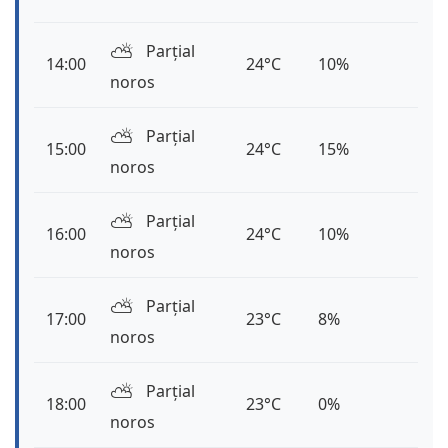
⛅️
Parțial
14:00
24°C
10%
noros
⛅️
Parțial
15:00
24°C
15%
noros
⛅️
Parțial
16:00
24°C
10%
noros
⛅️
Parțial
17:00
23°C
8%
noros
⛅️
Parțial
18:00
23°C
0%
noros