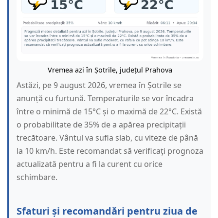
Vremea azi în Șotrile, județul Prahova
Astăzi, pe 9 august 2026, vremea în Șotrile se
anunță cu furtună. Temperaturile se vor încadra
între o minimă de 15°C și o maximă de 22°C. Există
o probabilitate de 35% de a apărea precipitații
trecătoare. Vântul va sufla slab, cu viteze de până
la 10 km/h. Este recomandat să verificați prognoza
actualizată pentru a fi la curent cu orice
schimbare.
Sfaturi și recomandări pentru ziua de