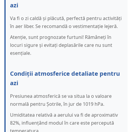
azi
Va fi o zi caldă și plăcută, perfectă pentru activități
în aer liber. Se recomandă o vestimentație lejeră.
Atenție, sunt prognozate furtuni! Rămâneți în
locuri sigure și evitați deplasările care nu sunt
esențiale.
Condiții atmosferice detaliate pentru
azi
Presiunea atmosferică se va situa la o valoare
normală pentru Șotrile, în jur de 1019 hPa.
Umiditatea relativă a aerului va fi de aproximativ
82%, influențând modul în care este percepută
temperatura.