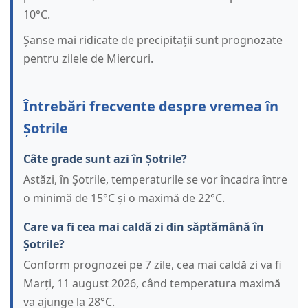
10°C.
Șanse mai ridicate de precipitații sunt prognozate
pentru zilele de Miercuri.
Întrebări frecvente despre vremea în
Șotrile
Câte grade sunt azi în Șotrile?
Astăzi, în Șotrile, temperaturile se vor încadra între
o minimă de 15°C și o maximă de 22°C.
Care va fi cea mai caldă zi din săptămână în
Șotrile?
Conform prognozei pe 7 zile, cea mai caldă zi va fi
Marți, 11 august 2026, când temperatura maximă
va ajunge la 28°C.