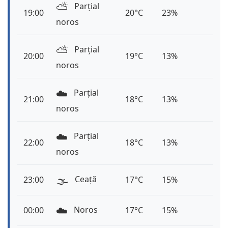
⛅️
Parțial
19:00
20°C
23%
noros
⛅️
Parțial
20:00
19°C
13%
noros
☁️
Parțial
21:00
18°C
13%
noros
☁️
Parțial
22:00
18°C
13%
noros
🌫️
Ceață
23:00
17°C
15%
☁️
Noros
00:00
17°C
15%