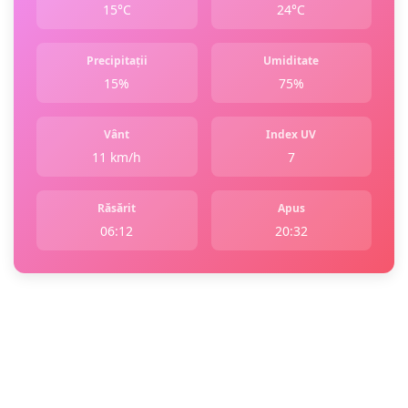
15°C
24°C
Precipitații
Umiditate
15%
75%
Vânt
Index UV
11 km/h
7
Răsărit
Apus
06:12
20:32