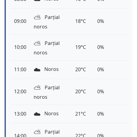
⛅️
Parțial
09:00
18°C
0%
noros
⛅️
Parțial
10:00
19°C
0%
noros
☁️
Noros
11:00
20°C
0%
⛅️
Parțial
12:00
20°C
0%
noros
☁️
Noros
13:00
21°C
0%
⛅️
Parțial
14:00
22°C
0%