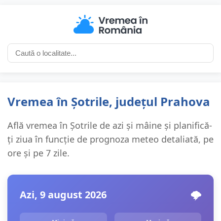
Vremea în Șotrile, județul Prahova
Află vremea în Șotrile de azi și mâine și planifică-
ți ziua în funcție de prognoza meteo detaliată, pe
ore și pe 7 zile.
Azi, 9 august 2026
🌩️