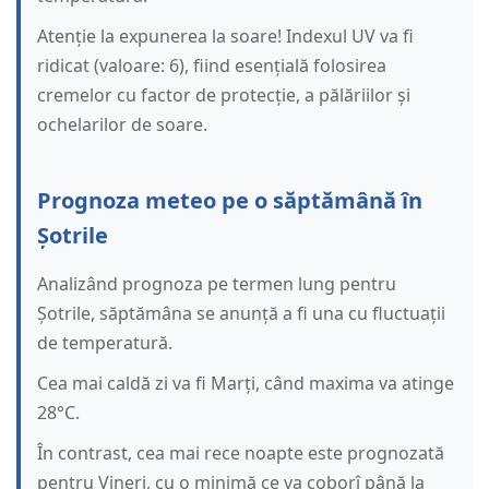
Atenție la expunerea la soare! Indexul UV va fi
ridicat (valoare: 6), fiind esențială folosirea
cremelor cu factor de protecție, a pălăriilor și
ochelarilor de soare.
Prognoza meteo pe o săptămână în
Șotrile
Analizând prognoza pe termen lung pentru
Șotrile, săptămâna se anunță a fi una cu fluctuații
de temperatură.
Cea mai caldă zi va fi Marți, când maxima va atinge
28°C.
În contrast, cea mai rece noapte este prognozată
pentru Vineri, cu o minimă ce va coborî până la