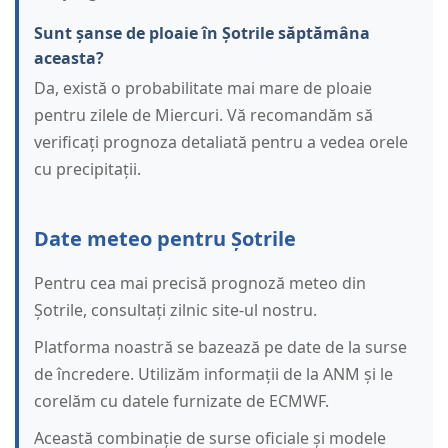
Sunt șanse de ploaie în Șotrile săptămâna
aceasta?
Da, există o probabilitate mai mare de ploaie
pentru zilele de Miercuri. Vă recomandăm să
verificați prognoza detaliată pentru a vedea orele
cu precipitații.
Date meteo pentru Șotrile
Pentru cea mai precisă prognoză meteo din
Șotrile, consultați zilnic site-ul nostru.
Platforma noastră se bazează pe date de la surse
de încredere. Utilizăm informații de la ANM și le
corelăm cu datele furnizate de ECMWF.
Această combinație de surse oficiale și modele