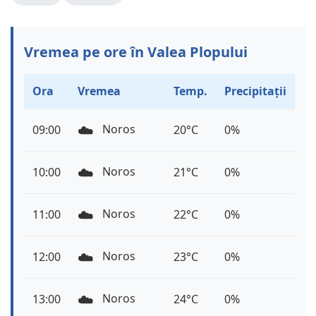
Vremea pe ore în Valea Plopului
Ora
Vremea
Temp.
Precipitații
☁️
Noros
09:00
20°C
0%
☁️
Noros
10:00
21°C
0%
☁️
Noros
11:00
22°C
0%
☁️
Noros
12:00
23°C
0%
☁️
Noros
13:00
24°C
0%