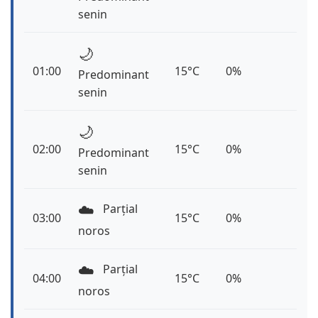
senin
🌙
01:00
15°C
0%
Predominant
senin
🌙
02:00
15°C
0%
Predominant
senin
☁️
Parțial
03:00
15°C
0%
noros
☁️
Parțial
04:00
15°C
0%
noros