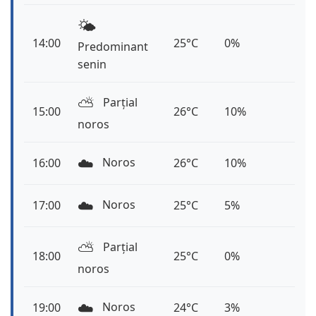
🌤️
14:00
25°C
0%
Predominant
senin
⛅️
Parțial
15:00
26°C
10%
noros
☁️
Noros
16:00
26°C
10%
☁️
Noros
17:00
25°C
5%
⛅️
Parțial
18:00
25°C
0%
noros
☁️
Noros
19:00
24°C
3%