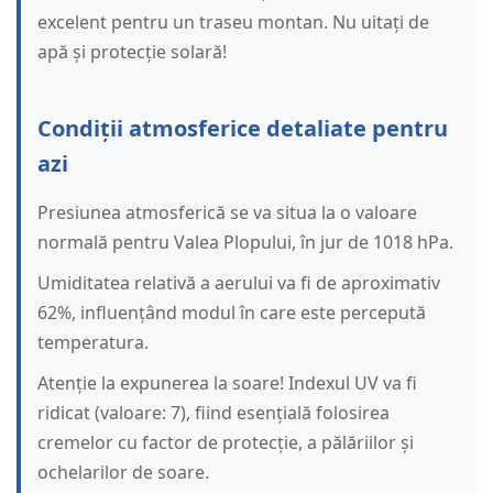
excelent pentru un traseu montan. Nu uitați de
apă și protecție solară!
Condiții atmosferice detaliate pentru
azi
Presiunea atmosferică se va situa la o valoare
normală pentru Valea Plopului, în jur de 1018 hPa.
Umiditatea relativă a aerului va fi de aproximativ
62%, influențând modul în care este percepută
temperatura.
Atenție la expunerea la soare! Indexul UV va fi
ridicat (valoare: 7), fiind esențială folosirea
cremelor cu factor de protecție, a pălăriilor și
ochelarilor de soare.