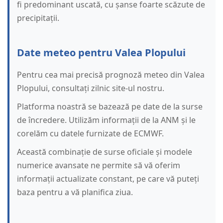
fi predominant uscată, cu șanse foarte scăzute de
precipitații.
Date meteo pentru Valea Plopului
Pentru cea mai precisă prognoză meteo din Valea
Plopului, consultați zilnic site-ul nostru.
Platforma noastră se bazează pe date de la surse
de încredere. Utilizăm informații de la ANM și le
corelăm cu datele furnizate de ECMWF.
Această combinație de surse oficiale și modele
numerice avansate ne permite să vă oferim
informații actualizate constant, pe care vă puteți
baza pentru a vă planifica ziua.