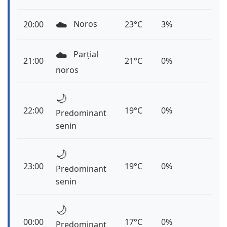
☁️
Noros
20:00
23°C
3%
☁️
Parțial
21:00
21°C
0%
noros
🌙
22:00
19°C
0%
Predominant
senin
🌙
23:00
19°C
0%
Predominant
senin
🌙
00:00
17°C
0%
Predominant