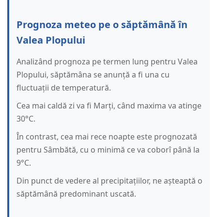
Prognoza meteo pe o săptămână în
Valea Plopului
Analizând prognoza pe termen lung pentru Valea
Plopului, săptămâna se anunță a fi una cu
fluctuații de temperatură.
Cea mai caldă zi va fi Marți, când maxima va atinge
30°C.
În contrast, cea mai rece noapte este prognozată
pentru Sâmbătă, cu o minimă ce va coborî până la
9°C.
Din punct de vedere al precipitațiilor, ne așteaptă o
săptămână predominant uscată.