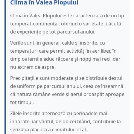
Clima în Valea Plopului
Clima în Valea Plopului este caracterizată de un tip
temperat-continental, oferind o varietate plăcută
de experiențe pe tot parcursul anului.
Verile sunt, în general, calde și însorite, cu
temperaturi care permit activități în aer liber, în
timp ce iernile aduc răcoare și nopți mai reci, dar
nu extrem de aspre.
Precipitațiile sunt moderate și se distribuie destul
de uniform pe parcursul anului, ceea ce înseamnă
că natura rămâne verde și aerul proaspăt aproape
tot timpul.
Zilele însorite alternează cu perioadele mai
înnorate, iar vântul, de obicei blând, contribuie la
senzația plăcută a climatului local.