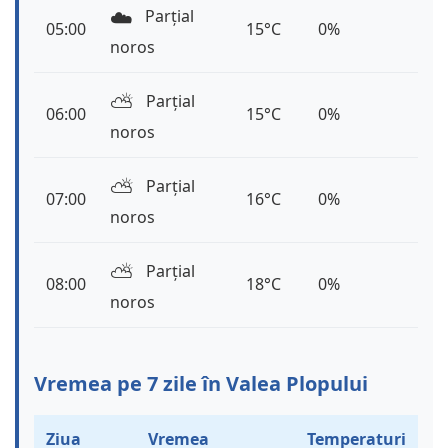
☁️
Parțial
05:00
15°C
0%
noros
⛅️
Parțial
06:00
15°C
0%
noros
⛅️
Parțial
07:00
16°C
0%
noros
⛅️
Parțial
08:00
18°C
0%
noros
Vremea pe 7 zile în Valea Plopului
Ziua
Vremea
Temperaturi