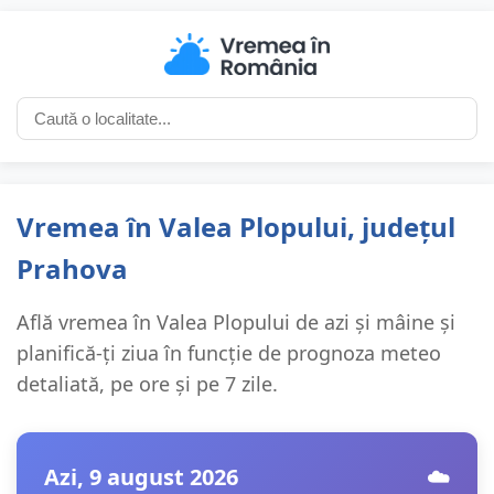
Vremea în Valea Plopului, județul
Prahova
Află vremea în Valea Plopului de azi și mâine și
planifică-ți ziua în funcție de prognoza meteo
detaliată, pe ore și pe 7 zile.
Azi, 9 august 2026
☁️