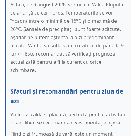
Astăzi, pe 9 august 2026, vremea în Valea Plopului
se anunță cu cer noros. Temperaturile se vor
încadra între o minimă de 16°C și o maximă de
26°C. Șansele de precipitații sunt foarte scăzute,
așadar ne putem aștepta la o zi predominant
uscată. Vântul va sufla slab, cu viteze de până la 9
km/h. Este recomandat să verificați prognoza
actualizată pentru a fi la curent cu orice
schimbare.
Sfaturi și recomandări pentru ziua de
azi
Va fi o zi caldă și plăcută, perfectă pentru activități
în aer liber. Se recomandă o vestimentație lejeră.
Fiind o zi frumoasă de vară, este un moment