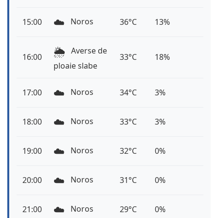
☁️
Noros
15:00
36°C
13%
🌦️
Averse de
16:00
33°C
18%
ploaie slabe
☁️
Noros
17:00
34°C
3%
☁️
Noros
18:00
33°C
3%
☁️
Noros
19:00
32°C
0%
☁️
Noros
20:00
31°C
0%
☁️
Noros
21:00
29°C
0%