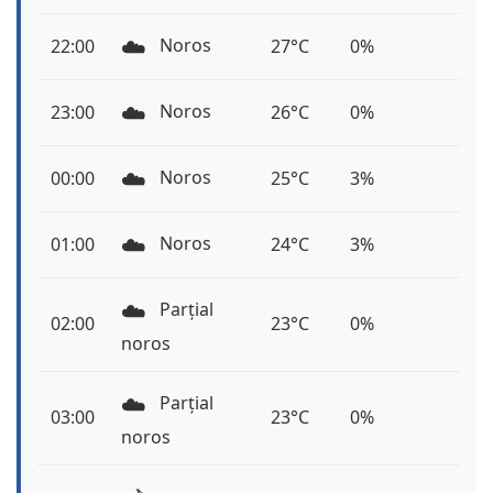
☁️
Noros
22:00
27°C
0%
☁️
Noros
23:00
26°C
0%
☁️
Noros
00:00
25°C
3%
☁️
Noros
01:00
24°C
3%
☁️
Parțial
02:00
23°C
0%
noros
☁️
Parțial
03:00
23°C
0%
noros