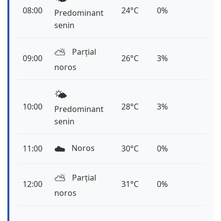
08:00
24°C
0%
Predominant
senin
⛅️
Parțial
09:00
26°C
3%
noros
🌤️
10:00
28°C
3%
Predominant
senin
☁️
Noros
11:00
30°C
0%
⛅️
Parțial
12:00
31°C
0%
noros