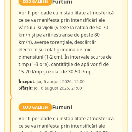
Furtuni
COD GALBEN
Vor fi perioade cu instabilitate atmosferică
ce se va manifesta prin intensificări ale
vântului și vijelii (viteze la rafală de 50-70
km/h și pe arii restrânse de peste 80
km/h), averse torențiale, descărcări
electrice și izolat grindină de mici
dimensiuni (1-2 cm). În intervale scurte de
timp (1-3 ore), cantitățile de apă vor fi de
15-20 l/mp și izolat de 30-50 l/mp.
Început:
Joi, 6 august 2026, 12:00
Sfârșit:
Joi, 6 august 2026, 21:00
Furtuni
COD GALBEN
Vor fi perioade cu instabilitate atmosferică
ce se va manifesta prin intensificări ale