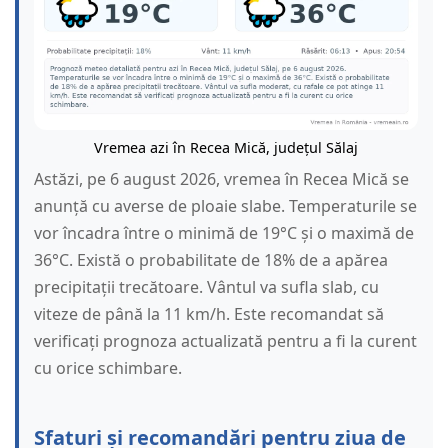
Vremea azi în Recea Mică, județul Sălaj
Astăzi, pe 6 august 2026, vremea în Recea Mică se
anunță cu averse de ploaie slabe. Temperaturile se
vor încadra între o minimă de 19°C și o maximă de
36°C. Există o probabilitate de 18% de a apărea
precipitații trecătoare. Vântul va sufla slab, cu
viteze de până la 11 km/h. Este recomandat să
verificați prognoza actualizată pentru a fi la curent
cu orice schimbare.
Sfaturi și recomandări pentru ziua de