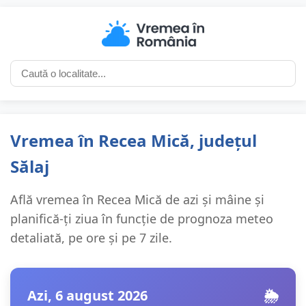
Vremea în Recea Mică, județul
Sălaj
Află vremea în Recea Mică de azi și mâine și
planifică-ți ziua în funcție de prognoza meteo
detaliată, pe ore și pe 7 zile.
Azi, 6 august 2026
🌦️