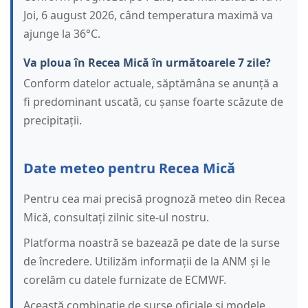
Joi, 6 august 2026, când temperatura maximă va
ajunge la 36°C.
Va ploua în Recea Mică în următoarele 7 zile?
Conform datelor actuale, săptămâna se anunță a
fi predominant uscată, cu șanse foarte scăzute de
precipitații.
Date meteo pentru Recea Mică
Pentru cea mai precisă prognoză meteo din Recea
Mică, consultați zilnic site-ul nostru.
Platforma noastră se bazează pe date de la surse
de încredere. Utilizăm informații de la ANM și le
corelăm cu datele furnizate de ECMWF.
Această combinație de surse oficiale și modele