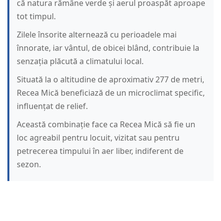
că natura rămâne verde și aerul proaspăt aproape
tot timpul.
Zilele însorite alternează cu perioadele mai
înnorate, iar vântul, de obicei blând, contribuie la
senzația plăcută a climatului local.
Situată la o altitudine de aproximativ 277 de metri,
Recea Mică beneficiază de un microclimat specific,
influențat de relief.
Această combinație face ca Recea Mică să fie un
loc agreabil pentru locuit, vizitat sau pentru
petrecerea timpului în aer liber, indiferent de
sezon.