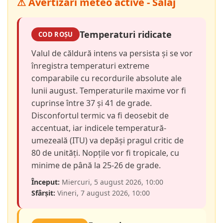
⚠ Avertizări meteo active - Sălaj
Temperaturi ridicate
COD ROȘU
Valul de căldură intens va persista și se vor
înregistra temperaturi extreme
comparabile cu recordurile absolute ale
lunii august. Temperaturile maxime vor fi
cuprinse între 37 și 41 de grade.
Disconfortul termic va fi deosebit de
accentuat, iar indicele temperatură-
umezeală (ITU) va depăși pragul critic de
80 de unități. Nopțile vor fi tropicale, cu
minime de până la 25-26 de grade.
Început:
Miercuri, 5 august 2026, 10:00
Sfârșit:
Vineri, 7 august 2026, 10:00