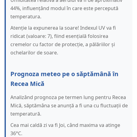
Umiditatea relativă a aerului va fi de aproximativ
44%, influențând modul în care este percepută
temperatura.
Atenție la expunerea la soare! Indexul UV va fi
ridicat (valoare: 7), fiind esențială folosirea
cremelor cu factor de protecție, a pălăriilor și
ochelarilor de soare.
Prognoza meteo pe o săptămână în
Recea Mică
Analizând prognoza pe termen lung pentru Recea
Mică, săptămâna se anunță a fi una cu fluctuații de
temperatură.
Cea mai caldă zi va fi Joi, când maxima va atinge
36°C.