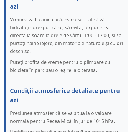
azi
Vremea va fi caniculară. Este esențial să vă
hidratați corespunzător, să evitați expunerea
directă la soare la orele de vârf (11:00 - 17:00) și să
purtați haine lejere, din materiale naturale și culori
deschise.
Puteți profita de vreme pentru o plimbare cu
bicicleta în parc sau o ieșire la o terasă.
Condiții atmosferice detaliate pentru
azi
Presiunea atmosferică se va situa la o valoare
normală pentru Recea Mică, în jur de 1015 hPa.