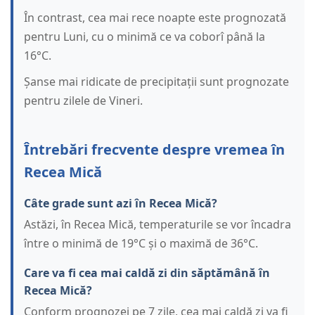
În contrast, cea mai rece noapte este prognozată
pentru Luni, cu o minimă ce va coborî până la
16°C.
Șanse mai ridicate de precipitații sunt prognozate
pentru zilele de Vineri.
Întrebări frecvente despre vremea în
Recea Mică
Câte grade sunt azi în Recea Mică?
Astăzi, în Recea Mică, temperaturile se vor încadra
între o minimă de 19°C și o maximă de 36°C.
Care va fi cea mai caldă zi din săptămână în
Recea Mică?
Conform prognozei pe 7 zile, cea mai caldă zi va fi