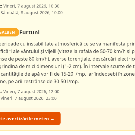
:
Vineri, 7 august 2026, 10:30
Sâmbătă, 8 august 2026, 10:00
Furtuni
GALBEN
 perioade cu instabilitate atmosferică ce se va manifesta pri
ficări ale vântului și vijelii (viteze la rafală de 50-70 km/h și p
nse de peste 80 km/h), averse torențiale, descărcări electric
 grindină de mici dimensiuni (1-2 cm). În intervale scurte de 
 cantitățile de apă vor fi de 15-20 l/mp, iar îndeosebi în zone
e, pe arii restrânse de 30-50 l/mp.
:
Vineri, 7 august 2026, 12:00
Vineri, 7 august 2026, 23:00
ate avertizările meteo →