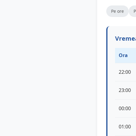
Pe ore
P
Vremea
Ora
22:00
23:00
00:00
01:00