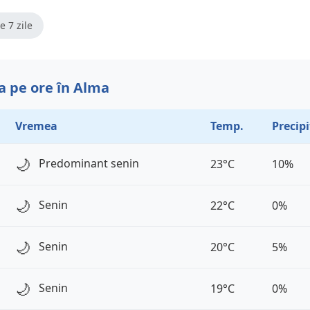
e 7 zile
 pe ore în Alma
Vremea
Temp.
Precipi
🌙
Predominant senin
23°C
10%
🌙
Senin
22°C
0%
🌙
Senin
20°C
5%
🌙
Senin
19°C
0%