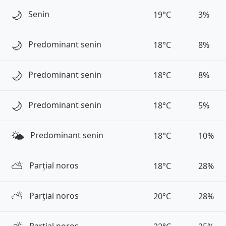
🌙
Senin
19°C
3%
🌙
Predominant senin
18°C
8%
🌙
Predominant senin
18°C
8%
🌙
Predominant senin
18°C
5%
🌤️
Predominant senin
18°C
10%
⛅️
Parțial noros
18°C
28%
⛅️
Parțial noros
20°C
28%
Parțial noros