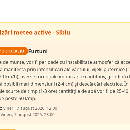
zări meteo active - Sibiu
Furtuni
PORTOCALIU
a de munte, vor fi perioade cu instabilitate atmosferică acc
a manifesta prin intensificări ale vântului, vijelii puternice (
90 km/h), averse torențiale importante cantitativ, grindină 
și posibil mari dimensiuni (2-4 cm) și descărcări electrice. În
le scurte de timp (1-3 ore) cantitățile de apă vor fi de 25-40 
 de peste 50 l/mp.
:
Vineri, 7 august 2026, 12:00
Vineri, 7 august 2026, 23:00