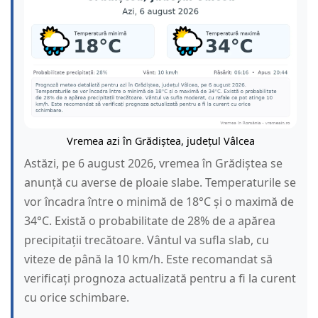
Vremea azi în Grădiștea, județul Vâlcea
Astăzi, pe 6 august 2026, vremea în Grădiștea se
anunță cu averse de ploaie slabe. Temperaturile se
vor încadra între o minimă de 18°C și o maximă de
34°C. Există o probabilitate de 28% de a apărea
precipitații trecătoare. Vântul va sufla slab, cu
viteze de până la 10 km/h. Este recomandat să
verificați prognoza actualizată pentru a fi la curent
cu orice schimbare.