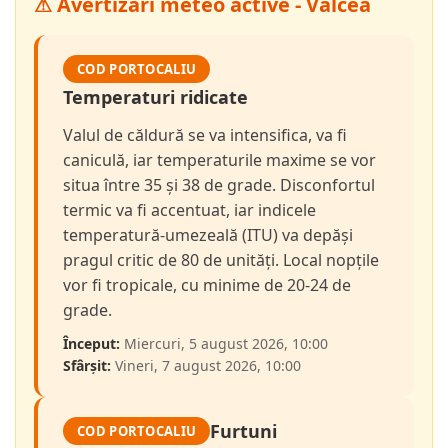
⚠ Avertizări meteo active - Vâlcea
COD PORTOCALIU
Temperaturi ridicate
Valul de căldură se va intensifica, va fi
caniculă, iar temperaturile maxime se vor
situa între 35 și 38 de grade. Disconfortul
termic va fi accentuat, iar indicele
temperatură-umezeală (ITU) va depăși
pragul critic de 80 de unități. Local nopțile
vor fi tropicale, cu minime de 20-24 de
grade.
Început:
Miercuri, 5 august 2026, 10:00
Sfârșit:
Vineri, 7 august 2026, 10:00
Furtuni
COD PORTOCALIU