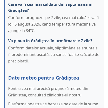
Care va fi cea mai caldă zi din săptămână în
Grădiștea?
Conform prognozei pe 7 zile, cea mai caldă zi va fi
Joi, 6 august 2026, când temperatura maximă va
ajunge la 34°C.
Va ploua în Grădiștea în următoarele 7 zile?
Conform datelor actuale, săptămâna se anunță a
fi predominant uscată, cu șanse foarte scăzute de
precipitații.
Date meteo pentru Grădiștea
Pentru cea mai precisă prognoză meteo din
Grădiștea, consultați zilnic site-ul nostru.
Platforma noastră se bazează pe date de la surse