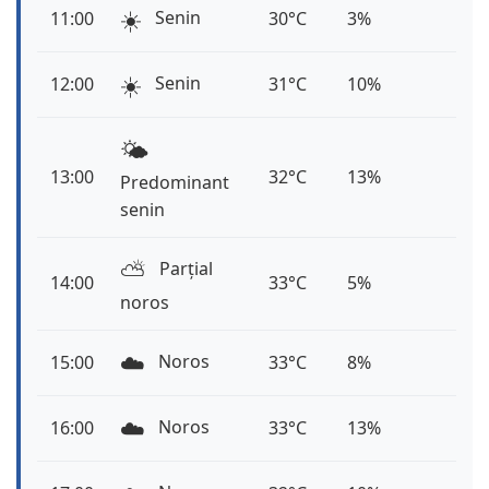
☀️
Senin
11:00
30°C
3%
☀️
Senin
12:00
31°C
10%
🌤️
13:00
32°C
13%
Predominant
senin
⛅️
Parțial
14:00
33°C
5%
noros
☁️
Noros
15:00
33°C
8%
☁️
Noros
16:00
33°C
13%