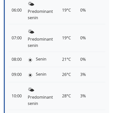
🌤️
06:00
19°C
0%
Predominant
senin
🌤️
07:00
19°C
0%
Predominant
senin
☀️
Senin
08:00
21°C
0%
☀️
Senin
09:00
26°C
3%
🌤️
10:00
28°C
3%
Predominant
senin