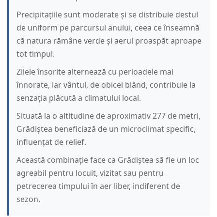
Precipitațiile sunt moderate și se distribuie destul
de uniform pe parcursul anului, ceea ce înseamnă
că natura rămâne verde și aerul proaspăt aproape
tot timpul.
Zilele însorite alternează cu perioadele mai
înnorate, iar vântul, de obicei blând, contribuie la
senzația plăcută a climatului local.
Situată la o altitudine de aproximativ 277 de metri,
Grădiștea beneficiază de un microclimat specific,
influențat de relief.
Această combinație face ca Grădiștea să fie un loc
agreabil pentru locuit, vizitat sau pentru
petrecerea timpului în aer liber, indiferent de
sezon.