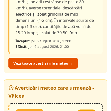
km/h și pe arii restrânse de peste 80
km/h), averse torențiale, descărcări
electrice și izolat grindină de mici
dimensiuni (1-2 cm). În intervale scurte de
timp (1-3 ore), cantitățile de apă vor fi de
15-20 l/mp și izolat de 30-50 l/mp.
Început:
Joi, 6 august 2026, 12:00
Sfârșit:
Joi, 6 august 2026, 21:00
Vezi toate avertizările meteo →
🕑 Avertizări meteo care urmează -
Vâlcea