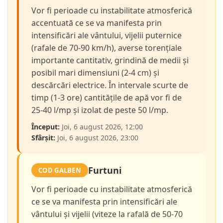
Vor fi perioade cu instabilitate atmosferică
accentuată ce se va manifesta prin
intensificări ale vântului, vijelii puternice
(rafale de 70-90 km/h), averse torențiale
importante cantitativ, grindină de medii și
posibil mari dimensiuni (2-4 cm) și
descărcări electrice. În intervale scurte de
timp (1-3 ore) cantitățile de apă vor fi de
25-40 l/mp și izolat de peste 50 l/mp.
Început:
Joi, 6 august 2026, 12:00
Sfârșit:
Joi, 6 august 2026, 23:00
Furtuni
COD GALBEN
Vor fi perioade cu instabilitate atmosferică
ce se va manifesta prin intensificări ale
vântului și vijelii (viteze la rafală de 50-70