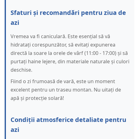
Sfaturi și recomandări pentru ziua de
azi
Vremea va fi caniculară. Este esențial să vă
hidratați corespunzător, să evitați expunerea
directă la soare la orele de vârf (11:00 - 17:00) și să
purtați haine lejere, din materiale naturale și culori
deschise.
Fiind o zi frumoasă de vară, este un moment
excelent pentru un traseu montan. Nu uitați de
apă și protecție solară!
Condiții atmosferice detaliate pentru
azi