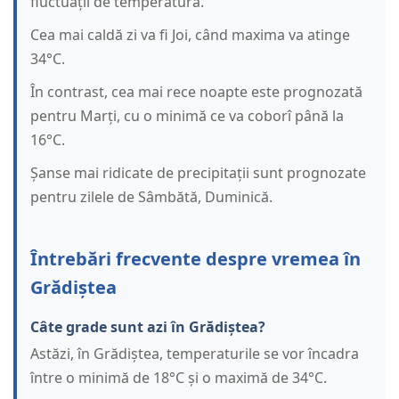
fluctuații de temperatură.
Cea mai caldă zi va fi Joi, când maxima va atinge
34°C.
În contrast, cea mai rece noapte este prognozată
pentru Marți, cu o minimă ce va coborî până la
16°C.
Șanse mai ridicate de precipitații sunt prognozate
pentru zilele de Sâmbătă, Duminică.
Întrebări frecvente despre vremea în
Grădiștea
Câte grade sunt azi în Grădiștea?
Astăzi, în Grădiștea, temperaturile se vor încadra
între o minimă de 18°C și o maximă de 34°C.