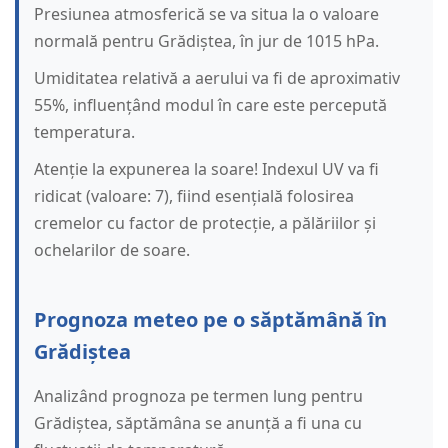
Presiunea atmosferică se va situa la o valoare
normală pentru Grădiștea, în jur de 1015 hPa.
Umiditatea relativă a aerului va fi de aproximativ
55%, influențând modul în care este percepută
temperatura.
Atenție la expunerea la soare! Indexul UV va fi
ridicat (valoare: 7), fiind esențială folosirea
cremelor cu factor de protecție, a pălăriilor și
ochelarilor de soare.
Prognoza meteo pe o săptămână în
Grădiștea
Analizând prognoza pe termen lung pentru
Grădiștea, săptămâna se anunță a fi una cu