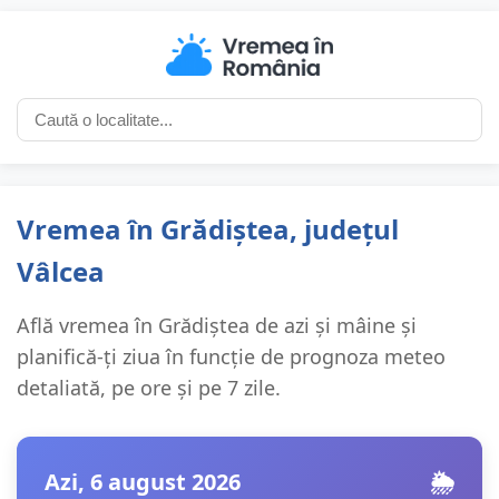
Vremea în Grădiștea, județul
Vâlcea
Află vremea în Grădiștea de azi și mâine și
planifică-ți ziua în funcție de prognoza meteo
detaliată, pe ore și pe 7 zile.
Azi, 6 august 2026
🌦️