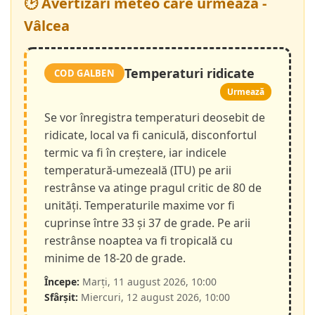
🕑 Avertizări meteo care urmează -
Vâlcea
Temperaturi ridicate
COD GALBEN
Urmează
Se vor înregistra temperaturi deosebit de
ridicate, local va fi caniculă, disconfortul
termic va fi în creștere, iar indicele
temperatură-umezeală (ITU) pe arii
restrânse va atinge pragul critic de 80 de
unități. Temperaturile maxime vor fi
cuprinse între 33 și 37 de grade. Pe arii
restrânse noaptea va fi tropicală cu
minime de 18-20 de grade.
Începe:
Marți, 11 august 2026, 10:00
Sfârșit:
Miercuri, 12 august 2026, 10:00