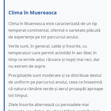
Clima în Muereasca
Clima în Muereasca este caracterizată de un tip
temperat-continental, oferind o varietate plăcută
de experiențe pe tot parcursul anului.
Verile sunt, în general, calde și însorite, cu
temperaturi care permit activități în aer liber, în
timp ce iernile aduc răcoare și nopți mai reci, dar
nu extrem de aspre.
Precipitațiile sunt moderate și se distribuie destul
de uniform pe parcursul anului, ceea ce înseamnă
că natura rămâne verde și aerul proaspăt aproape
tot timpul.
Zilele însorite alternează cu perioadele mai