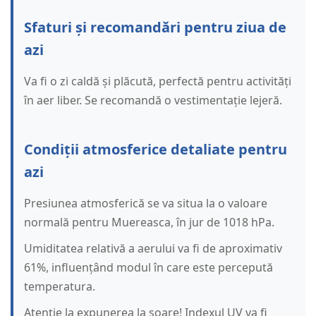
Sfaturi și recomandări pentru ziua de
azi
Va fi o zi caldă și plăcută, perfectă pentru activități
în aer liber. Se recomandă o vestimentație lejeră.
Condiții atmosferice detaliate pentru
azi
Presiunea atmosferică se va situa la o valoare
normală pentru Muereasca, în jur de 1018 hPa.
Umiditatea relativă a aerului va fi de aproximativ
61%, influențând modul în care este percepută
temperatura.
Atenție la expunerea la soare! Indexul UV va fi