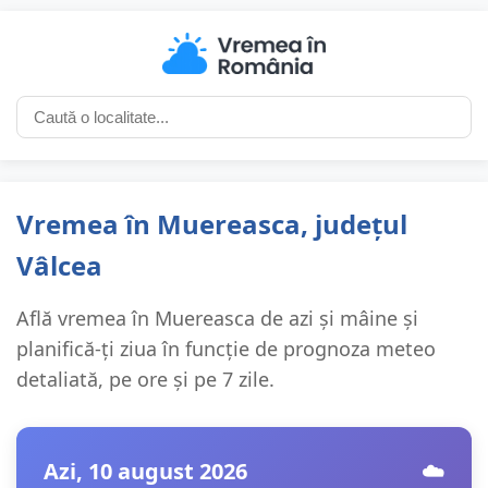
Vremea în Muereasca, județul
Vâlcea
Află vremea în Muereasca de azi și mâine și
planifică-ți ziua în funcție de prognoza meteo
detaliată, pe ore și pe 7 zile.
Azi, 10 august 2026
☁️