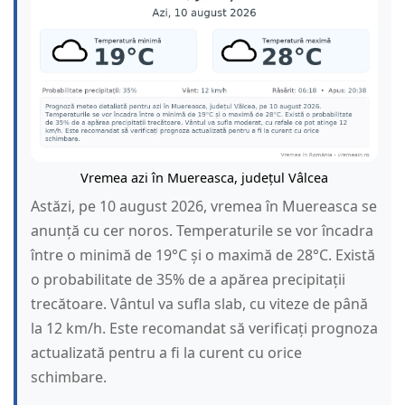
Vremea azi în Muereasca, județul Vâlcea
Astăzi, pe 10 august 2026, vremea în Muereasca se
anunță cu cer noros. Temperaturile se vor încadra
între o minimă de 19°C și o maximă de 28°C. Există
o probabilitate de 35% de a apărea precipitații
trecătoare. Vântul va sufla slab, cu viteze de până
la 12 km/h. Este recomandat să verificați prognoza
actualizată pentru a fi la curent cu orice
schimbare.