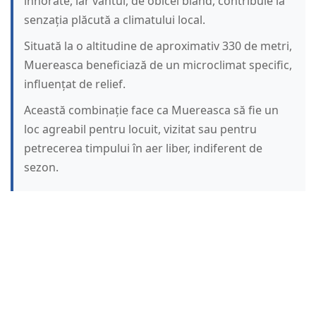
înnorate, iar vântul, de obicei blând, contribuie la
senzația plăcută a climatului local.
Situată la o altitudine de aproximativ 330 de metri,
Muereasca beneficiază de un microclimat specific,
influențat de relief.
Această combinație face ca Muereasca să fie un
loc agreabil pentru locuit, vizitat sau pentru
petrecerea timpului în aer liber, indiferent de
sezon.