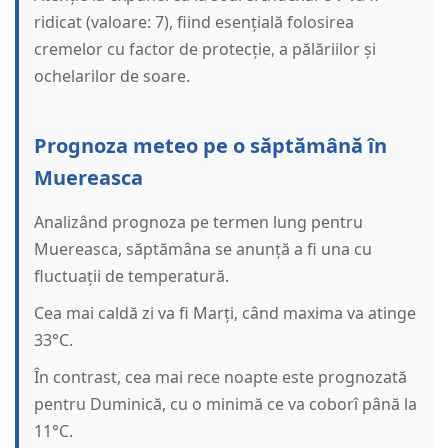
ridicat (valoare: 7), fiind esențială folosirea
cremelor cu factor de protecție, a pălăriilor și
ochelarilor de soare.
Prognoza meteo pe o săptămână în
Muereasca
Analizând prognoza pe termen lung pentru
Muereasca, săptămâna se anunță a fi una cu
fluctuații de temperatură.
Cea mai caldă zi va fi Marți, când maxima va atinge
33°C.
În contrast, cea mai rece noapte este prognozată
pentru Duminică, cu o minimă ce va coborî până la
11°C.