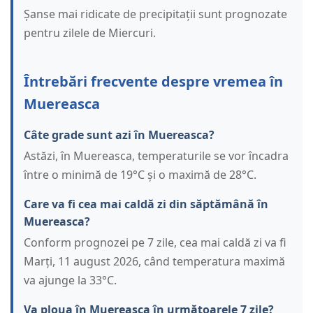
Șanse mai ridicate de precipitații sunt prognozate
pentru zilele de Miercuri.
Întrebări frecvente despre vremea în
Muereasca
Câte grade sunt azi în Muereasca?
Astăzi, în Muereasca, temperaturile se vor încadra
între o minimă de 19°C și o maximă de 28°C.
Care va fi cea mai caldă zi din săptămână în
Muereasca?
Conform prognozei pe 7 zile, cea mai caldă zi va fi
Marți, 11 august 2026, când temperatura maximă
va ajunge la 33°C.
Va ploua în Muereasca în următoarele 7 zile?