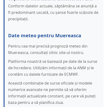
Conform datelor actuale, săptămâna se anunță a
fi predominant uscată, cu șanse foarte scăzute de
precipitații.
Date meteo pentru Muereasca
Pentru cea mai precisă prognoză meteo din
Muereasca, consultați zilnic site-ul nostru.
Platforma noastră se bazează pe date de la surse
de încredere. Utilizăm informații de la ANM și le
corelăm cu datele furnizate de ECMWF.
Această combinație de surse oficiale și modele
numerice avansate ne permite să vă oferim
informații actualizate constant, pe care vă puteți
baza pentru a vă planifica ziua.