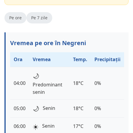
Pe ore
Pe 7 zile
Vremea pe ore în Negreni
Ora
Vremea
Temp.
Precipitații
🌙
04:00
18°C
0%
Predominant
senin
🌙
Senin
05:00
18°C
0%
☀️
Senin
06:00
17°C
0%