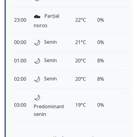
☁️
Parțial
23:00
22°C
0%
noros
🌙
Senin
00:00
21°C
0%
🌙
Senin
01:00
20°C
8%
🌙
Senin
02:00
20°C
8%
🌙
03:00
19°C
0%
Predominant
senin