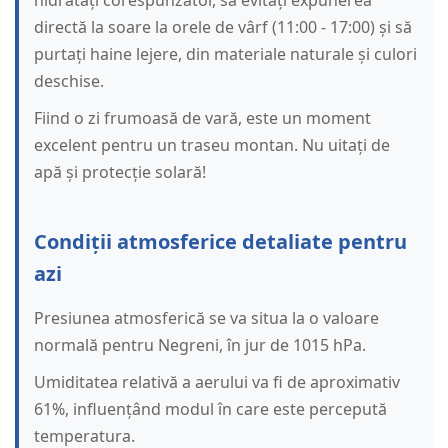
hidratați corespunzător, să evitați expunerea
directă la soare la orele de vârf (11:00 - 17:00) și să
purtați haine lejere, din materiale naturale și culori
deschise.
Fiind o zi frumoasă de vară, este un moment
excelent pentru un traseu montan. Nu uitați de
apă și protecție solară!
Condiții atmosferice detaliate pentru
azi
Presiunea atmosferică se va situa la o valoare
normală pentru Negreni, în jur de 1015 hPa.
Umiditatea relativă a aerului va fi de aproximativ
61%, influențând modul în care este percepută
temperatura.