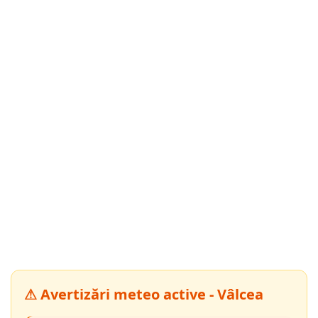
⚠ Avertizări meteo active - Vâlcea