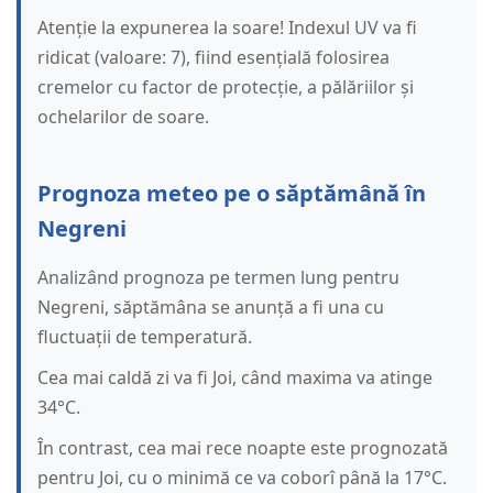
Atenție la expunerea la soare! Indexul UV va fi
ridicat (valoare: 7), fiind esențială folosirea
cremelor cu factor de protecție, a pălăriilor și
ochelarilor de soare.
Prognoza meteo pe o săptămână în
Negreni
Analizând prognoza pe termen lung pentru
Negreni, săptămâna se anunță a fi una cu
fluctuații de temperatură.
Cea mai caldă zi va fi Joi, când maxima va atinge
34°C.
În contrast, cea mai rece noapte este prognozată
pentru Joi, cu o minimă ce va coborî până la 17°C.