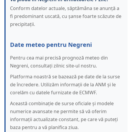
Conform datelor actuale, săptămâna se anunță a
fi predominant uscată, cu șanse foarte scăzute de
precipitații.
Date meteo pentru Negreni
Pentru cea mai precisă prognoză meteo din
Negreni, consultați zilnic site-ul nostru.
Platforma noastră se bazează pe date de la surse
de încredere. Utilizăm informații de la ANM și le
corelăm cu datele furnizate de ECMWF.
Această combinație de surse oficiale și modele
numerice avansate ne permite să vă oferim
informații actualizate constant, pe care vă puteți
baza pentru a vă planifica ziua.