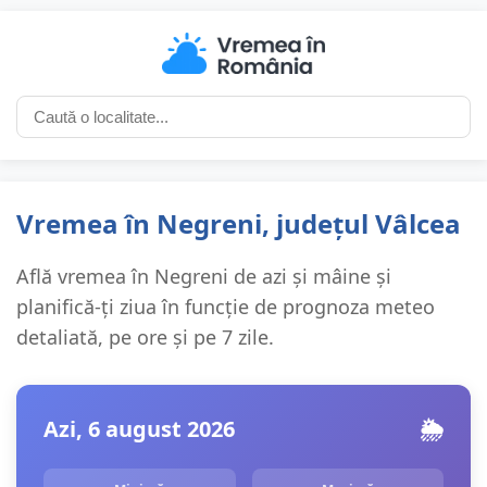
Vremea în Negreni, județul Vâlcea
Află vremea în Negreni de azi și mâine și
planifică-ți ziua în funcție de prognoza meteo
detaliată, pe ore și pe 7 zile.
Azi, 6 august 2026
🌦️