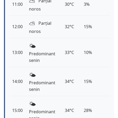
⛅️
Parțial
11:00
30°C
3%
noros
⛅️
Parțial
12:00
32°C
15%
noros
🌤️
13:00
33°C
10%
Predominant
senin
🌤️
14:00
34°C
15%
Predominant
senin
🌤️
15:00
34°C
28%
Predominant