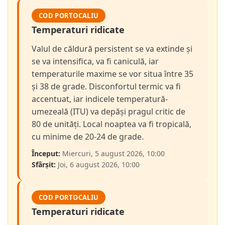
COD PORTOCALIU
Temperaturi ridicate
Valul de căldură persistent se va extinde și
se va intensifica, va fi caniculă, iar
temperaturile maxime se vor situa între 35
și 38 de grade. Disconfortul termic va fi
accentuat, iar indicele temperatură-
umezeală (ITU) va depăși pragul critic de
80 de unități. Local noaptea va fi tropicală,
cu minime de 20-24 de grade.
Început:
Miercuri, 5 august 2026, 10:00
Sfârșit:
Joi, 6 august 2026, 10:00
COD PORTOCALIU
Temperaturi ridicate