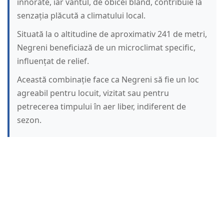
înnorate, iar vântul, de obicei blând, contribuie la
senzația plăcută a climatului local.
Situată la o altitudine de aproximativ 241 de metri,
Negreni beneficiază de un microclimat specific,
influențat de relief.
Această combinație face ca Negreni să fie un loc
agreabil pentru locuit, vizitat sau pentru
petrecerea timpului în aer liber, indiferent de
sezon.