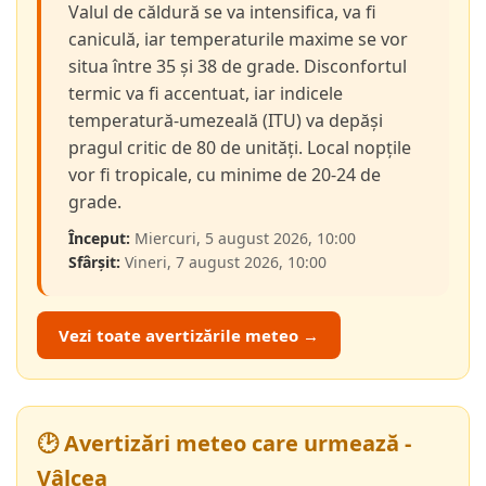
Valul de căldură se va intensifica, va fi
caniculă, iar temperaturile maxime se vor
situa între 35 și 38 de grade. Disconfortul
termic va fi accentuat, iar indicele
temperatură-umezeală (ITU) va depăși
pragul critic de 80 de unități. Local nopțile
vor fi tropicale, cu minime de 20-24 de
grade.
Început:
Miercuri, 5 august 2026, 10:00
Sfârșit:
Vineri, 7 august 2026, 10:00
Vezi toate avertizările meteo →
🕑 Avertizări meteo care urmează -
Vâlcea