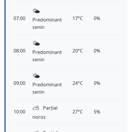
🌤️
07:00
17°C
0%
Predominant
senin
🌤️
08:00
20°C
0%
Predominant
senin
🌤️
09:00
24°C
0%
Predominant
senin
⛅️
Parțial
10:00
27°C
5%
noros