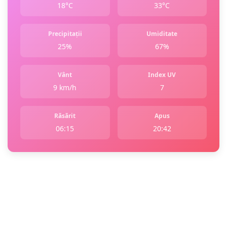
18°C
33°C
Precipitații
Umiditate
25%
67%
Vânt
Index UV
9 km/h
7
Răsărit
Apus
06:15
20:42