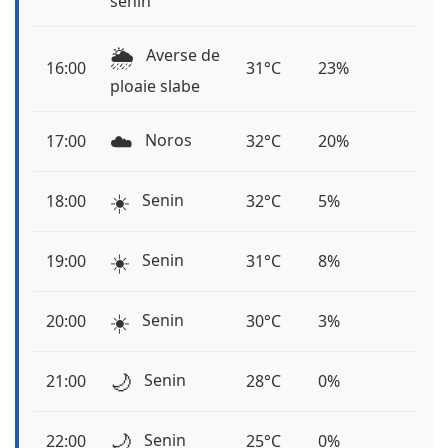
senin
🌦️
Averse de
16:00
31°C
23%
ploaie slabe
☁️
Noros
17:00
32°C
20%
☀️
Senin
18:00
32°C
5%
☀️
Senin
19:00
31°C
8%
☀️
Senin
20:00
30°C
3%
🌙
Senin
21:00
28°C
0%
🌙
Senin
22:00
25°C
0%