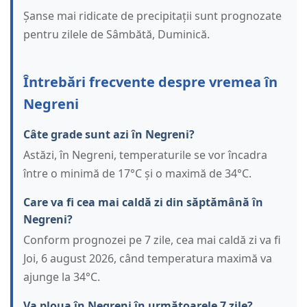
Șanse mai ridicate de precipitații sunt prognozate
pentru zilele de Sâmbătă, Duminică.
Întrebări frecvente despre vremea în
Negreni
Câte grade sunt azi în Negreni?
Astăzi, în Negreni, temperaturile se vor încadra
între o minimă de 17°C și o maximă de 34°C.
Care va fi cea mai caldă zi din săptămână în
Negreni?
Conform prognozei pe 7 zile, cea mai caldă zi va fi
Joi, 6 august 2026, când temperatura maximă va
ajunge la 34°C.
Va ploua în Negreni în următoarele 7 zile?