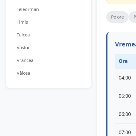
Teleorman
Pe ore
P
Timiș
Tulcea
Vremea
Vaslui
Vrancea
Ora
Vâlcea
04:00
05:00
06:00
07:00