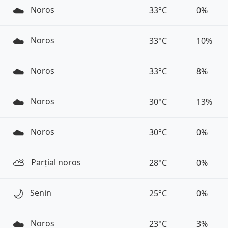
☁️
Noros
33°C
0%
☁️
Noros
33°C
10%
☁️
Noros
33°C
8%
☁️
Noros
30°C
13%
☁️
Noros
30°C
0%
⛅️
Parțial noros
28°C
0%
🌙
Senin
25°C
0%
☁️
Noros
23°C
3%