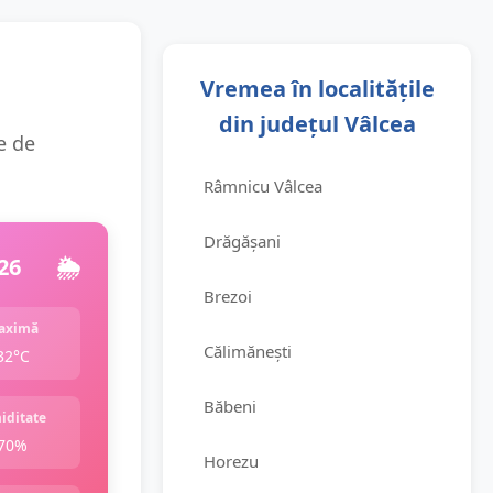
Vremea în localitățile
din județul Vâlcea
ie de
Râmnicu Vâlcea
Drăgășani
26
🌦️
Brezoi
aximă
Călimănești
32°C
Băbeni
iditate
70%
Horezu