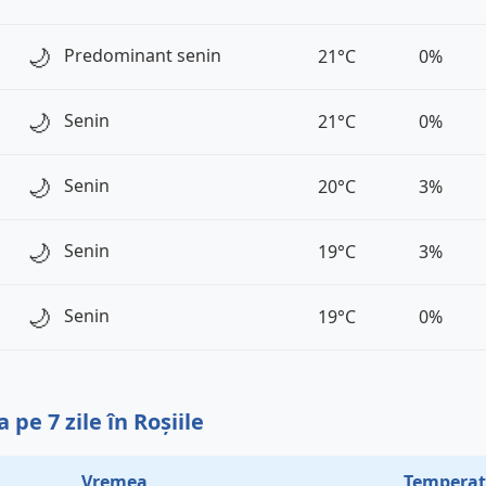
🌙
Predominant senin
21°C
0%
🌙
Senin
21°C
0%
🌙
Senin
20°C
3%
🌙
Senin
19°C
3%
🌙
Senin
19°C
0%
pe 7 zile în Roșiile
Vremea
Temperat