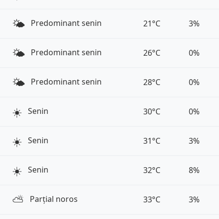
🌤️
Predominant senin
21°C
3%
🌤️
Predominant senin
26°C
0%
🌤️
Predominant senin
28°C
0%
☀️
Senin
30°C
0%
☀️
Senin
31°C
3%
☀️
Senin
32°C
8%
⛅️
Parțial noros
33°C
3%