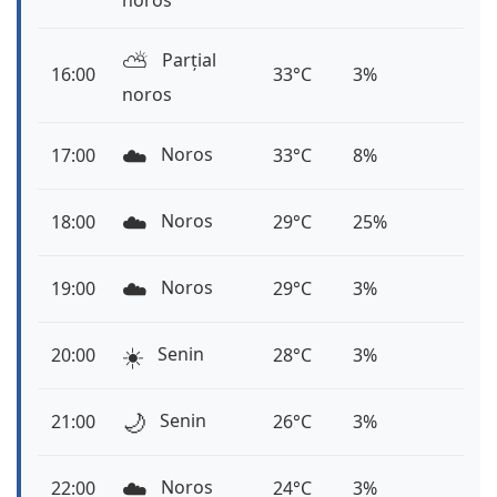
noros
⛅️
Parțial
16:00
33°C
3%
noros
☁️
Noros
17:00
33°C
8%
☁️
Noros
18:00
29°C
25%
☁️
Noros
19:00
29°C
3%
☀️
Senin
20:00
28°C
3%
🌙
Senin
21:00
26°C
3%
☁️
Noros
22:00
24°C
3%