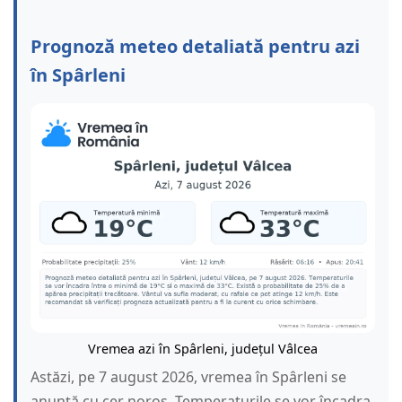
Prognoză meteo detaliată pentru azi
în Spârleni
Vremea azi în Spârleni, județul Vâlcea
Astăzi, pe 7 august 2026, vremea în Spârleni se
anunță cu cer noros. Temperaturile se vor încadra