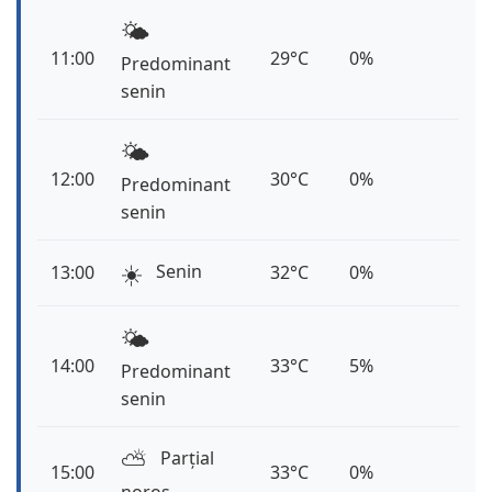
🌤️
11:00
29°C
0%
Predominant
senin
🌤️
12:00
30°C
0%
Predominant
senin
☀️
Senin
13:00
32°C
0%
🌤️
14:00
33°C
5%
Predominant
senin
⛅️
Parțial
15:00
33°C
0%