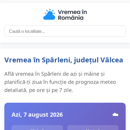
Vremea în Spârleni, județul Vâlcea
Află vremea în Spârleni de azi și mâine și
planifică-ți ziua în funcție de prognoza meteo
detaliată, pe ore și pe 7 zile.
Azi, 7 august 2026
☁️