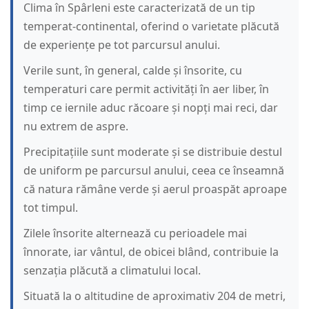
Clima în Spârleni este caracterizată de un tip
temperat-continental, oferind o varietate plăcută
de experiențe pe tot parcursul anului.
Verile sunt, în general, calde și însorite, cu
temperaturi care permit activități în aer liber, în
timp ce iernile aduc răcoare și nopți mai reci, dar
nu extrem de aspre.
Precipitațiile sunt moderate și se distribuie destul
de uniform pe parcursul anului, ceea ce înseamnă
că natura rămâne verde și aerul proaspăt aproape
tot timpul.
Zilele însorite alternează cu perioadele mai
înnorate, iar vântul, de obicei blând, contribuie la
senzația plăcută a climatului local.
Situată la o altitudine de aproximativ 204 de metri,