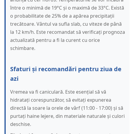
între o minimă de 19°C și o maximă de 33°C. Există
o probabilitate de 25% de a apărea precipitații
trecătoare. Vântul va sufla slab, cu viteze de până
la 12 km/h. Este recomandat să verificați prognoza
actualizată pentru a fi la curent cu orice
schimbare.
Sfaturi și recomandări pentru ziua de
azi
Vremea va fi caniculară. Este esențial să vă
hidratați corespunzător, să evitați expunerea
directă la soare la orele de vârf (11:00 - 17:00) și să
purtați haine lejere, din materiale naturale și culori
deschise.