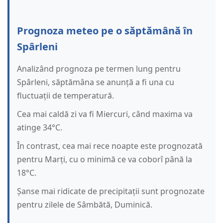
Prognoza meteo pe o săptămână în
Spârleni
Analizând prognoza pe termen lung pentru
Spârleni, săptămâna se anunță a fi una cu
fluctuații de temperatură.
Cea mai caldă zi va fi Miercuri, când maxima va
atinge 34°C.
În contrast, cea mai rece noapte este prognozată
pentru Marți, cu o minimă ce va coborî până la
18°C.
Șanse mai ridicate de precipitații sunt prognozate
pentru zilele de Sâmbătă, Duminică.