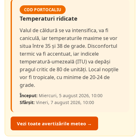
COD PORTOCALIU
Temperaturi ridicate
Valul de căldură se va intensifica, va fi
caniculă, iar temperaturile maxime se vor
situa între 35 și 38 de grade. Disconfortul
termic va fi accentuat, iar indicele
temperatură-umezeală (ITU) va depăși
pragul critic de 80 de unități. Local nopțile
vor fi tropicale, cu minime de 20-24 de
grade.
Început:
Miercuri, 5 august 2026, 10:00
Sfârșit:
Vineri, 7 august 2026, 10:00
Vezi toate avertizările meteo →