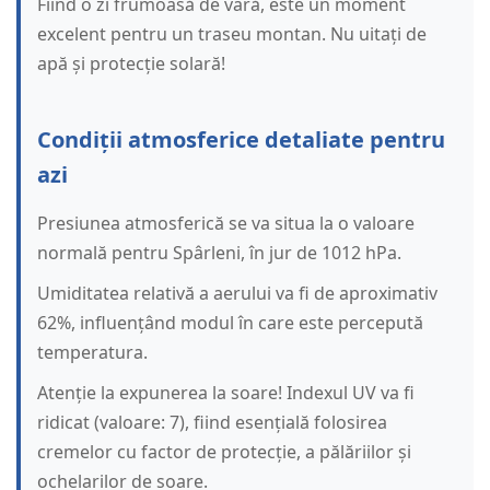
Fiind o zi frumoasă de vară, este un moment
excelent pentru un traseu montan. Nu uitați de
apă și protecție solară!
Condiții atmosferice detaliate pentru
azi
Presiunea atmosferică se va situa la o valoare
normală pentru Spârleni, în jur de 1012 hPa.
Umiditatea relativă a aerului va fi de aproximativ
62%, influențând modul în care este percepută
temperatura.
Atenție la expunerea la soare! Indexul UV va fi
ridicat (valoare: 7), fiind esențială folosirea
cremelor cu factor de protecție, a pălăriilor și
ochelarilor de soare.