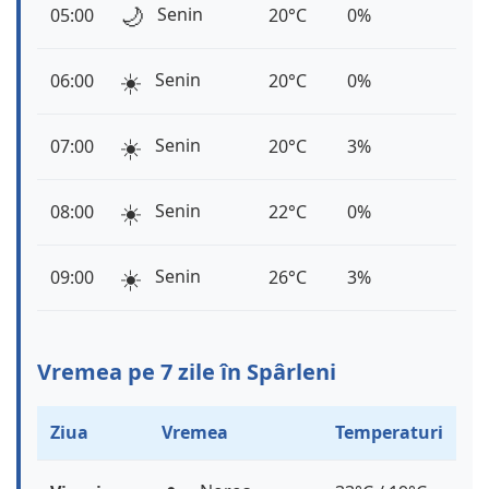
🌙
Senin
05:00
20°C
0%
☀️
Senin
06:00
20°C
0%
☀️
Senin
07:00
20°C
3%
☀️
Senin
08:00
22°C
0%
☀️
Senin
09:00
26°C
3%
Vremea pe 7 zile în Spârleni
Ziua
Vremea
Temperaturi