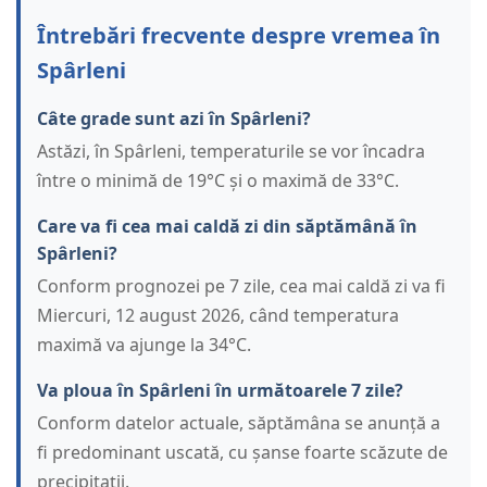
Întrebări frecvente despre vremea în
Spârleni
Câte grade sunt azi în Spârleni?
Astăzi, în Spârleni, temperaturile se vor încadra
între o minimă de 19°C și o maximă de 33°C.
Care va fi cea mai caldă zi din săptămână în
Spârleni?
Conform prognozei pe 7 zile, cea mai caldă zi va fi
Miercuri, 12 august 2026, când temperatura
maximă va ajunge la 34°C.
Va ploua în Spârleni în următoarele 7 zile?
Conform datelor actuale, săptămâna se anunță a
fi predominant uscată, cu șanse foarte scăzute de
precipitații.