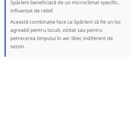
Spârleni beneficiază de un microclimat specific,
influențat de relief.
Această combinație face ca Spârleni să fie un loc
agreabil pentru locuit, vizitat sau pentru
petrecerea timpului în aer liber, indiferent de
sezon.