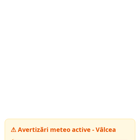
⚠ Avertizări meteo active - Vâlcea