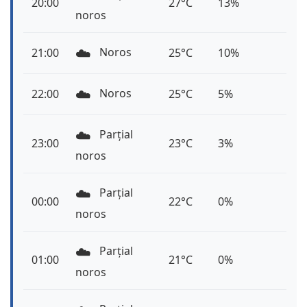
20:00
27°C
13%
noros
☁️
Noros
21:00
25°C
10%
☁️
Noros
22:00
25°C
5%
☁️
Parțial
23:00
23°C
3%
noros
☁️
Parțial
00:00
22°C
0%
noros
☁️
Parțial
01:00
21°C
0%
noros