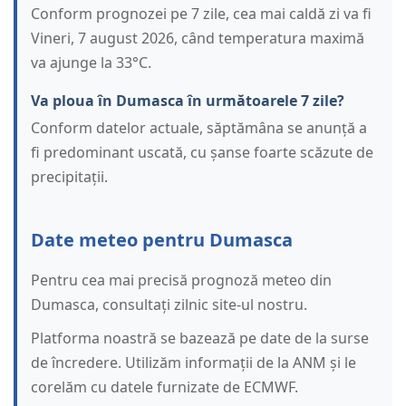
Conform prognozei pe 7 zile, cea mai caldă zi va fi
Vineri, 7 august 2026, când temperatura maximă
va ajunge la 33°C.
Va ploua în Dumasca în următoarele 7 zile?
Conform datelor actuale, săptămâna se anunță a
fi predominant uscată, cu șanse foarte scăzute de
precipitații.
Date meteo pentru Dumasca
Pentru cea mai precisă prognoză meteo din
Dumasca, consultați zilnic site-ul nostru.
Platforma noastră se bazează pe date de la surse
de încredere. Utilizăm informații de la ANM și le
corelăm cu datele furnizate de ECMWF.