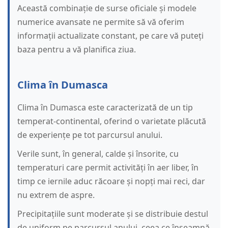
Această combinație de surse oficiale și modele
numerice avansate ne permite să vă oferim
informații actualizate constant, pe care vă puteți
baza pentru a vă planifica ziua.
Clima în Dumasca
Clima în Dumasca este caracterizată de un tip
temperat-continental, oferind o varietate plăcută
de experiențe pe tot parcursul anului.
Verile sunt, în general, calde și însorite, cu
temperaturi care permit activități în aer liber, în
timp ce iernile aduc răcoare și nopți mai reci, dar
nu extrem de aspre.
Precipitațiile sunt moderate și se distribuie destul
de uniform pe parcursul anului, ceea ce înseamnă