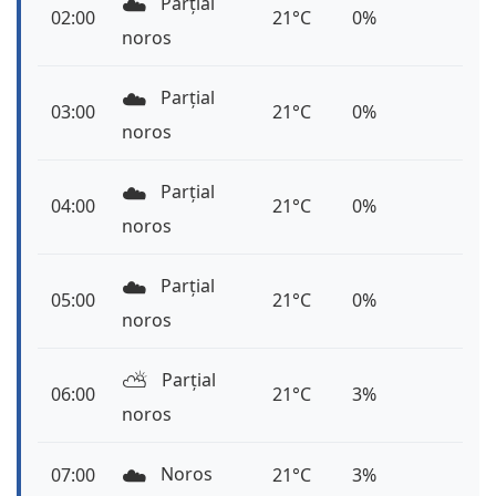
☁️
Parțial
02:00
21°C
0%
noros
☁️
Parțial
03:00
21°C
0%
noros
☁️
Parțial
04:00
21°C
0%
noros
☁️
Parțial
05:00
21°C
0%
noros
⛅️
Parțial
06:00
21°C
3%
noros
☁️
Noros
07:00
21°C
3%