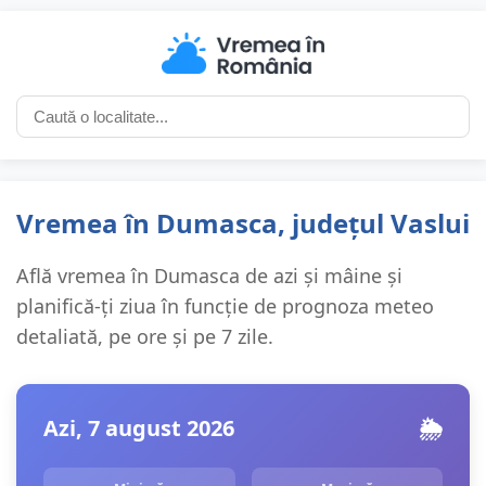
Vremea în Dumasca, județul Vaslui
Află vremea în Dumasca de azi și mâine și
planifică-ți ziua în funcție de prognoza meteo
detaliată, pe ore și pe 7 zile.
Azi, 7 august 2026
🌦️