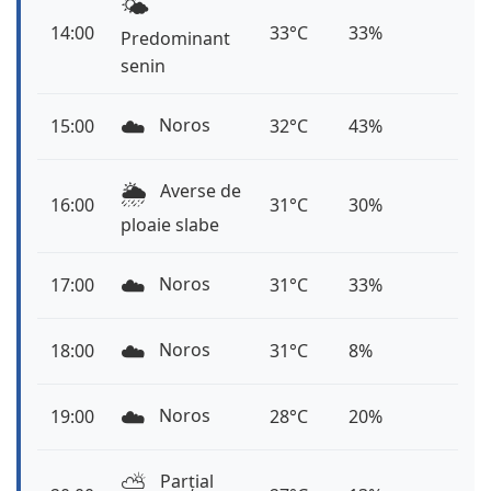
🌤️
14:00
33°C
33%
Predominant
senin
☁️
Noros
15:00
32°C
43%
🌦️
Averse de
16:00
31°C
30%
ploaie slabe
☁️
Noros
17:00
31°C
33%
☁️
Noros
18:00
31°C
8%
☁️
Noros
19:00
28°C
20%
⛅️
Parțial