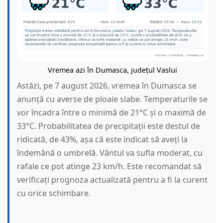
Vremea azi în Dumasca, județul Vaslui
Astăzi, pe 7 august 2026, vremea în Dumasca se
anunță cu averse de ploaie slabe. Temperaturile se
vor încadra între o minimă de 21°C și o maximă de
33°C. Probabilitatea de precipitații este destul de
ridicată, de 43%, așa că este indicat să aveți la
îndemână o umbrelă. Vântul va sufla moderat, cu
rafale ce pot atinge 23 km/h. Este recomandat să
verificați prognoza actualizată pentru a fi la curent
cu orice schimbare.