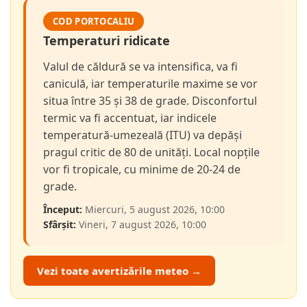
COD PORTOCALIU
Temperaturi ridicate
Valul de căldură se va intensifica, va fi
caniculă, iar temperaturile maxime se vor
situa între 35 și 38 de grade. Disconfortul
termic va fi accentuat, iar indicele
temperatură-umezeală (ITU) va depăși
pragul critic de 80 de unități. Local nopțile
vor fi tropicale, cu minime de 20-24 de
grade.
Început:
Miercuri, 5 august 2026, 10:00
Sfârșit:
Vineri, 7 august 2026, 10:00
Vezi toate avertizările meteo →