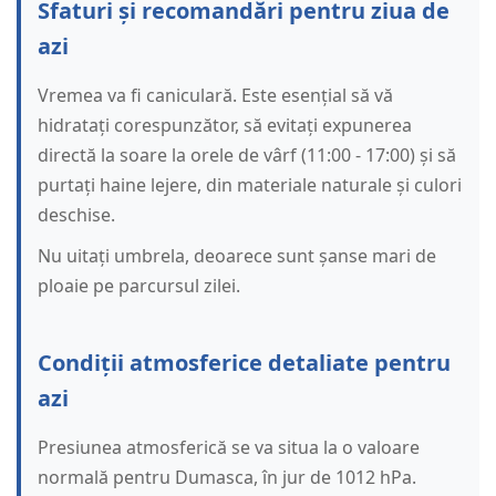
Sfaturi și recomandări pentru ziua de
azi
Vremea va fi caniculară. Este esențial să vă
hidratați corespunzător, să evitați expunerea
directă la soare la orele de vârf (11:00 - 17:00) și să
purtați haine lejere, din materiale naturale și culori
deschise.
Nu uitați umbrela, deoarece sunt șanse mari de
ploaie pe parcursul zilei.
Condiții atmosferice detaliate pentru
azi
Presiunea atmosferică se va situa la o valoare
normală pentru Dumasca, în jur de 1012 hPa.