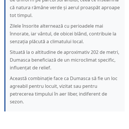
că natura rămâne verde și aerul proaspăt aproape
tot timpul.
Zilele însorite alternează cu perioadele mai
înnorate, iar vântul, de obicei blând, contribuie la
senzația plăcută a climatului local.
Situată la o altitudine de aproximativ 202 de metri,
Dumasca beneficiază de un microclimat specific,
influențat de relief.
Această combinație face ca Dumasca să fie un loc
agreabil pentru locuit, vizitat sau pentru
petrecerea timpului în aer liber, indiferent de
sezon.