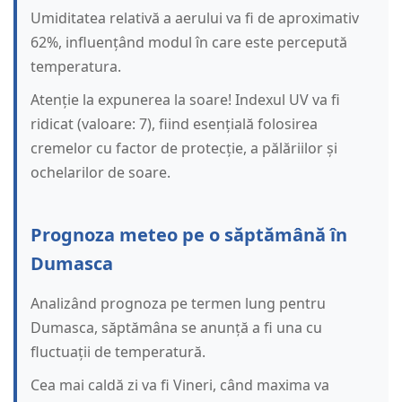
Umiditatea relativă a aerului va fi de aproximativ
62%, influențând modul în care este percepută
temperatura.
Atenție la expunerea la soare! Indexul UV va fi
ridicat (valoare: 7), fiind esențială folosirea
cremelor cu factor de protecție, a pălăriilor și
ochelarilor de soare.
Prognoza meteo pe o săptămână în
Dumasca
Analizând prognoza pe termen lung pentru
Dumasca, săptămâna se anunță a fi una cu
fluctuații de temperatură.
Cea mai caldă zi va fi Vineri, când maxima va