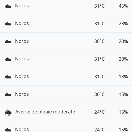
☁️
Noros
31°C
45%
☁️
Noros
31°C
28%
☁️
Noros
30°C
20%
☁️
Noros
31°C
20%
☁️
Noros
31°C
18%
☁️
Noros
30°C
15%
🌦️
Averse de ploaie moderate
24°C
15%
☁️
Noros
24°C
15%