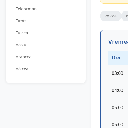
Teleorman
Pe ore
P
Timiș
Tulcea
Vremea
Vaslui
Vrancea
Ora
Vâlcea
03:00
04:00
05:00
06:00