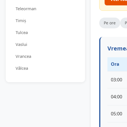
Teleorman
Timiș
Pe ore
P
Tulcea
Vaslui
Vremea
Vrancea
Ora
Vâlcea
03:00
04:00
05:00