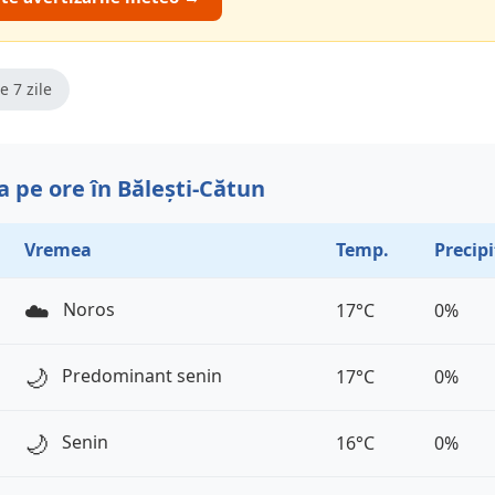
e 7 zile
 pe ore în Bălești-Cătun
Vremea
Temp.
Precipi
☁️
Noros
17°C
0%
🌙
Predominant senin
17°C
0%
🌙
Senin
16°C
0%