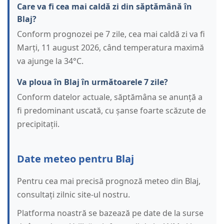
Care va fi cea mai caldă zi din săptămână în
Blaj?
Conform prognozei pe 7 zile, cea mai caldă zi va fi
Marți, 11 august 2026, când temperatura maximă
va ajunge la 34°C.
Va ploua în Blaj în următoarele 7 zile?
Conform datelor actuale, săptămâna se anunță a
fi predominant uscată, cu șanse foarte scăzute de
precipitații.
Date meteo pentru Blaj
Pentru cea mai precisă prognoză meteo din Blaj,
consultați zilnic site-ul nostru.
Platforma noastră se bazează pe date de la surse