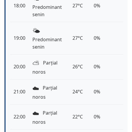
18:00
27°C
0%
Predominant
senin
🌤️
19:00
27°C
0%
Predominant
senin
⛅️
Parțial
20:00
26°C
0%
noros
☁️
Parțial
21:00
24°C
0%
noros
☁️
Parțial
22:00
22°C
0%
noros