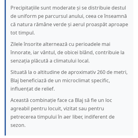
Precipitațiile sunt moderate și se distribuie destul
de uniform pe parcursul anului, ceea ce înseamnă
că natura rămâne verde și aerul proaspăt aproape
tot timpul.
Zilele însorite alternează cu perioadele mai
înnorate, iar vântul, de obicei blând, contribuie la
senzația plăcută a climatului local.
Situată la o altitudine de aproximativ 260 de metri,
Blaj beneficiază de un microclimat specific,
influențat de relief.
Această combinație face ca Blaj să fie un loc
agreabil pentru locuit, vizitat sau pentru
petrecerea timpului în aer liber, indiferent de
sezon.