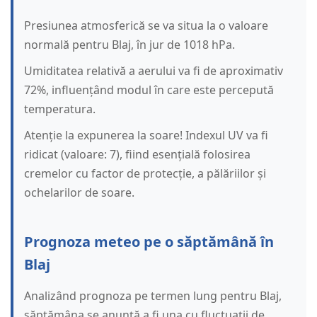
Presiunea atmosferică se va situa la o valoare
normală pentru Blaj, în jur de 1018 hPa.
Umiditatea relativă a aerului va fi de aproximativ
72%, influențând modul în care este percepută
temperatura.
Atenție la expunerea la soare! Indexul UV va fi
ridicat (valoare: 7), fiind esențială folosirea
cremelor cu factor de protecție, a pălăriilor și
ochelarilor de soare.
Prognoza meteo pe o săptămână în
Blaj
Analizând prognoza pe termen lung pentru Blaj,
săptămâna se anunță a fi una cu fluctuații de