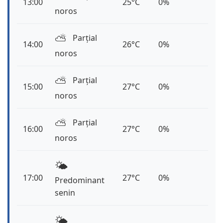
13:00
25°C
0%
noros
⛅️
Parțial
14:00
26°C
0%
noros
⛅️
Parțial
15:00
27°C
0%
noros
⛅️
Parțial
16:00
27°C
0%
noros
🌤️
17:00
27°C
0%
Predominant
senin
🌤️