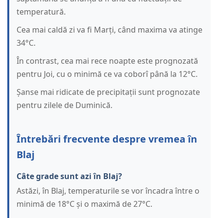
temperatură.
Cea mai caldă zi va fi Marți, când maxima va atinge
34°C.
În contrast, cea mai rece noapte este prognozată
pentru Joi, cu o minimă ce va coborî până la 12°C.
Șanse mai ridicate de precipitații sunt prognozate
pentru zilele de Duminică.
Întrebări frecvente despre vremea în
Blaj
Câte grade sunt azi în Blaj?
Astăzi, în Blaj, temperaturile se vor încadra între o
minimă de 18°C și o maximă de 27°C.