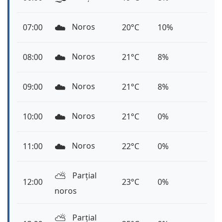
☁️
Noros
07:00
20°C
10%
☁️
Noros
08:00
21°C
8%
☁️
Noros
09:00
21°C
8%
☁️
Noros
10:00
21°C
0%
☁️
Noros
11:00
22°C
0%
⛅️
Parțial
12:00
23°C
0%
noros
⛅️
Parțial