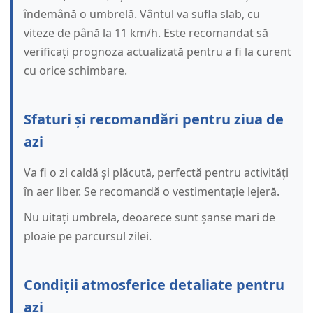
îndemână o umbrelă. Vântul va sufla slab, cu
viteze de până la 11 km/h. Este recomandat să
verificați prognoza actualizată pentru a fi la curent
cu orice schimbare.
Sfaturi și recomandări pentru ziua de
azi
Va fi o zi caldă și plăcută, perfectă pentru activități
în aer liber. Se recomandă o vestimentație lejeră.
Nu uitați umbrela, deoarece sunt șanse mari de
ploaie pe parcursul zilei.
Condiții atmosferice detaliate pentru
azi