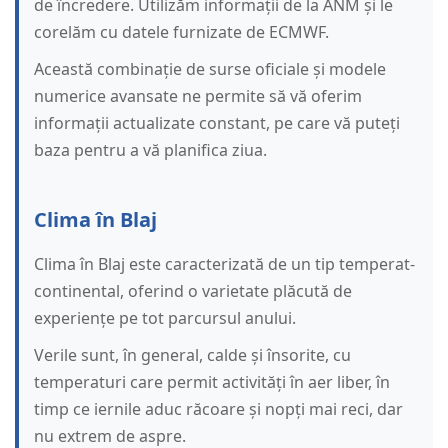
de încredere. Utilizăm informații de la ANM și le
corelăm cu datele furnizate de ECMWF.
Această combinație de surse oficiale și modele
numerice avansate ne permite să vă oferim
informații actualizate constant, pe care vă puteți
baza pentru a vă planifica ziua.
Clima în Blaj
Clima în Blaj este caracterizată de un tip temperat-
continental, oferind o varietate plăcută de
experiențe pe tot parcursul anului.
Verile sunt, în general, calde și însorite, cu
temperaturi care permit activități în aer liber, în
timp ce iernile aduc răcoare și nopți mai reci, dar
nu extrem de aspre.