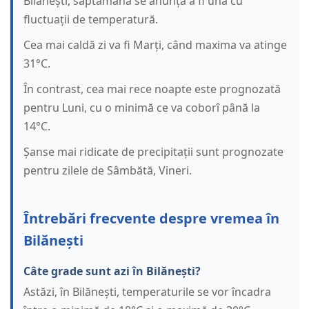
Bilănești, săptămâna se anunță a fi una cu
fluctuații de temperatură.
Cea mai caldă zi va fi Marți, când maxima va atinge
31°C.
În contrast, cea mai rece noapte este prognozată
pentru Luni, cu o minimă ce va coborî până la
14°C.
Șanse mai ridicate de precipitații sunt prognozate
pentru zilele de Sâmbătă, Vineri.
Întrebări frecvente despre vremea în
Bilănești
Câte grade sunt azi în Bilănești?
Astăzi, în Bilănești, temperaturile se vor încadra