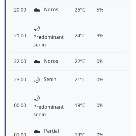
☁️
Noros
20:00
26°C
5%
🌙
21:00
24°C
3%
Predominant
senin
☁️
Noros
22:00
22°C
0%
🌙
Senin
23:00
21°C
0%
🌙
00:00
19°C
0%
Predominant
senin
☁️
Parțial
01:00
19°C
0%