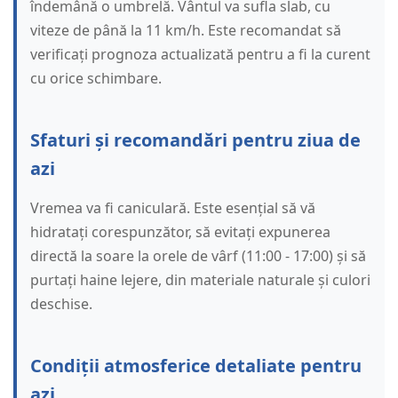
îndemână o umbrelă. Vântul va sufla slab, cu
viteze de până la 11 km/h. Este recomandat să
verificați prognoza actualizată pentru a fi la curent
cu orice schimbare.
Sfaturi și recomandări pentru ziua de
azi
Vremea va fi caniculară. Este esențial să vă
hidratați corespunzător, să evitați expunerea
directă la soare la orele de vârf (11:00 - 17:00) și să
purtați haine lejere, din materiale naturale și culori
deschise.
Condiții atmosferice detaliate pentru
azi