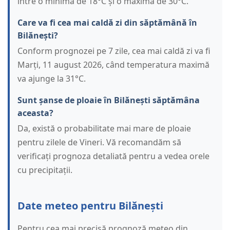
între o minimă de 18°C și o maximă de 30°C.
Care va fi cea mai caldă zi din săptămână în
Bilănești?
Conform prognozei pe 7 zile, cea mai caldă zi va fi
Marți, 11 august 2026, când temperatura maximă
va ajunge la 31°C.
Sunt șanse de ploaie în Bilănești săptămâna
aceasta?
Da, există o probabilitate mai mare de ploaie
pentru zilele de Vineri. Vă recomandăm să
verificați prognoza detaliată pentru a vedea orele
cu precipitații.
Date meteo pentru Bilănești
Pentru cea mai precisă prognoză meteo din