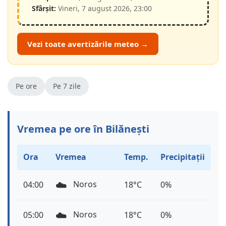
Sfârșit:
Vineri, 7 august 2026, 23:00
Vezi toate avertizările meteo →
Pe ore
Pe 7 zile
Vremea pe ore în Bilănești
Ora
Vremea
Temp.
Precipitații
☁️
Noros
04:00
18°C
0%
☁️
Noros
05:00
18°C
0%