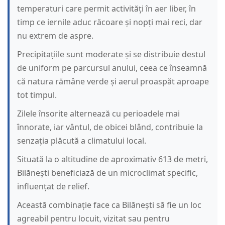
temperaturi care permit activități în aer liber, în
timp ce iernile aduc răcoare și nopți mai reci, dar
nu extrem de aspre.
Precipitațiile sunt moderate și se distribuie destul
de uniform pe parcursul anului, ceea ce înseamnă
că natura rămâne verde și aerul proaspăt aproape
tot timpul.
Zilele însorite alternează cu perioadele mai
înnorate, iar vântul, de obicei blând, contribuie la
senzația plăcută a climatului local.
Situată la o altitudine de aproximativ 613 de metri,
Bilănești beneficiază de un microclimat specific,
influențat de relief.
Această combinație face ca Bilănești să fie un loc
agreabil pentru locuit, vizitat sau pentru