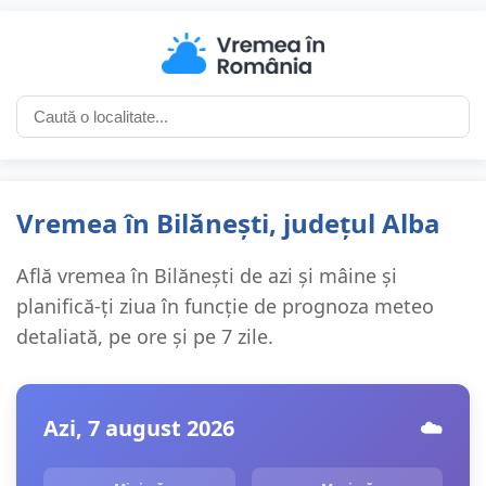
Vremea în Bilănești, județul Alba
Află vremea în Bilănești de azi și mâine și
planifică-ți ziua în funcție de prognoza meteo
detaliată, pe ore și pe 7 zile.
Azi, 7 august 2026
☁️