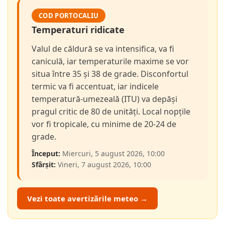
COD PORTOCALIU
Temperaturi ridicate
Valul de căldură se va intensifica, va fi
caniculă, iar temperaturile maxime se vor
situa între 35 și 38 de grade. Disconfortul
termic va fi accentuat, iar indicele
temperatură-umezeală (ITU) va depăși
pragul critic de 80 de unități. Local nopțile
vor fi tropicale, cu minime de 20-24 de
grade.
Început:
Miercuri, 5 august 2026, 10:00
Sfârșit:
Vineri, 7 august 2026, 10:00
Vezi toate avertizările meteo →