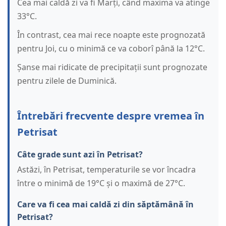
Cea mai caldă zi va fi Marți, când maxima va atinge
33°C.
În contrast, cea mai rece noapte este prognozată
pentru Joi, cu o minimă ce va coborî până la 12°C.
Șanse mai ridicate de precipitații sunt prognozate
pentru zilele de Duminică.
Întrebări frecvente despre vremea în
Petrisat
Câte grade sunt azi în Petrisat?
Astăzi, în Petrisat, temperaturile se vor încadra
între o minimă de 19°C și o maximă de 27°C.
Care va fi cea mai caldă zi din săptămână în
Petrisat?