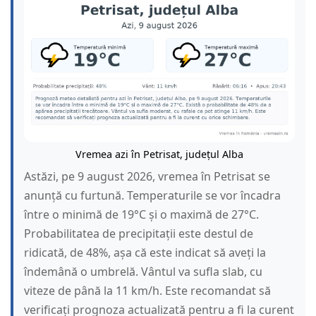
Vremea azi în Petrisat, județul Alba
Astăzi, pe 9 august 2026, vremea în Petrisat se
anunță cu furtună. Temperaturile se vor încadra
între o minimă de 19°C și o maximă de 27°C.
Probabilitatea de precipitații este destul de
ridicată, de 48%, așa că este indicat să aveți la
îndemână o umbrelă. Vântul va sufla slab, cu
viteze de până la 11 km/h. Este recomandat să
verificați prognoza actualizată pentru a fi la curent