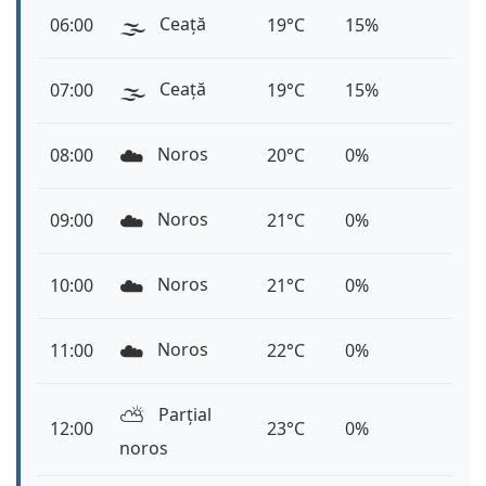
🌫️
Ceață
06:00
19°C
15%
🌫️
Ceață
07:00
19°C
15%
☁️
Noros
08:00
20°C
0%
☁️
Noros
09:00
21°C
0%
☁️
Noros
10:00
21°C
0%
☁️
Noros
11:00
22°C
0%
⛅️
Parțial
12:00
23°C
0%
noros