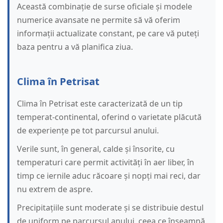
Această combinație de surse oficiale și modele
numerice avansate ne permite să vă oferim
informații actualizate constant, pe care vă puteți
baza pentru a vă planifica ziua.
Clima în Petrisat
Clima în Petrisat este caracterizată de un tip
temperat-continental, oferind o varietate plăcută
de experiențe pe tot parcursul anului.
Verile sunt, în general, calde și însorite, cu
temperaturi care permit activități în aer liber, în
timp ce iernile aduc răcoare și nopți mai reci, dar
nu extrem de aspre.
Precipitațiile sunt moderate și se distribuie destul
de uniform pe parcursul anului, ceea ce înseamnă