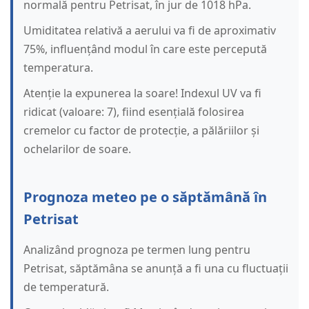
normală pentru Petrisat, în jur de 1018 hPa.
Umiditatea relativă a aerului va fi de aproximativ
75%, influențând modul în care este percepută
temperatura.
Atenție la expunerea la soare! Indexul UV va fi
ridicat (valoare: 7), fiind esențială folosirea
cremelor cu factor de protecție, a pălăriilor și
ochelarilor de soare.
Prognoza meteo pe o săptămână în
Petrisat
Analizând prognoza pe termen lung pentru
Petrisat, săptămâna se anunță a fi una cu fluctuații
de temperatură.