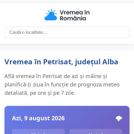
Vremea în Petrisat, județul Alba
Află vremea în Petrisat de azi și mâine și
planifică-ți ziua în funcție de prognoza meteo
detaliată, pe ore și pe 7 zile.
Azi, 9 august 2026
🌩️