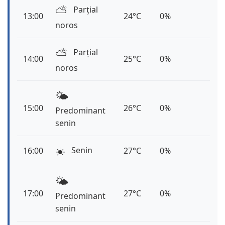
⛅️
Parțial
13:00
24°C
0%
noros
⛅️
Parțial
14:00
25°C
0%
noros
🌤️
15:00
26°C
0%
Predominant
senin
☀️
Senin
16:00
27°C
0%
🌤️
17:00
27°C
0%
Predominant
senin