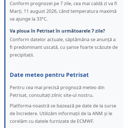
Conform prognozei pe 7 zile, cea mai caldă zi va fi
Marți, 11 august 2026, când temperatura maximă
va ajunge la 33°C.
Va ploua în Petrisat în următoarele 7 zile?
Conform datelor actuale, săptămâna se anunță a
fi predominant uscată, cu șanse foarte scăzute de
precipitații.
Date meteo pentru Petrisat
Pentru cea mai precisă prognoză meteo din
Petrisat, consultați zilnic site-ul nostru.
Platforma noastră se bazează pe date de la surse
de încredere. Utilizăm informații de la ANM și le
corelăm cu datele furnizate de ECMWF.