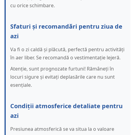
cu orice schimbare.
Sfaturi și recomandări pentru ziua de
azi
Va fi o zi caldă și plăcută, perfectă pentru activități
în aer liber. Se recomandă o vestimentație lejeră.
Atenție, sunt prognozate furtuni! Rămâneți în
locuri sigure și evitați deplasările care nu sunt
esențiale.
Condiții atmosferice detaliate pentru
azi
Presiunea atmosferică se va situa la o valoare