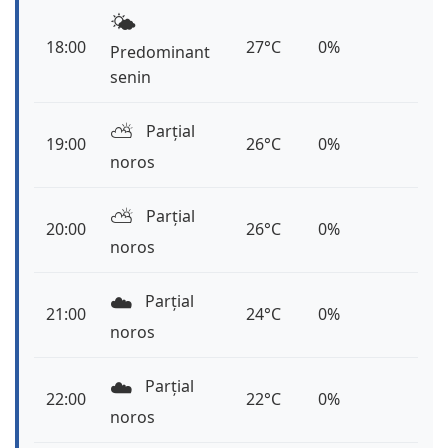
🌤️
18:00
27°C
0%
Predominant
senin
⛅️
Parțial
19:00
26°C
0%
noros
⛅️
Parțial
20:00
26°C
0%
noros
☁️
Parțial
21:00
24°C
0%
noros
☁️
Parțial
22:00
22°C
0%
noros