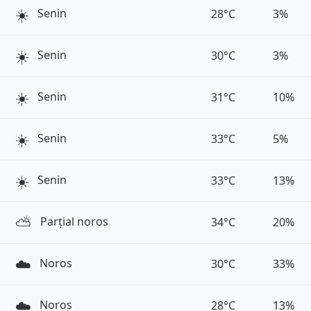
☀️
Senin
28°C
3%
☀️
Senin
30°C
3%
☀️
Senin
31°C
10%
☀️
Senin
33°C
5%
☀️
Senin
33°C
13%
⛅️
Parțial noros
34°C
20%
☁️
Noros
30°C
33%
☁️
Noros
28°C
13%