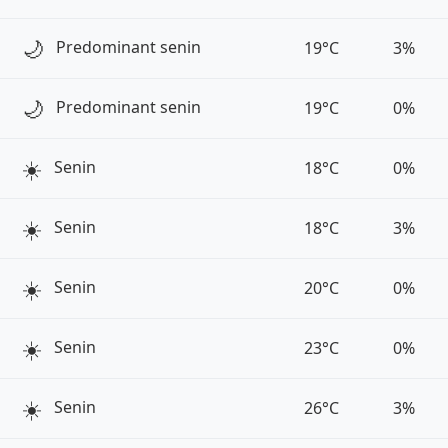
🌙
Predominant senin
19°C
3%
🌙
Predominant senin
19°C
0%
☀️
Senin
18°C
0%
☀️
Senin
18°C
3%
☀️
Senin
20°C
0%
☀️
Senin
23°C
0%
☀️
Senin
26°C
3%