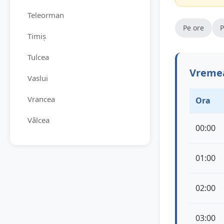
Teleorman
Pe ore
P
Timiș
Tulcea
Vremea
Vaslui
Vrancea
Ora
Vâlcea
00:00
01:00
02:00
03:00