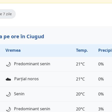
e 7 zile
 pe ore în Ciugud
Vremea
Temp.
Precipi
🌙
Predominant senin
21°C
0%
☁️
Parțial noros
21°C
0%
🌙
Senin
20°C
0%
🌙
Predominant senin
20°C
3%