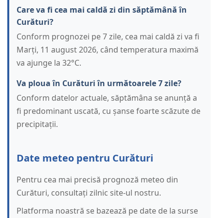
Care va fi cea mai caldă zi din săptămână în
Curături?
Conform prognozei pe 7 zile, cea mai caldă zi va fi
Marți, 11 august 2026, când temperatura maximă
va ajunge la 32°C.
Va ploua în Curături în următoarele 7 zile?
Conform datelor actuale, săptămâna se anunță a
fi predominant uscată, cu șanse foarte scăzute de
precipitații.
Date meteo pentru Curături
Pentru cea mai precisă prognoză meteo din
Curături, consultați zilnic site-ul nostru.
Platforma noastră se bazează pe date de la surse