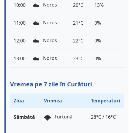
☁️
Noros
10:00
20°C
13%
☁️
Noros
11:00
21°C
0%
☁️
Noros
12:00
22°C
0%
☁️
Noros
13:00
23°C
0%
Vremea pe 7 zile în Curături
Ziua
Vremea
Temperaturi
🌩️
Furtună
Sâmbătă
28°C / 16°C