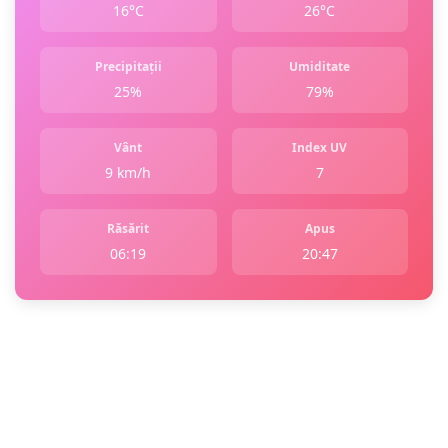
16°C
26°C
Precipitații
Umiditate
25%
79%
Vânt
Index UV
9 km/h
7
Răsărit
Apus
06:19
20:47