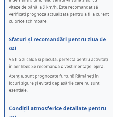
îndemână o umbrelă. Vântul va sufla slab, cu
viteze de până la 9 km/h. Este recomandat să
verificați prognoza actualizată pentru a fi la curent
cu orice schimbare.
Sfaturi și recomandări pentru ziua de
azi
Va fi o zi caldă și plăcută, perfectă pentru activități
în aer liber. Se recomandă o vestimentație lejeră.
Atenție, sunt prognozate furtuni! Rămâneți în
locuri sigure și evitați deplasările care nu sunt
esențiale.
Condiții atmosferice detaliate pentru
azi