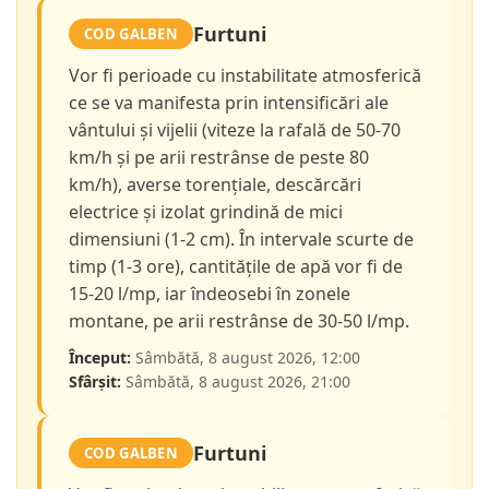
Furtuni
COD GALBEN
Vor fi perioade cu instabilitate atmosferică
ce se va manifesta prin intensificări ale
vântului și vijelii (viteze la rafală de 50-70
km/h și pe arii restrânse de peste 80
km/h), averse torențiale, descărcări
electrice și izolat grindină de mici
dimensiuni (1-2 cm). În intervale scurte de
timp (1-3 ore), cantitățile de apă vor fi de
15-20 l/mp, iar îndeosebi în zonele
montane, pe arii restrânse de 30-50 l/mp.
Început:
Sâmbătă, 8 august 2026, 12:00
Sfârșit:
Sâmbătă, 8 august 2026, 21:00
Furtuni
COD GALBEN