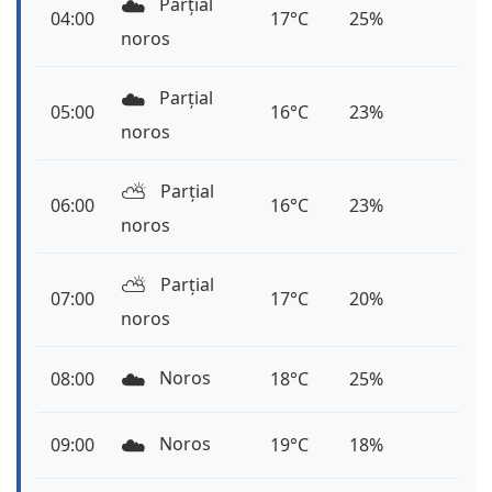
☁️
Parțial
04:00
17°C
25%
noros
☁️
Parțial
05:00
16°C
23%
noros
⛅️
Parțial
06:00
16°C
23%
noros
⛅️
Parțial
07:00
17°C
20%
noros
☁️
Noros
08:00
18°C
25%
☁️
Noros
09:00
19°C
18%