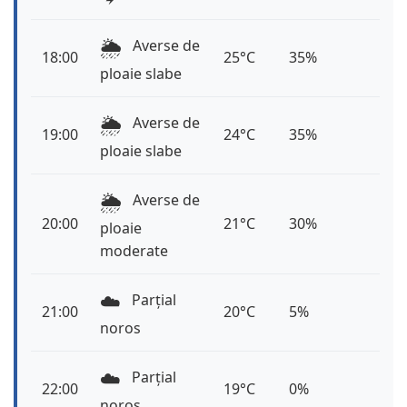
🌦️
Averse de
18:00
25°C
35%
ploaie slabe
🌦️
Averse de
19:00
24°C
35%
ploaie slabe
🌦️
Averse de
20:00
21°C
30%
ploaie
moderate
☁️
Parțial
21:00
20°C
5%
noros
☁️
Parțial
22:00
19°C
0%
noros