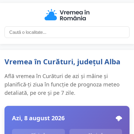
Vremea în Curături, județul Alba
Află vremea în Curături de azi și mâine și
planifică-ți ziua în funcție de prognoza meteo
detaliată, pe ore și pe 7 zile.
Azi, 8 august 2026
🌩️