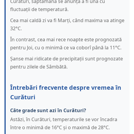
Curături, săptămâna se anunță a fi una cu
fluctuații de temperatură.
Cea mai caldă zi va fi Marți, când maxima va atinge
32°C.
În contrast, cea mai rece noapte este prognozată
pentru Joi, cu o minimă ce va coborî până la 11°C.
Șanse mai ridicate de precipitații sunt prognozate
pentru zilele de Sâmbătă.
Întrebări frecvente despre vremea în
Curături
Câte grade sunt azi în Curături?
Astăzi, în Curături, temperaturile se vor încadra
între o minimă de 16°C și o maximă de 28°C.