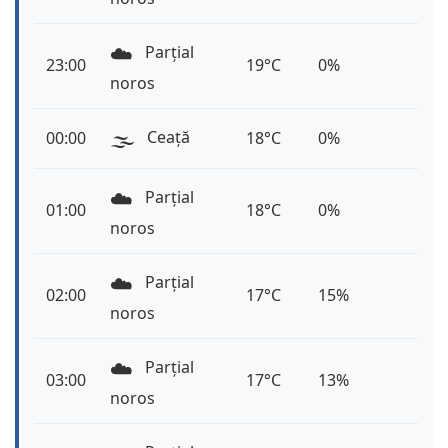
☁️
Parțial
23:00
19°C
0%
noros
🌫️
Ceață
00:00
18°C
0%
☁️
Parțial
01:00
18°C
0%
noros
☁️
Parțial
02:00
17°C
15%
noros
☁️
Parțial
03:00
17°C
13%
noros