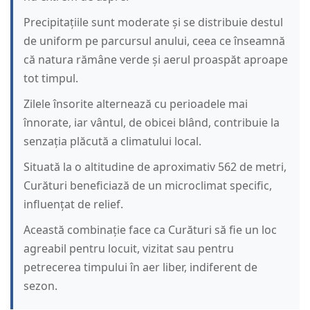
Precipitațiile sunt moderate și se distribuie destul
de uniform pe parcursul anului, ceea ce înseamnă
că natura rămâne verde și aerul proaspăt aproape
tot timpul.
Zilele însorite alternează cu perioadele mai
înnorate, iar vântul, de obicei blând, contribuie la
senzația plăcută a climatului local.
Situată la o altitudine de aproximativ 562 de metri,
Curături beneficiază de un microclimat specific,
influențat de relief.
Această combinație face ca Curături să fie un loc
agreabil pentru locuit, vizitat sau pentru
petrecerea timpului în aer liber, indiferent de
sezon.