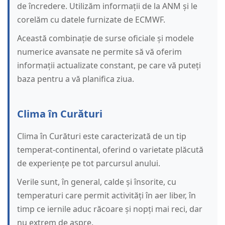
de încredere. Utilizăm informații de la ANM și le
corelăm cu datele furnizate de ECMWF.
Această combinație de surse oficiale și modele
numerice avansate ne permite să vă oferim
informații actualizate constant, pe care vă puteți
baza pentru a vă planifica ziua.
Clima în Curături
Clima în Curături este caracterizată de un tip
temperat-continental, oferind o varietate plăcută
de experiențe pe tot parcursul anului.
Verile sunt, în general, calde și însorite, cu
temperaturi care permit activități în aer liber, în
timp ce iernile aduc răcoare și nopți mai reci, dar
nu extrem de aspre.