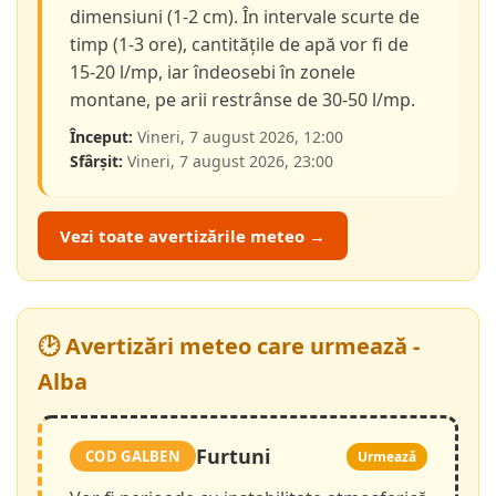
dimensiuni (1-2 cm). În intervale scurte de
timp (1-3 ore), cantitățile de apă vor fi de
15-20 l/mp, iar îndeosebi în zonele
montane, pe arii restrânse de 30-50 l/mp.
Început:
Vineri, 7 august 2026, 12:00
Sfârșit:
Vineri, 7 august 2026, 23:00
Vezi toate avertizările meteo →
🕑 Avertizări meteo care urmează -
Alba
Furtuni
COD GALBEN
Urmează