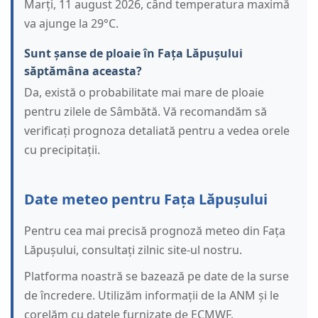
Marți, 11 august 2026, când temperatura maximă
va ajunge la 29°C.
Sunt șanse de ploaie în Fața Lăpușului
săptămâna aceasta?
Da, există o probabilitate mai mare de ploaie
pentru zilele de Sâmbătă. Vă recomandăm să
verificați prognoza detaliată pentru a vedea orele
cu precipitații.
Date meteo pentru Fața Lăpușului
Pentru cea mai precisă prognoză meteo din Fața
Lăpușului, consultați zilnic site-ul nostru.
Platforma noastră se bazează pe date de la surse
de încredere. Utilizăm informații de la ANM și le
corelăm cu datele furnizate de ECMWF.