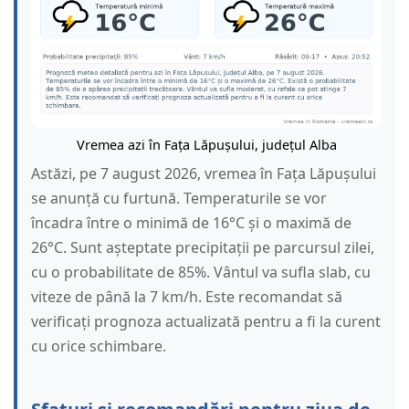
Vremea azi în Fața Lăpușului, județul Alba
Astăzi, pe 7 august 2026, vremea în Fața Lăpușului
se anunță cu furtună. Temperaturile se vor
încadra între o minimă de 16°C și o maximă de
26°C. Sunt așteptate precipitații pe parcursul zilei,
cu o probabilitate de 85%. Vântul va sufla slab, cu
viteze de până la 7 km/h. Este recomandat să
verificați prognoza actualizată pentru a fi la curent
cu orice schimbare.