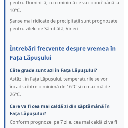
pentru Duminică, cu o minimă ce va coborî până la
10°C.
Șanse mai ridicate de precipitații sunt prognozate
pentru zilele de Sâmbătă, Vineri.
Întrebări frecvente despre vremea în
Fața Lăpușului
Câte grade sunt azi în Fața Lăpușului?
Astăzi, în Fața Lăpușului, temperaturile se vor
încadra între o minimă de 16°C și o maximă de
26°C.
Care va fi cea mai caldă zi din săptămână în
Fața Lăpușului?
Conform prognozei pe 7 zile, cea mai caldă zi va fi