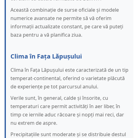
Această combinație de surse oficiale și modele
numerice avansate ne permite să vă oferim
informații actualizate constant, pe care vă puteți
baza pentru a vă planifica ziua.
Clima în Fața Lăpușului
Clima în Fața Lăpușului este caracterizată de un tip
temperat-continental, oferind o varietate plăcută
de experiențe pe tot parcursul anului.
Verile sunt, în general, calde și însorite, cu
temperaturi care permit activități în aer liber, în
timp ce iernile aduc răcoare și nopți mai reci, dar
nu extrem de aspre.
Precipitațiile sunt moderate și se distribuie destul