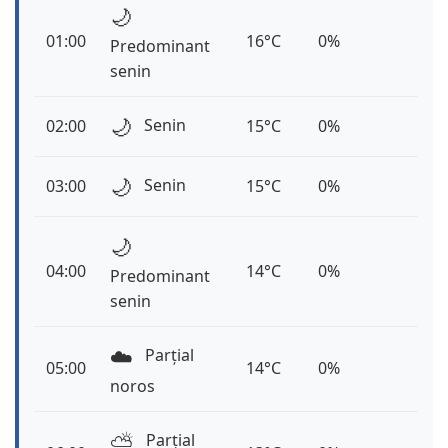
🌙
01:00
16°C
0%
Predominant
senin
🌙
Senin
02:00
15°C
0%
🌙
Senin
03:00
15°C
0%
🌙
04:00
14°C
0%
Predominant
senin
☁️
Parțial
05:00
14°C
0%
noros
⛅️
Parțial