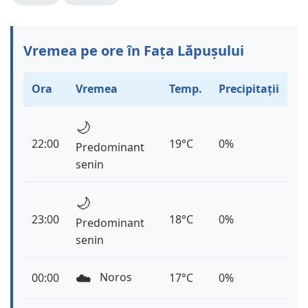
Vremea pe ore în Fața Lăpușului
Ora
Vremea
Temp.
Precipitații
🌙
22:00
19°C
0%
Predominant
senin
🌙
23:00
18°C
0%
Predominant
senin
☁️
Noros
00:00
17°C
0%