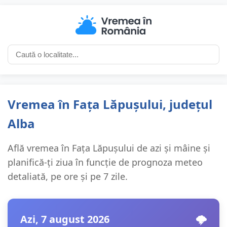
Vremea în Fața Lăpușului, județul
Alba
Află vremea în Fața Lăpușului de azi și mâine și
planifică-ți ziua în funcție de prognoza meteo
detaliată, pe ore și pe 7 zile.
Azi, 7 august 2026
🌩️