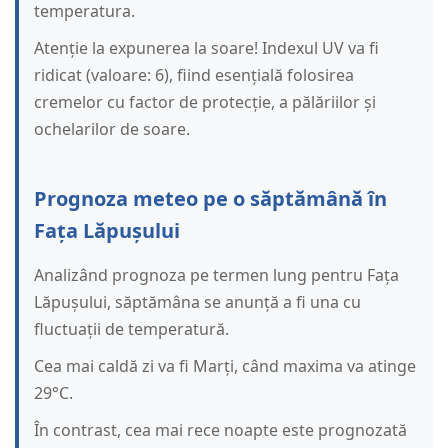
temperatura.
Atenție la expunerea la soare! Indexul UV va fi
ridicat (valoare: 6), fiind esențială folosirea
cremelor cu factor de protecție, a pălăriilor și
ochelarilor de soare.
Prognoza meteo pe o săptămână în
Fața Lăpușului
Analizând prognoza pe termen lung pentru Fața
Lăpușului, săptămâna se anunță a fi una cu
fluctuații de temperatură.
Cea mai caldă zi va fi Marți, când maxima va atinge
29°C.
În contrast, cea mai rece noapte este prognozată