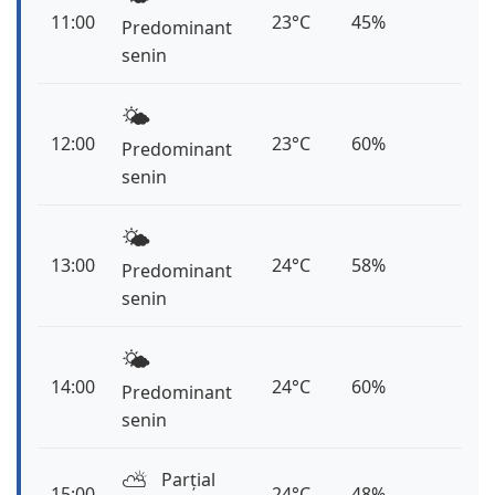
11:00
23°C
45%
Predominant
senin
🌤️
12:00
23°C
60%
Predominant
senin
🌤️
13:00
24°C
58%
Predominant
senin
🌤️
14:00
24°C
60%
Predominant
senin
⛅️
Parțial
15:00
24°C
48%