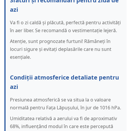
Sfaturi și recomandări pentru ziua de
azi
Va fi o zi caldă și plăcută, perfectă pentru activități
în aer liber. Se recomandă o vestimentație lejeră.
Atenție, sunt prognozate furtuni! Rămâneți în
locuri sigure și evitați deplasările care nu sunt
esențiale.
Condiții atmosferice detaliate pentru
azi
Presiunea atmosferică se va situa la o valoare
normală pentru Fața Lăpușului, în jur de 1016 hPa.
Umiditatea relativă a aerului va fi de aproximativ
68%, influențând modul în care este percepută