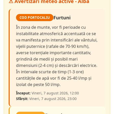
⚠ Avertizări meteo active - Alba
Furtuni
COD PORTOCALIU
În zona de munte, vor fi perioade cu
instabilitate atmosferică accentuată ce se
va manifesta prin intensificări ale vântului,
vijelii puternice (rafale de 70-90 km/h),
averse torențiale importante cantitativ,
grindină de medii și posibil mari
dimensiuni (2-4 cm) și descărcări electrice.
În intervale scurte de timp (1-3 ore)
cantitățile de apă vor fi de 25-40 l/mp și
izolat de peste 50 l/mp.
Început:
Vineri, 7 august 2026, 12:00
Sfârșit:
Vineri, 7 august 2026, 23:00