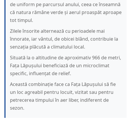
de uniform pe parcursul anului, ceea ce înseamnă
că natura rămâne verde și aerul proaspăt aproape
tot timpul.
Zilele însorite alternează cu perioadele mai
înnorate, iar vântul, de obicei blând, contribuie la
senzația plăcută a climatului local.
Situată la o altitudine de aproximativ 966 de metri,
Fața Lăpușului beneficiază de un microclimat
specific, influențat de relief.
Această combinație face ca Fața Lăpușului să fie
un loc agreabil pentru locuit, vizitat sau pentru
petrecerea timpului în aer liber, indiferent de
sezon.