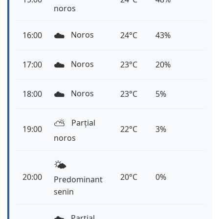
noros
☁️
Noros
16:00
24°C
43%
☁️
Noros
17:00
23°C
20%
☁️
Noros
18:00
23°C
5%
⛅️
Parțial
19:00
22°C
3%
noros
🌤️
20:00
20°C
0%
Predominant
senin
☁️
Parțial