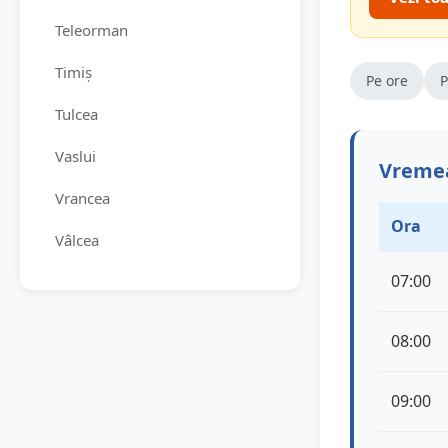
Teleorman
Timiș
Pe ore
P
Tulcea
Vaslui
Vremea
Vrancea
Ora
Vâlcea
07:00
08:00
09:00