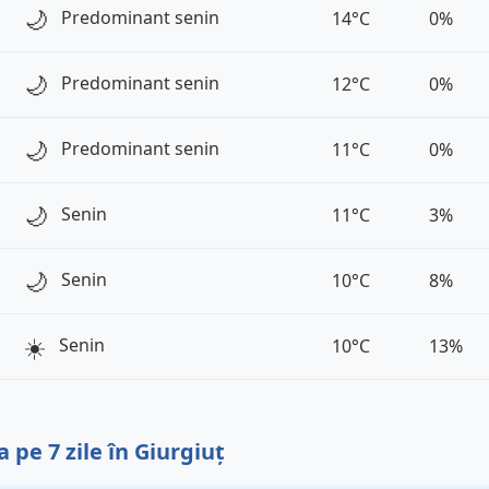
🌙
Predominant senin
14°C
0%
🌙
Predominant senin
12°C
0%
🌙
Predominant senin
11°C
0%
🌙
Senin
11°C
3%
🌙
Senin
10°C
8%
☀️
Senin
10°C
13%
pe 7 zile în Giurgiuț