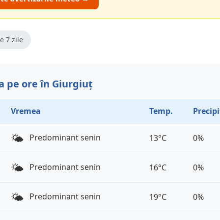
e 7 zile
 pe ore în Giurgiuț
Vremea
Temp.
Precipi
🌤️
Predominant senin
13°C
0%
🌤️
Predominant senin
16°C
0%
🌤️
Predominant senin
19°C
0%