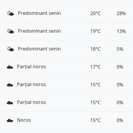
🌤️
Predominant senin
20°C
28%
🌤️
Predominant senin
19°C
13%
🌤️
Predominant senin
18°C
5%
☁️
Parțial noros
17°C
0%
☁️
Parțial noros
15°C
0%
☁️
Parțial noros
15°C
0%
☁️
Noros
15°C
0%