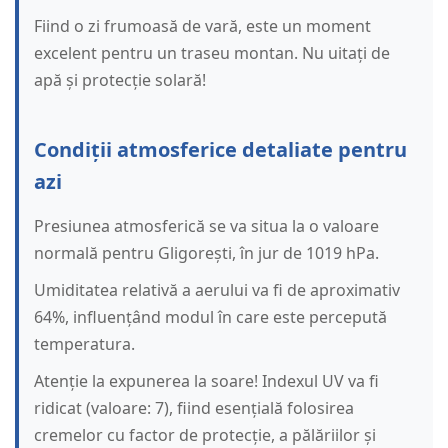
Fiind o zi frumoasă de vară, este un moment
excelent pentru un traseu montan. Nu uitați de
apă și protecție solară!
Condiții atmosferice detaliate pentru
azi
Presiunea atmosferică se va situa la o valoare
normală pentru Gligorești, în jur de 1019 hPa.
Umiditatea relativă a aerului va fi de aproximativ
64%, influențând modul în care este percepută
temperatura.
Atenție la expunerea la soare! Indexul UV va fi
ridicat (valoare: 7), fiind esențială folosirea
cremelor cu factor de protecție, a pălăriilor și