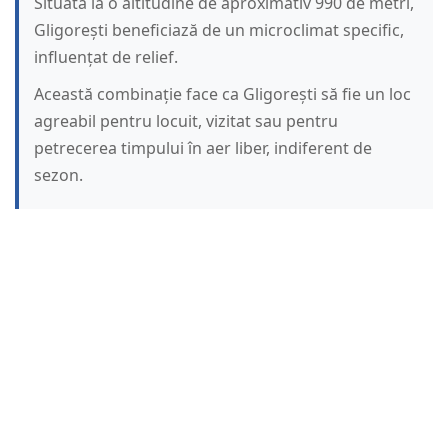
Situată la o altitudine de aproximativ 990 de metri,
Gligorești beneficiază de un microclimat specific,
influențat de relief.
Această combinație face ca Gligorești să fie un loc
agreabil pentru locuit, vizitat sau pentru
petrecerea timpului în aer liber, indiferent de
sezon.