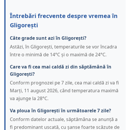
Întrebări frecvente despre vremea în
Gligorești
Câte grade sunt azi în Gligorești?
Astăzi, în Gligorești, temperaturile se vor încadra
între o minimă de 14°C și o maximă de 24°C.
Care va fi cea mai caldă zi din săptămână în
Gligorești?
Conform prognozei pe 7 zile, cea mai caldă zi va fi
Marți, 11 august 2026, când temperatura maximă
va ajunge la 28°C.
Va ploua în Gligorești în următoarele 7 zile?
Conform datelor actuale, săptămâna se anunță a
fi predominant uscată, cu șanse foarte scăzute de