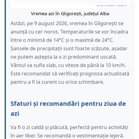
Vremea azi în Gligorești, județul Alba
Astăzi, pe 9 august 2026, vremea în Gligorești se
anunță cu cer noros. Temperaturile se vor încadra
între o minimă de 14°C și o maximă de 24°C.
Șansele de precipitații sunt foarte scăzute, așadar
ne putem aștepta la o zi predominant uscată.
Vântul va sufla slab, cu viteze de până la 10 km/h.
Este recomandat să verificați prognoza actualizată
pentru a fi la curent cu orice schimbare.
Sfaturi și recomandări pentru ziua de
azi
Va fi o zi caldă și plăcută, perfectă pentru activități
în aer liber. Se recomandă o vestimentație lejeră.