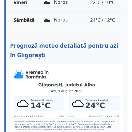
☁️
Noros
Vineri
22°C / 10°C
☁️
Noros
Sâmbătă
24°C / 12°C
Prognoză meteo detaliată pentru azi
în Gligorești