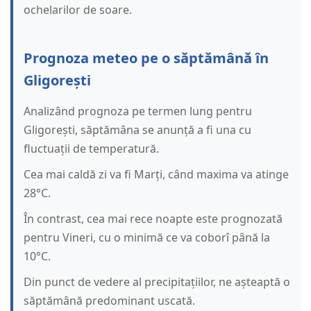
ochelarilor de soare.
Prognoza meteo pe o săptămână în
Gligorești
Analizând prognoza pe termen lung pentru
Gligorești, săptămâna se anunță a fi una cu
fluctuații de temperatură.
Cea mai caldă zi va fi Marți, când maxima va atinge
28°C.
În contrast, cea mai rece noapte este prognozată
pentru Vineri, cu o minimă ce va coborî până la
10°C.
Din punct de vedere al precipitațiilor, ne așteaptă o
săptămână predominant uscată.