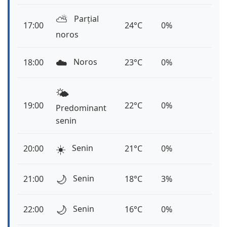
⛅️
Parțial
17:00
24°C
0%
noros
☁️
Noros
18:00
23°C
0%
🌤️
19:00
22°C
0%
Predominant
senin
☀️
Senin
20:00
21°C
0%
🌙
Senin
21:00
18°C
3%
🌙
Senin
22:00
16°C
0%