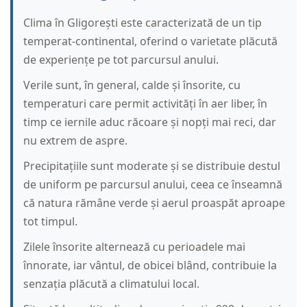
Clima în Gligorești este caracterizată de un tip
temperat-continental, oferind o varietate plăcută
de experiențe pe tot parcursul anului.
Verile sunt, în general, calde și însorite, cu
temperaturi care permit activități în aer liber, în
timp ce iernile aduc răcoare și nopți mai reci, dar
nu extrem de aspre.
Precipitațiile sunt moderate și se distribuie destul
de uniform pe parcursul anului, ceea ce înseamnă
că natura rămâne verde și aerul proaspăt aproape
tot timpul.
Zilele însorite alternează cu perioadele mai
înnorate, iar vântul, de obicei blând, contribuie la
senzația plăcută a climatului local.