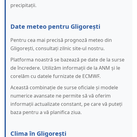
precipitații.
Date meteo pentru Gligorești
Pentru cea mai precisă prognoză meteo din
Gligorești, consultați zilnic site-ul nostru.
Platforma noastră se bazează pe date de la surse
de încredere. Utilizăm informații de la ANM și le
corelăm cu datele furnizate de ECMWF.
Această combinație de surse oficiale și modele
numerice avansate ne permite să vă oferim
informații actualizate constant, pe care vă puteți
baza pentru a vă planifica ziua.
Clima în Gligorești