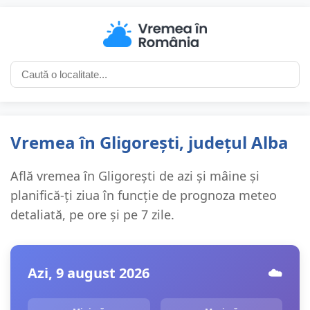
Vremea în Gligorești, județul Alba
Află vremea în Gligorești de azi și mâine și
planifică-ți ziua în funcție de prognoza meteo
detaliată, pe ore și pe 7 zile.
Azi, 9 august 2026
☁️