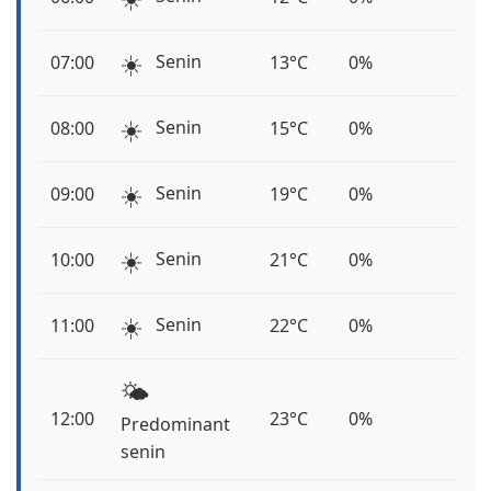
☀️
Senin
07:00
13°C
0%
☀️
Senin
08:00
15°C
0%
☀️
Senin
09:00
19°C
0%
☀️
Senin
10:00
21°C
0%
☀️
Senin
11:00
22°C
0%
🌤️
12:00
23°C
0%
Predominant
senin