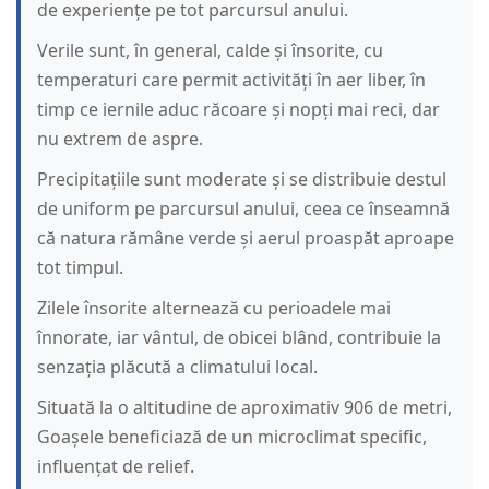
de experiențe pe tot parcursul anului.
Verile sunt, în general, calde și însorite, cu
temperaturi care permit activități în aer liber, în
timp ce iernile aduc răcoare și nopți mai reci, dar
nu extrem de aspre.
Precipitațiile sunt moderate și se distribuie destul
de uniform pe parcursul anului, ceea ce înseamnă
că natura rămâne verde și aerul proaspăt aproape
tot timpul.
Zilele însorite alternează cu perioadele mai
înnorate, iar vântul, de obicei blând, contribuie la
senzația plăcută a climatului local.
Situată la o altitudine de aproximativ 906 de metri,
Goașele beneficiază de un microclimat specific,
influențat de relief.