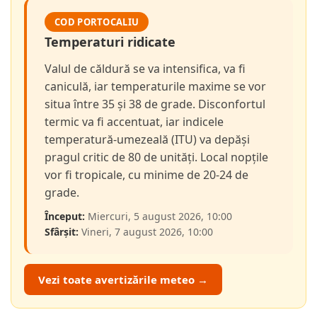
COD PORTOCALIU
Temperaturi ridicate
Valul de căldură se va intensifica, va fi
caniculă, iar temperaturile maxime se vor
situa între 35 și 38 de grade. Disconfortul
termic va fi accentuat, iar indicele
temperatură-umezeală (ITU) va depăși
pragul critic de 80 de unități. Local nopțile
vor fi tropicale, cu minime de 20-24 de
grade.
Început:
Miercuri, 5 august 2026, 10:00
Sfârșit:
Vineri, 7 august 2026, 10:00
Vezi toate avertizările meteo →