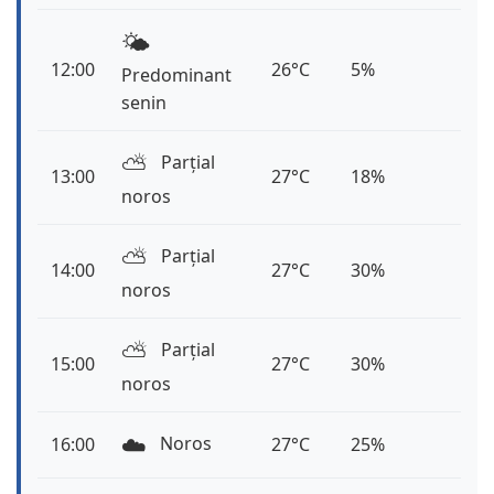
🌤️
12:00
26°C
5%
Predominant
senin
⛅️
Parțial
13:00
27°C
18%
noros
⛅️
Parțial
14:00
27°C
30%
noros
⛅️
Parțial
15:00
27°C
30%
noros
☁️
Noros
16:00
27°C
25%