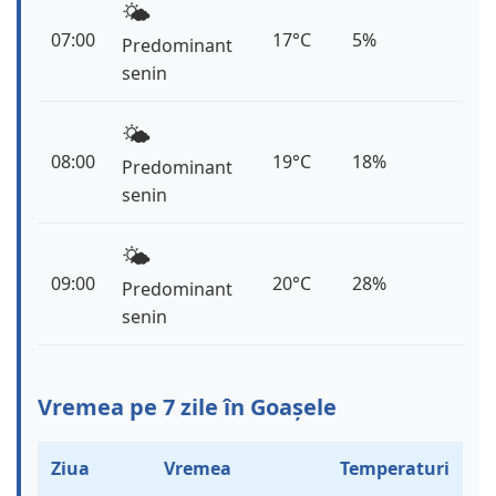
🌤️
07:00
17°C
5%
Predominant
senin
🌤️
08:00
19°C
18%
Predominant
senin
🌤️
09:00
20°C
28%
Predominant
senin
Vremea pe 7 zile în Goașele
Ziua
Vremea
Temperaturi