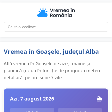
Vremea în Goașele, județul Alba
Află vremea în Goașele de azi și mâine și
planifică-ți ziua în funcție de prognoza meteo
detaliată, pe ore și pe 7 zile.
Azi, 7 august 2026
🌦️