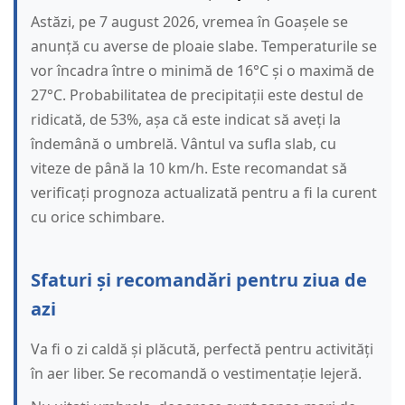
Astăzi, pe 7 august 2026, vremea în Goașele se
anunță cu averse de ploaie slabe. Temperaturile se
vor încadra între o minimă de 16°C și o maximă de
27°C. Probabilitatea de precipitații este destul de
ridicată, de 53%, așa că este indicat să aveți la
îndemână o umbrelă. Vântul va sufla slab, cu
viteze de până la 10 km/h. Este recomandat să
verificați prognoza actualizată pentru a fi la curent
cu orice schimbare.
Sfaturi și recomandări pentru ziua de
azi
Va fi o zi caldă și plăcută, perfectă pentru activități
în aer liber. Se recomandă o vestimentație lejeră.