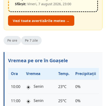
Sfârșit:
Vineri, 7 august 2026, 23:00
Vezi toate avertizările meteo →
Pe ore
Pe 7 zile
Vremea pe ore în Goașele
Ora
Vremea
Temp.
Precipitații
☀️
Senin
10:00
23°C
0%
☀️
Senin
11:00
25°C
0%