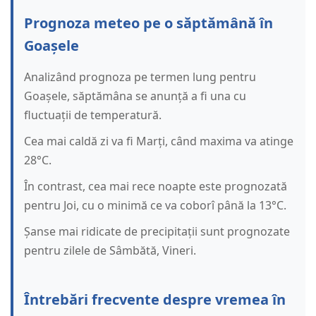
Prognoza meteo pe o săptămână în
Goașele
Analizând prognoza pe termen lung pentru
Goașele, săptămâna se anunță a fi una cu
fluctuații de temperatură.
Cea mai caldă zi va fi Marți, când maxima va atinge
28°C.
În contrast, cea mai rece noapte este prognozată
pentru Joi, cu o minimă ce va coborî până la 13°C.
Șanse mai ridicate de precipitații sunt prognozate
pentru zilele de Sâmbătă, Vineri.
Întrebări frecvente despre vremea în