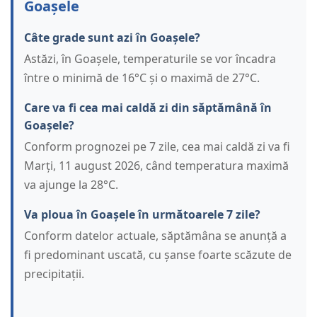
Goașele
Câte grade sunt azi în Goașele?
Astăzi, în Goașele, temperaturile se vor încadra
între o minimă de 16°C și o maximă de 27°C.
Care va fi cea mai caldă zi din săptămână în
Goașele?
Conform prognozei pe 7 zile, cea mai caldă zi va fi
Marți, 11 august 2026, când temperatura maximă
va ajunge la 28°C.
Va ploua în Goașele în următoarele 7 zile?
Conform datelor actuale, săptămâna se anunță a
fi predominant uscată, cu șanse foarte scăzute de
precipitații.