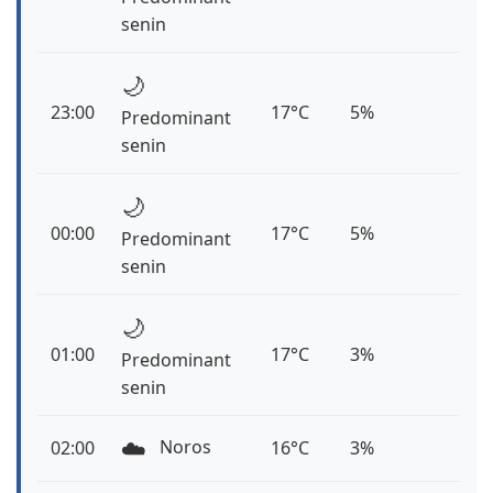
senin
🌙
23:00
17°C
5%
Predominant
senin
🌙
00:00
17°C
5%
Predominant
senin
🌙
01:00
17°C
3%
Predominant
senin
☁️
Noros
02:00
16°C
3%