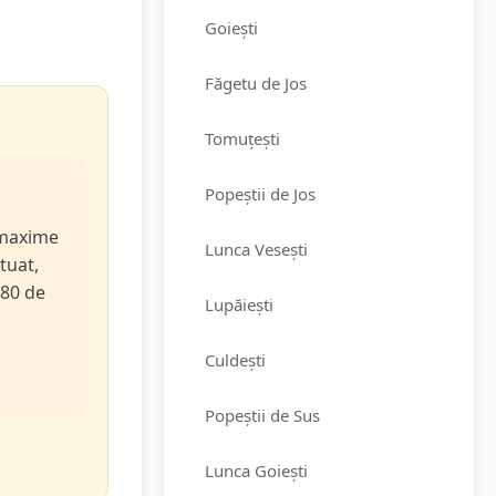
Goiești
Făgetu de Jos
Tomuțești
Popeștii de Jos
e maxime
Lunca Vesești
tuat,
 80 de
Lupăiești
Culdești
Popeștii de Sus
Lunca Goiești