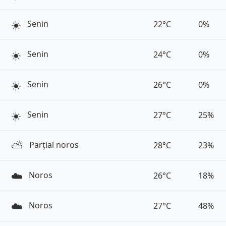
☀️
Senin
22°C
0%
☀️
Senin
24°C
0%
☀️
Senin
26°C
0%
☀️
Senin
27°C
25%
⛅️
Parțial noros
28°C
23%
☁️
Noros
26°C
18%
☁️
Noros
27°C
48%