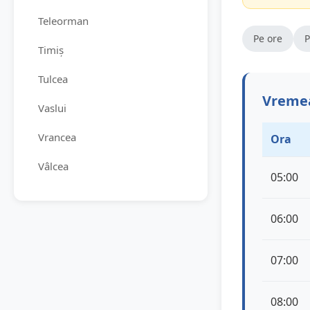
Teleorman
Pe ore
P
Timiș
Tulcea
Vremea
Vaslui
Vrancea
Ora
Vâlcea
05:00
06:00
07:00
08:00