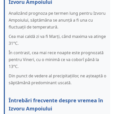
Izvoru Ampoiului
Analizând prognoza pe termen lung pentru Izvoru
Ampoiului, săptămâna se anunță a fi una cu
fluctuații de temperatură.
Cea mai caldă zi va fi Marți, când maxima va atinge
31°C.
În contrast, cea mai rece noapte este prognozată
pentru Vineri, cu o minimă ce va coborî până la
13°C.
Din punct de vedere al precipitațiilor, ne așteaptă o
săptămână predominant uscată.
Întrebări frecvente despre vremea în
Izvoru Ampoiului