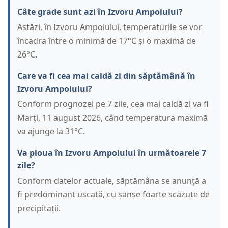
Câte grade sunt azi în Izvoru Ampoiului?
Astăzi, în Izvoru Ampoiului, temperaturile se vor
încadra între o minimă de 17°C și o maximă de
26°C.
Care va fi cea mai caldă zi din săptămână în
Izvoru Ampoiului?
Conform prognozei pe 7 zile, cea mai caldă zi va fi
Marți, 11 august 2026, când temperatura maximă
va ajunge la 31°C.
Va ploua în Izvoru Ampoiului în următoarele 7
zile?
Conform datelor actuale, săptămâna se anunță a
fi predominant uscată, cu șanse foarte scăzute de
precipitații.