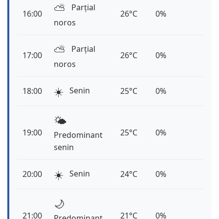
⛅️
Parțial
16:00
26°C
0%
noros
⛅️
Parțial
17:00
26°C
0%
noros
☀️
Senin
18:00
25°C
0%
🌤️
19:00
25°C
0%
Predominant
senin
☀️
Senin
20:00
24°C
0%
🌙
21:00
21°C
0%
Predominant