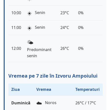
☀️
Senin
10:00
23°C
0%
☀️
Senin
11:00
24°C
0%
🌤️
12:00
26°C
0%
Predominant
senin
Vremea pe 7 zile în Izvoru Ampoiului
Ziua
Vremea
Temperaturi
☁️
Noros
Duminică
26°C / 17°C