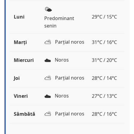
🌤️
Luni
29°C / 15°C
Predominant
senin
⛅️
Parțial noros
Marți
31°C / 16°C
☁️
Noros
Miercuri
31°C / 20°C
⛅️
Parțial noros
Joi
28°C / 14°C
☁️
Noros
Vineri
27°C / 13°C
⛅️
Parțial noros
Sâmbătă
28°C / 16°C