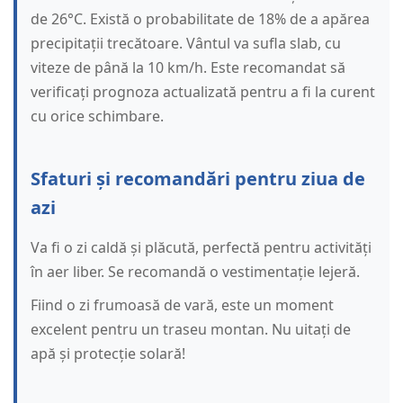
de 26°C. Există o probabilitate de 18% de a apărea
precipitații trecătoare. Vântul va sufla slab, cu
viteze de până la 10 km/h. Este recomandat să
verificați prognoza actualizată pentru a fi la curent
cu orice schimbare.
Sfaturi și recomandări pentru ziua de
azi
Va fi o zi caldă și plăcută, perfectă pentru activități
în aer liber. Se recomandă o vestimentație lejeră.
Fiind o zi frumoasă de vară, este un moment
excelent pentru un traseu montan. Nu uitați de
apă și protecție solară!