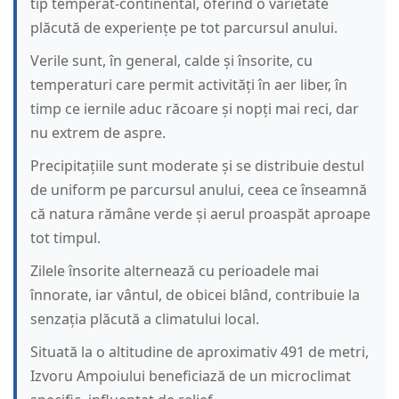
tip temperat-continental, oferind o varietate
plăcută de experiențe pe tot parcursul anului.
Verile sunt, în general, calde și însorite, cu
temperaturi care permit activități în aer liber, în
timp ce iernile aduc răcoare și nopți mai reci, dar
nu extrem de aspre.
Precipitațiile sunt moderate și se distribuie destul
de uniform pe parcursul anului, ceea ce înseamnă
că natura rămâne verde și aerul proaspăt aproape
tot timpul.
Zilele însorite alternează cu perioadele mai
înnorate, iar vântul, de obicei blând, contribuie la
senzația plăcută a climatului local.
Situată la o altitudine de aproximativ 491 de metri,
Izvoru Ampoiului beneficiază de un microclimat