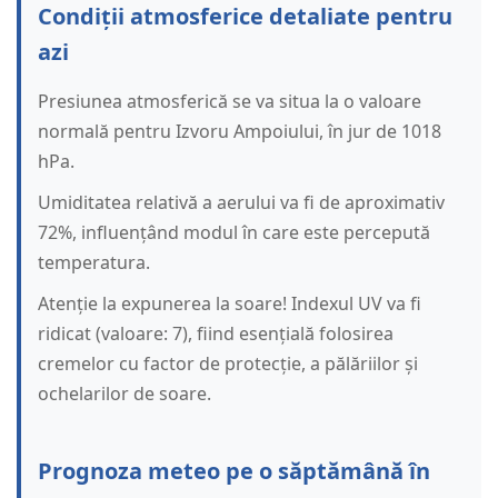
Condiții atmosferice detaliate pentru
azi
Presiunea atmosferică se va situa la o valoare
normală pentru Izvoru Ampoiului, în jur de 1018
hPa.
Umiditatea relativă a aerului va fi de aproximativ
72%, influențând modul în care este percepută
temperatura.
Atenție la expunerea la soare! Indexul UV va fi
ridicat (valoare: 7), fiind esențială folosirea
cremelor cu factor de protecție, a pălăriilor și
ochelarilor de soare.
Prognoza meteo pe o săptămână în