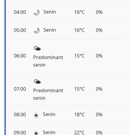
🌙
Senin
04:00
16°C
0%
🌙
Senin
05:00
16°C
0%
🌤️
06:00
15°C
0%
Predominant
senin
🌤️
07:00
15°C
0%
Predominant
senin
☀️
Senin
08:00
18°C
0%
☀️
Senin
09:00
22°C
0%