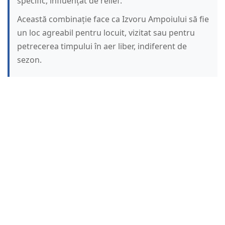
specific, influențat de relief.
Această combinație face ca Izvoru Ampoiului să fie
un loc agreabil pentru locuit, vizitat sau pentru
petrecerea timpului în aer liber, indiferent de
sezon.