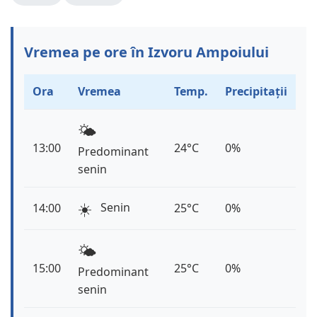
Vremea pe ore în Izvoru Ampoiului
Ora
Vremea
Temp.
Precipitații
🌤️
13:00
24°C
0%
Predominant
senin
☀️
Senin
14:00
25°C
0%
🌤️
15:00
25°C
0%
Predominant
senin