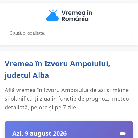
Vremea în Izvoru Ampoiului,
județul Alba
Află vremea în Izvoru Ampoiului de azi și mâine
și planifică-ți ziua în funcție de prognoza meteo
detaliată, pe ore și pe 7 zile.
Azi, 9 august 2026
☁️